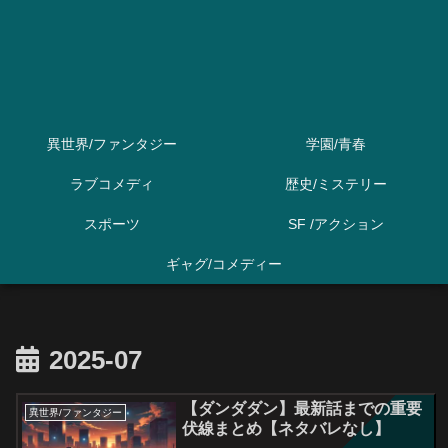
異世界/ファンタジー
学園/青春
ラブコメディ
歴史/ミステリー
スポーツ
SF /アクション
ギャグ/コメディー
2025-07
【ダンダダン】最新話までの重要
異世界/ファンタジー
伏線まとめ【ネタバレなし】