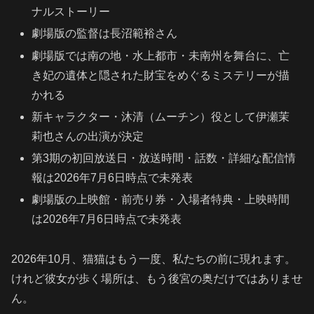
ナルストーリー
劇場版の監督は長沼範裕さん
劇場版では南の地・水上都市・未南州を舞台に、亡
き妃の遺体と隠された財宝をめぐるミステリーが描
かれる
新キャラクター・沐清（ムーチン）役として伊瀬茉
莉也さんの出演が決定
第3期の初回放送日・放送時間・話数・詳細な配信情
報は2026年7月6日時点で未発表
劇場版の上映館・前売り券・入場者特典・上映時間
は2026年7月6日時点で未発表
2026年10月、猫猫はもう一度、私たちの前に現れます。
けれど彼女が歩く場所は、もう後宮の奥だけではありませ
ん。