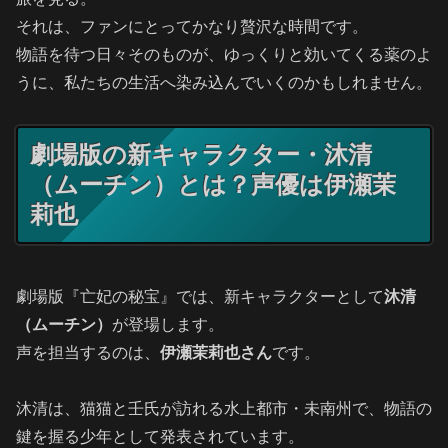
それは、ファンにとってかなり贅沢な時間です。
物語を待つ日々そのものが、ゆっくりと効いてくる薬のよ
うに、私たちの生活へ染み込んでいくのかもしれません。
劇場版の新キャラクター・沐清
（ムーチン）とは？声優は伊瀬茉
莉也
劇場版『亡妃の秘宝』では、新キャラクターとして
沐清
（ムーチン）
が登場します。
声を担当するのは、
伊瀬茉莉也さん
です。
沐清は、猫猫と壬氏が訪れる水上都市・未南州で、物語の
鍵を握る少年として発表されています。