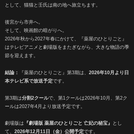
として、猫猫と壬氏は南の地へ旅立ちます。
後宮から市井へ。
そして、映画館の暗がりへ。
2026年秋から2027年春にかけて、『薬屋のひとりごと』
はテレビアニメと劇場版をまたぎながら、大きな物語の季
節を迎えます。
結論：
『薬屋のひとりごと』第3期は、
2026年10月より日
本テレビ系で放送予定
です。
第3期は
分割2クール
で、第1クールは2026年10月、第2ク
ールは2027年4月より放送予定です。
劇場版は
『劇場版 薬屋のひとりごと 亡妃の秘宝』
とし
て、
2026年12月11日（金）公開予定
です。