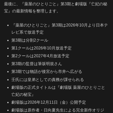
最後に、『薬屋のひとりごと』第3期と劇場版『亡妃の秘
宝』の最新情報を整理します。
『薬屋のひとりごと』第3期は2026年10月より日本テ
レビ系で放送予定
第3期は分割2クール
第1クールは2026年10月放送予定
第2クールは2027年4月放送予定
第3期の監督は筆坂明規さん
第3期では物語が後宮から市井へ広がる
壬氏には皇弟としての責務が課せられる
劇場版の正式タイトルは『劇場版 薬屋のひとりごと
亡妃の秘宝』
劇場版は2026年12月11日（金）公開予定
劇場版は原作者・日向夏先生による完全新作オリジ