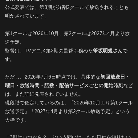
公式発表では、第3期が分割2クールで放送されることも
明かされています。
第1クールは2026年10月、第2クールは2027年4月より放
送予定。
監督は、TVアニメ第2期の監督も務めた
筆坂明規さん
で
す。
ただし、2026年7月6日時点では、具体的な
初回放送日・
曜日・放送時間・話数・配信サービスごとの開始時刻
など
は、まだ詳細発表されていません。
現段階で確定しているのは、「2026年10月より第1クール
放送予定」「2027年4月より第2クール放送予定」という
大枠です。
「3期はいつから？」という問いは、ただ日付を知りたい