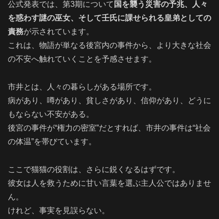
公式発表では、第3期について
国を襲う災害の予兆、人々
を惑わす謎の巫女、そして壬氏に課せられる皇弟としての
責務
が示されています。
これは、物語が単なる後宮内の事件から、より大きな社会
の不安へ触れていくことを予感させます。
市井とは、人々の暮らしがある場所です。
病があり、噂があり、貧しさがあり、信仰があり、どうに
もならない不安がある。
後宮の事件が“権力の密室”だとすれば、市井の事件は“社会
の体温”を帯びています。
ここで猫猫の役割は、さらに鋭くなるはずです。
彼女は人を救うために甘い言葉を選ぶ主人公ではありませ
ん。
けれど、事実を見誤らない。