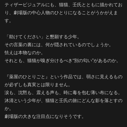
ティザービジュアルにも、猫猫、壬氏とともに描かれてお
り、劇場版の中心人物のひとりになることがうかがえま
す。
「助けてください」と懇願する少年。
その言葉の裏には、何が隠されているのでしょうか。
怯えは本物なのか。
それとも、猫猫が嗅ぎ分けるべき“別の匂い”があるのか。
『薬屋のひとりごと』という作品では、弱さに見えるもの
が必ずしも真実とは限りません。
涙も、沈黙も、震える声も、時に毒を包む薄い布になる。
沐清という少年が、猫猫と壬氏の旅にどんな影を落とすの
か。
劇場版の大きな注目点になりそうです。