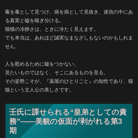
毒を毒として見つけ、病を病として見抜き、迷信の中にあ
る真実と嘘を嗅ぎ分ける。
猫猫の冷静さは、ときに冷たく見えます。
でも本当は、あれほど誠実なまなざしもないのかもしれま
せん。
人を慰めるために嘘をつかない。
見たいものではなく、そこにあるものを見る。
その姿勢こそが、『薬屋のひとりごと』の知性であり、猫
猫という主人公の美しさです。
壬氏に課せられる“皇弟としての責
務”——美貌の仮面が剥がれる第3
期