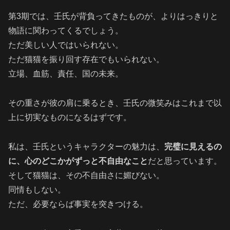
第3期では、壬氏が背負ってきたものが、よりはっきりと
物語に関わってくるでしょう。
ただ美しい人ではいられない。
ただ猫猫を振り回す存在でもいられない。
立場、血筋、責任、国の未来。
その重さが彼の肩に乗るとき、壬氏の微笑みはこれまで以
上に切実なものになるはずです。
私は、壬氏というキャラクターの魅力は、
完璧に見えるの
に、心のどこかがずっと不自由なこと
だと思っています。
そして猫猫は、その不自由さに媚びない。
同情もしない。
ただ、必要ならば事実を突きつける。