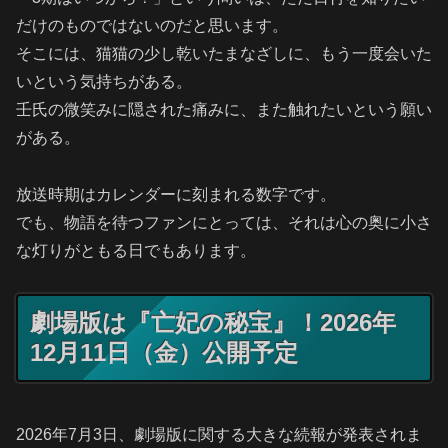
だけのものではないのだと思います。
そこには、猫猫の少し乾いたまなざしに、もう一度会いた
いという気持ちがある。
壬氏の微笑みに隠された痛みに、また触れたいという願い
がある。
放送時期はカレンダーに刻まれる数字です。
でも、物語を待つファンにとっては、それは心の奥に小さ
な灯りがともる日でもあります。
劇場版は『亡妃の秘宝』！2026年
12月11日（金）公開予定
2026年7月3日、劇場版に関する大きな続報が発表されま