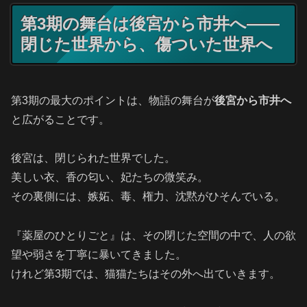
第3期の舞台は後宮から市井へ——
閉じた世界から、傷ついた世界へ
第3期の最大のポイントは、物語の舞台が
後宮から市井へ
と広がることです。
後宮は、閉じられた世界でした。
美しい衣、香の匂い、妃たちの微笑み。
その裏側には、嫉妬、毒、権力、沈黙がひそんでいる。
『薬屋のひとりごと』は、その閉じた空間の中で、人の欲
望や弱さを丁寧に暴いてきました。
けれど第3期では、猫猫たちはその外へ出ていきます。