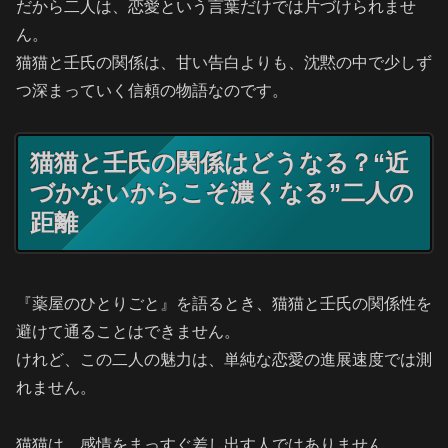
だから二人は、恋愛という言葉だけでは片づけられませ
ん。
猫猫と壬氏の関係は、甘い告白よりも、沈黙の中で少しず
つ深まっていく信頼の物語なのです。
猫猫と壬氏の関係はどうなる？“近
づかないからこそ濃くなる”二人の
距離
『薬屋のひとりごと』を語るとき、猫猫と壬氏の関係性を
避けて通ることはできません。
けれど、この二人の魅力は、単純な恋愛の進展速度では測
れません。
猫猫は、感情をまっすぐ差し出す人ではありません。