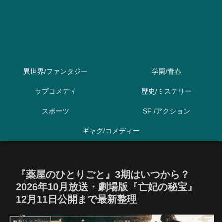
異世界/ファンタジー
学園/青春
ラブコメディ
歴史/ミステリー
スポーツ
SF /アクション
ギャグ/コメディー
『薬屋のひとりごと』3期はいつから？
2026年10月放送・劇場版『亡妃の秘宝』
12月11日公開まで最新整理