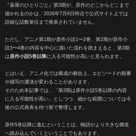
『薬屋のひとりごと』第3期が、原作のどこからどこまで
描かれるのかは、2026年7月6日時点で公式サイト上では
詳細な話数単位まで発表されていません。
ただし、アニメ第1期が原作小説1〜2巻、第2期が原作小
説3〜4巻の内容を中心に描いた流れを踏まえると、第3期
は
原作小説5巻以降
に入る可能性が高いと見られます。
とはいえ、アニメ化では構成の都合上、エピソードの順番
や描写の濃淡が変わることがあります。
そのため本記事では、「第3期は原作小説5巻以降の内容
に入る可能性が高い」としつつ、細かな範囲については今
後の公式発表を待つ形で整理します。
原作5巻以降に進むということは、物語がより大きな構造
へ踏み込んでいくということでもあります。