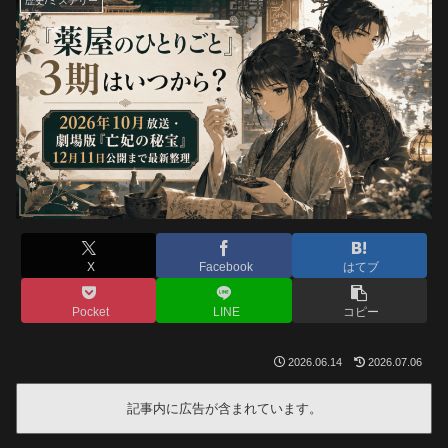
歴史/ミステリー
X
Facebook
はてブ
Pocket
LINE
コピー
2026.06.14
2026.07.06
記事内に広告が含まれています。