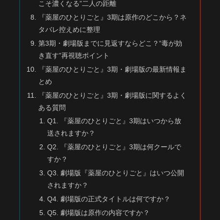
こそ濃くなる”二人の距離
『薬屋のひとりごと』3期は原作のどこから？ネ
タバレ控えめに整理
第3期・劇場版までに見返すならどこ？“毒が効
き直す”再視聴ポイント
『薬屋のひとりごと』3期・劇場版の最新情報ま
とめ
『薬屋のひとりごと』3期・劇場版に関するよく
ある質問
Q1. 『薬屋のひとりごと』3期はいつから放
送されますか？
Q2. 『薬屋のひとりごと』3期は何クールで
すか？
Q3. 劇場版『薬屋のひとりごと』はいつ公開
されますか？
Q4. 劇場版の正式タイトルは何ですか？
Q5. 劇場版は原作の内容ですか？