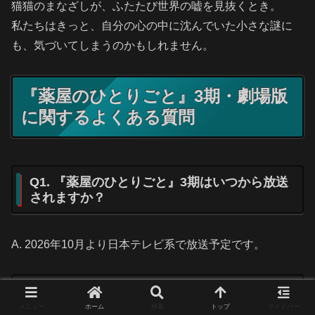
猫猫のまなざしが、ふたたび世界の嘘を見抜くとき。
私たちはきっと、自分の心の中に沈んでいた小さな謎に
も、気づいてしまうのかもしれません。
『薬屋のひとりごと』3期・劇場版
に関するよくある質問
Q1. 『薬屋のひとりごと』3期はいつから放送
されますか？
A. 2026年10月より日本テレビ系で放送予定です。
Q2. 『薬屋のひとりごと』3期は何クールです
か？
メニュー
ホーム
検索
トップ
サイドバー