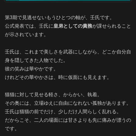
第3期で見逃せないもうひとつの軸が、壬氏です。
公式発表では、壬氏に
皇弟としての責務
が課せられること
が示されています。
壬氏は、これまで美しさを武器にしながら、どこか自分自
身を隠してきた人物でした。
彼の笑みは華やかです。
けれどその華やかさは、時に仮面にも見えます。
猫猫に対して見せる軽さ、からかい、執着。
その奥には、立場ゆえに自由になれない孤独があります。
壬氏は猫猫の前でだけ、少しだけ人間らしく乱れる。
だからこそ、二人の場面には甘さよりも先に痛みが漂うの
です。