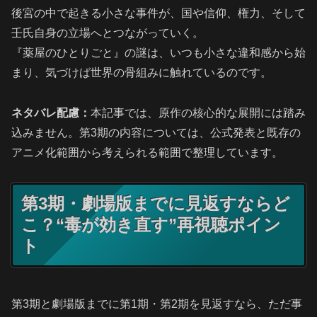
後宮の中で起きる小さな事件が、国や信仰、権力、そして
壬氏自身の立場へとつながっていく。
『薬屋のひとりごと』の謎は、いつも小さな違和感から始
まり、気づけば世界の骨組みに触れているのです。
ネタバレ配慮：
本記事では、原作の核心的な展開には踏み
込みません。第3期の内容については、公式発表と既存の
アニメ化範囲から考えられる範囲で整理しています。
第3期・劇場版までに見返すならど
こ？“毒が効き直す”再視聴ポイン
ト
第3期と劇場版までに第1期・第2期を見返すなら、ただ事