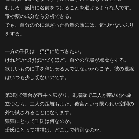
むしろ、感情に名前をつけることを避けるような人です。
毒や薬の成分なら分析できる。
でも、自分の心に混ざった微量の熱には、気づかないふり
をする。
一方の壬氏は、猫猫に近づきたい。
けれど近づけば近づくほど、自分の立場が邪魔をする。
欲しいものに手を伸ばせる人ではないからこそ、彼の視線
はいつも少し切ないのです。
第3期で舞台が市井へ広がり、劇場版で二人が南の地へ旅
立つなら、二人の距離もまた、後宮という限られた空間の
外で試されることになります。
猫猫にとって壬氏は何なのか。
壬氏にとって猫猫は、どこまで特別なのか。