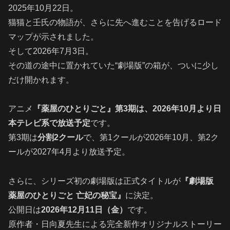
2025年10月22日。
猫猫と壬氏の物語が、さらに先へ進むことを告げるロード
マップが示されました。
そして2026年7月3日。
その道の途中に置かれていた“劇場版”の箱が、ついに少し
だけ開かれます。
アニメ
『薬屋のひとりごと』第3期は、2026年10月より日
本テレビ系で放送予定
です。
第3期は
分割2クール
で、第1クールが2026年10月、第2ク
ールが2027年4月より放送予定。
さらに、シリーズ初の劇場版は正式タイトルが
『劇場版
薬屋のひとりごと 亡妃の秘宝』
に決定。
公開日は
2026年12月11日（金）
です。
原作者・日向夏先生による完全新作オリジナルストーリー