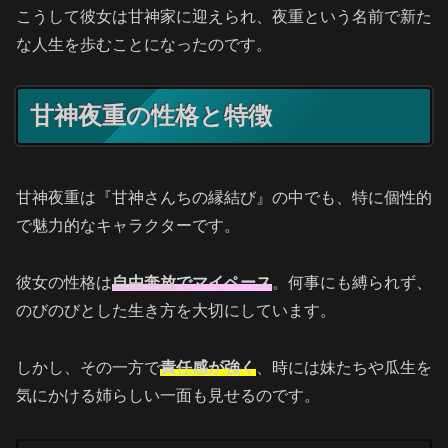
こうして彼女は甘神家に迎えられ、夜重という名前で新た
な人生を歩むことになったのです。
甘神夜重の性格と特徴
甘神夜重は『甘神さんちの縁結び』の中でも、特に個性的
で魅力的なキャラクターです。
彼女の性格は
自由奔放でマイペース
。何事にも縛られず、
のびのびとした生き方を大切にしています。
しかし、その一方で
責任感が強く
、時には妹たちや瓜生を
気にかける姉らしい一面も見せるのです。