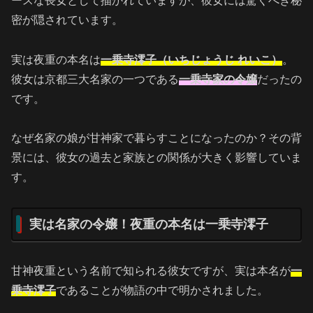
ースな長女として描かれていますが、彼女には驚くべき秘
密が隠されています。
実は夜重の本名は
一乗寺澪子（いちじょうじ れいこ）
。
彼女は京都三大名家の一つである
一乗寺家の令嬢
だったの
です。
なぜ名家の娘が甘神家で暮らすことになったのか？その背
景には、彼女の過去と家族との関係が大きく影響していま
す。
実は名家の令嬢！夜重の本名は一乗寺澪子
甘神夜重という名前で知られる彼女ですが、実は本名が
一
乗寺澪子
であることが物語の中で明かされました。