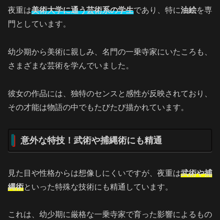
夜重は
美術大学に通う芸術系の学生
であり、特に
油絵
を専
門としています。
幼少期から美術に親しみ、名門の一乗寺家にいたころも、
さまざまな芸術を学んでいました。
彼女の作品には、独特のセンスと感性が反映されており、
その才能は物語の中でもたびたび描かれています。
意外な特技！武術や捕縄術にも精通
見た目や性格からは想像しにくいですが、夜重は
武術や捕
縄術
といった特殊な技術にも精通しています。
これは、幼少期に厳格な一乗寺家で育った影響によるもの