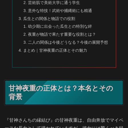
芸術肌で美術大学に通う学生
意外な特技！武術や捕縄術にも精通
瓜生との関係と物語での役割
幼少期に出会った瓜生との特別な絆
夜重が物語で果たす重要な役割とは？
二人の関係は今後どうなる？今後の展開予想
まとめ｜甘神夜重の正体とその魅力
甘神夜重の正体とは？本名とその
背景
『甘神さんちの縁結び』の甘神夜重は、自由奔放でマイペ