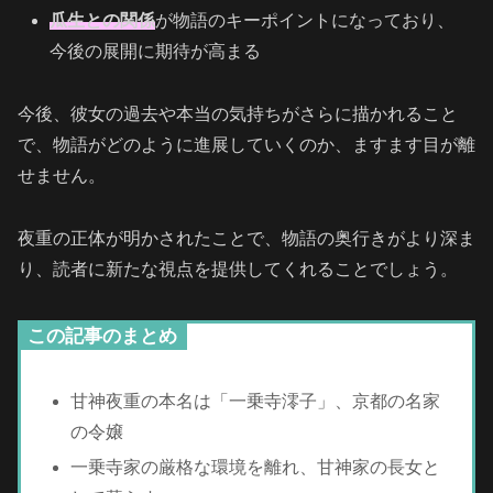
瓜生との関係
が物語のキーポイントになっており、
今後の展開に期待が高まる
今後、彼女の過去や本当の気持ちがさらに描かれること
で、物語がどのように進展していくのか、ますます目が離
せません。
夜重の正体が明かされたことで、物語の奥行きがより深ま
り、読者に新たな視点を提供してくれることでしょう。
この記事のまとめ
甘神夜重の本名は「一乗寺澪子」、京都の名家
の令嬢
一乗寺家の厳格な環境を離れ、甘神家の長女と