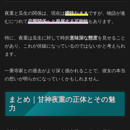
夜重と瓜生の関係は、現在は
曖昧なまま
ですが、物語が進
むにつれて
恋愛関係へと発展する可能性
もあります。
特に、夜重は瓜生に対して時折
意味深な態度
を見せること
があり、これが伏線になっているのではないかと考えられ
ます。
一乗寺家との過去がより深く描かれることで、彼女の本当
の想いが明らかになっていくかもしれません。
まとめ｜甘神夜重の正体とその魅
力