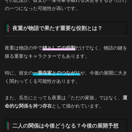
その記憶が、彼女が一乗寺家を離れる決意をするきっかけ
の一つになった可能性が高いです。
夜重が物語で果たす重要な役割とは？
夜重は物語の中で
姉としての役割
だけでなく、物語の鍵を
握る重要なキャラクターでもあります。
特に、彼女の
一乗寺家とのつながり
が、今後の展開に大き
く関わってくる可能性があります。
また、瓜生にとっても夜重は「ただの家族」ではなく、
運
命的な関係を持つ存在
として描かれています。
二人の関係は今後どうなる？今後の展開予想