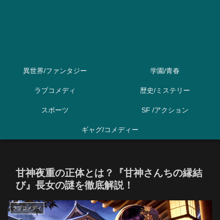
異世界/ファンタジー
学園/青春
ラブコメディ
歴史/ミステリー
スポーツ
SF /アクション
ギャグ/コメディー
甘神夜重の正体とは？『甘神さんちの縁結
び』長女の謎を徹底解説！
ラブコメディ