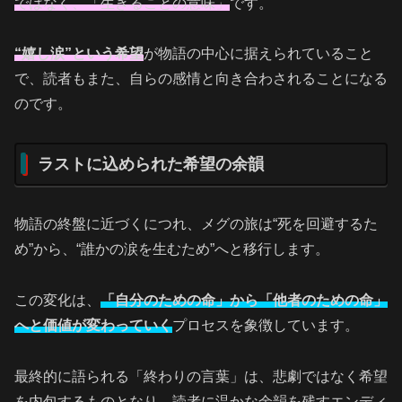
ではなく、「生きることの意味」
です。
“嬉し涙”という希望
が物語の中心に据えられていること
で、読者もまた、自らの感情と向き合わされることになる
のです。
ラストに込められた希望の余韻
物語の終盤に近づくにつれ、メグの旅は“死を回避するた
め”から、“誰かの涙を生むため”へと移行します。
この変化は、
「自分のための命」から「他者のための命」
へと価値が変わっていく
プロセスを象徴しています。
最終的に語られる「終わりの言葉」は、悲劇ではなく希望
を内包するものとなり、
読者に温かな余韻を残すエンディ