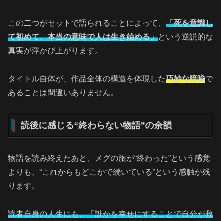
この二つがセットで語られることによって、
「死を意識し
て初めて、本当の意味で人は生き始める」
という逆説的な
真実が浮かび上がります。
タイトル自体が、作品全体の構造を体現した
巧妙な暗喩
で
あることは間違いありません。
読後に感じる“終わらない物語”の余韻
物語を読み終えたあと、メグの旅が“終わった”という感覚
よりも、“これからもどこかで続いている”という感触が残
ります。
読者自身の人生にも、「誰かを幸せにすることで自分が救