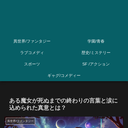
異世界/ファンタジー
学園/青春
ラブコメディ
歴史/ミステリー
スポーツ
SF /アクション
ギャグ/コメディー
ある魔女が死ぬまでの終わりの言葉と涙に
込められた真意とは？
異世界/ファンタジー