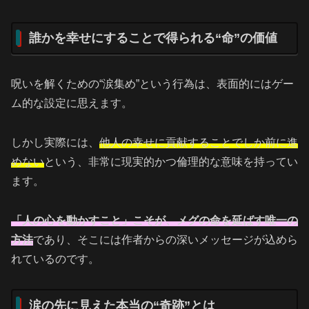
誰かを幸せにすることで得られる“命”の価値
呪いを解くための“涙集め”という行為は、表面的にはゲー
ム的な設定に思えます。
しかし実際には、
他人の幸せに貢献することでしか前に進
めない
という、非常に現実的かつ倫理的な意味を持ってい
ます。
「人の心を動かすこと」こそが、メグの命を延ばす唯一の
方法
であり、そこには作者からの深いメッセージが込めら
れているのです。
涙の先に見えた本当の“奇跡”とは