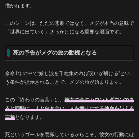
描かれます。
このシーンは、ただの悲劇ではなく、メグが本当の意味で
「世界に出ていく」きっかけになる重要な場面です。
死の予告がメグの旅の動機となる
余命1年の中で“嬉し涙を千粒集めれば呪いが解ける”とい
う条件が提示されることで、メグの旅が始まります。
この「終わりの言葉」は、
彼女の命のカウントダウンであ
ると同時に、
人と向き合い、人を幸せにする使命
を与える
言葉
となります。
死というゴールを意識しているからこそ、彼女の行動には