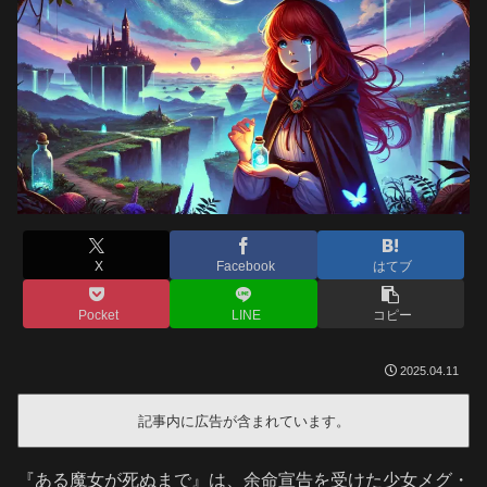
X
Facebook
はてブ
Pocket
LINE
コピー
2025.04.11
記事内に広告が含まれています。
『ある魔女が死ぬまで』は、余命宣告を受けた少女メグ・