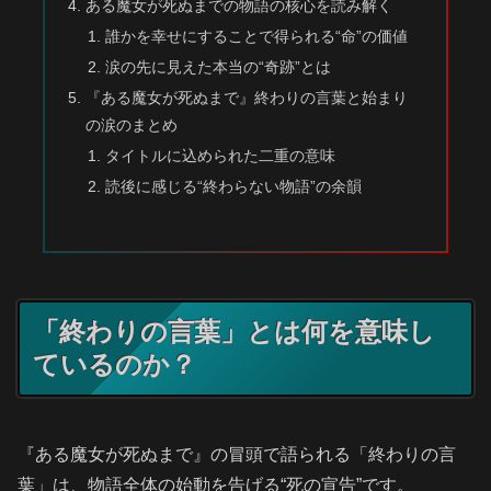
ある魔女が死ぬまでの物語の核心を読み解く
誰かを幸せにすることで得られる“命”の価値
涙の先に見えた本当の“奇跡”とは
『ある魔女が死ぬまで』終わりの言葉と始まり
の涙のまとめ
タイトルに込められた二重の意味
読後に感じる“終わらない物語”の余韻
「終わりの言葉」とは何を意味し
ているのか？
『ある魔女が死ぬまで』の冒頭で語られる「終わりの言
葉」は、物語全体の始動を告げる“死の宣告”です。