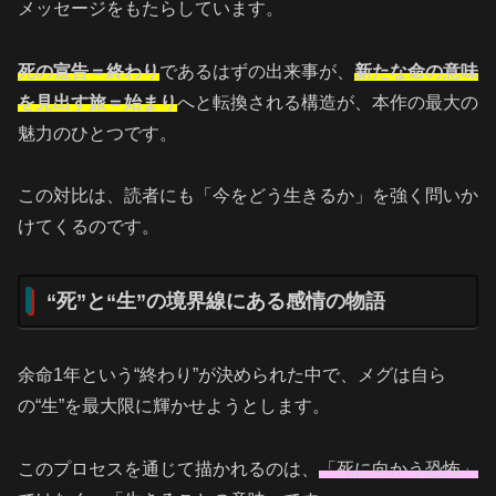
メッセージをもたらしています。
死の宣告＝終わり
であるはずの出来事が、
新たな命の意味
を見出す旅＝始まり
へと転換される構造が、本作の最大の
魅力のひとつです。
この対比は、読者にも「今をどう生きるか」を強く問いか
けてくるのです。
“死”と“生”の境界線にある感情の物語
余命1年という“終わり”が決められた中で、メグは自ら
の“生”を最大限に輝かせようとします。
このプロセスを通じて描かれるのは、
「死に向かう恐怖」