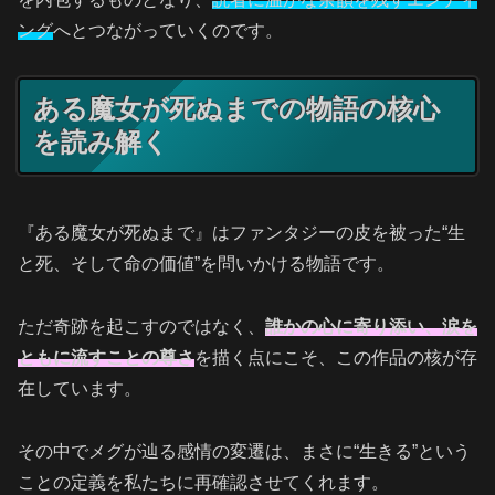
ング
へとつながっていくのです。
ある魔女が死ぬまでの物語の核心
を読み解く
『ある魔女が死ぬまで』はファンタジーの皮を被った“生
と死、そして命の価値”を問いかける物語です。
ただ奇跡を起こすのではなく、
誰かの心に寄り添い、涙を
ともに流すことの尊さ
を描く点にこそ、この作品の核が存
在しています。
その中でメグが辿る感情の変遷は、まさに“生きる”という
ことの定義を私たちに再確認させてくれます。