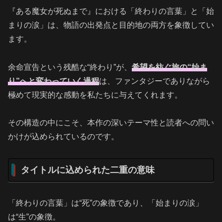
『ある魔女が死ぬまで』における「終わりの言葉」と「始
まりの涙」は、物語の出発点と目的地の両方を象徴してい
ます。
余命宣告という残酷な“終わり”が、
希望を紡ぐ旅の“始ま
り”へと変わっていく過程
は、ファンタジーでありながら
極めて現実的な感動を私たちに与えてくれます。
その構造の中にこそ、本作の深いテーマ性と読者への問い
かけが込められているのです。
タイトルに込められた二重の意味
「終わりの言葉」は“死”の象徴であり、「始まりの涙」
は“生”の象徴。