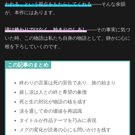
われる」という視点をもたらしてくれる
――そんな余韻
が、本作にはあります。
涙は終わりではなく、始まりのしるし
――その事実に気づ
いた時、この物語は私たち自身の物語として、静かに心に
根を下ろしていくのです。
この記事のまとめ
終わりの言葉は死の宣告であり、旅の始まり
嬉し涙は人との絆と希望の象徴
死と生の対比が物語の核を成す
涙を通して命の価値を再認識
タイトルが作品テーマを巧みに表現
メグの変化が読者の心にも問いかけを残す