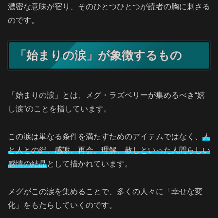
濃密な意味が宿り、そのひとつひとつが読者の胸に刺さる
のです。
「始まりの涙」が象徴するもの
「始まりの涙」とは、メグ・ラズベリーが集めるべき“嬉
し涙”のことを指しています。
この涙は単なる条件を満たすためのアイテムではなく、
人
と人との絆、感謝、再会、理解、赦しといった
人間らしい
感情の結晶
として描かれています。
メグがこの涙を集めることで、多くの人々に「幸せな変
化」をもたらしていくのです。