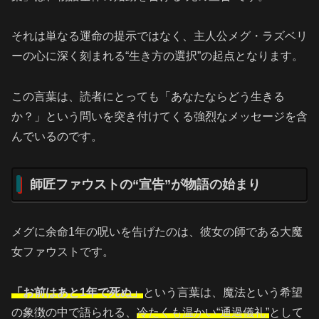
それは単なる運命の提示ではなく、主人公メグ・ラズベリ
ーの心に深く刻まれる“生き方の選択”の起点となります。
この言葉は、読者にとっても「あなたならどう生きる
か？」という問いを突き付けてくる強烈なメッセージを含
んでいるのです。
師匠ファウストの“宣告”が物語の始まり
メグに余命1年の呪いを告げたのは、彼女の師である大魔
女ファウストです。
「お前はあと1年で死ぬ」
という言葉は、魔法という希望
の象徴の中で語られる、
冷たくも温かい“通過儀礼”
として