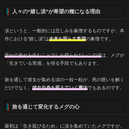
人々の“嬉し涙”が希望の種になる理由
涙というと、一般的には悲しみを象徴するものですが、本
作における“嬉し涙”は
未来を照らす希望
の象徴です。
誰かの幸せを生むことでしか得られないこの涙
は、メグが
「生きている実感」を得る手段でもあります。
旅を通して彼女が集める涙の一粒一粒が、死の呪いを解く
だけでなく、
彼女自身を変えていく魔法
でもあるのです。
旅を通じて変化するメグの心
最初は「生き延びるため」に涙を集めていたメグですが、