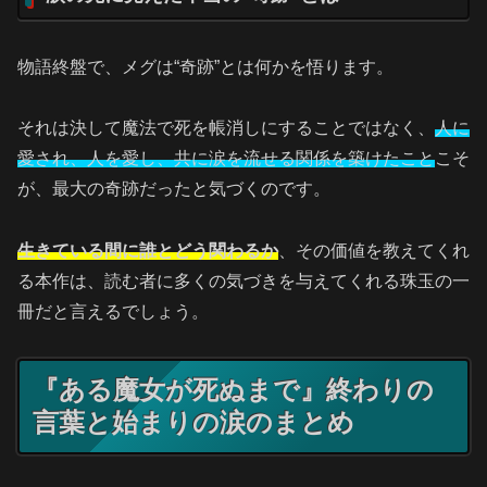
物語終盤で、メグは“奇跡”とは何かを悟ります。
それは決して魔法で死を帳消しにすることではなく、
人に
愛され、人を愛し、共に涙を流せる関係を築けたこと
こそ
が、最大の奇跡だったと気づくのです。
生きている間に誰とどう関わるか
、その価値を教えてくれ
る本作は、読む者に多くの気づきを与えてくれる珠玉の一
冊だと言えるでしょう。
『ある魔女が死ぬまで』終わりの
言葉と始まりの涙のまとめ