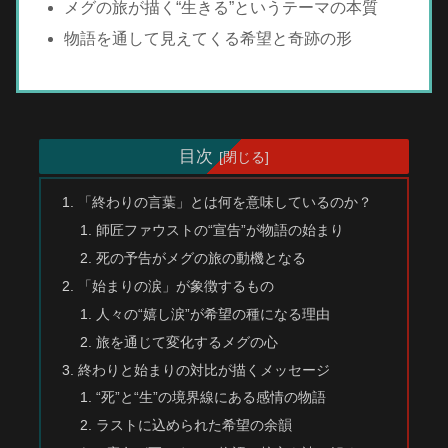
メグの旅が描く“生きる”というテーマの本質
物語を通して見えてくる希望と奇跡の形
目次
「終わりの言葉」とは何を意味しているのか？
師匠ファウストの“宣告”が物語の始まり
死の予告がメグの旅の動機となる
「始まりの涙」が象徴するもの
人々の“嬉し涙”が希望の種になる理由
旅を通じて変化するメグの心
終わりと始まりの対比が描くメッセージ
“死”と“生”の境界線にある感情の物語
ラストに込められた希望の余韻