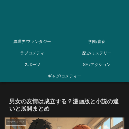
異世界/ファンタジー
学園/青春
ラブコメディ
歴史/ミステリー
スポーツ
SF /アクション
ギャグ/コメディー
男女の友情は成立する？漫画版と小説の違
いと展開まとめ
ラブコメディ