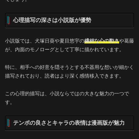
心理描写の深さは小説版が優勢
小説版では、犬塚日葵や夏目悠宇の
繊細な心の動き
や葛藤
が、内面のモノローグとして丁寧に描かれています。
特に、相手への好意を隠そうとする不器用な想いが細かく
描写されており、読者はより深く感情移入できます。
この心理的描写は、小説ならではの大きな魅力の一つで
す。
テンポの良さとキャラの表情は漫画版が魅力