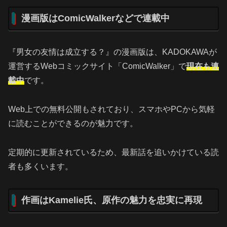
漫画版はComicWalkerなどで連載中
『男女の友情は成立する？』の漫画版は、KADOKAWAが
運営するWebコミックサイト「ComicWalker」で
現在も連
載中
です。
Web上での無料公開もされており、スマホやPCから気軽
に読むことができるのが魅力です。
定期的に更新されているため、最新話を追いかけている読
者も多くいます。
作画はKamelie氏、原作の魅力を忠実に再現