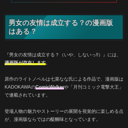
男女の友情は成立する？の漫画版
はある？
『男女の友情は成立する？（いや、しないっ!!）』には、
漫画版が存在します
。
原作のライトノベルは七菜なな氏による作品で、漫画版は
KADOKAWAの
ComicWalker
や「月刊コミック電撃大王」
で連載されています。
登場人物の魅力やストーリーの展開を視覚的に楽しめる点
が、漫画版ならではの醍醐味となっています。