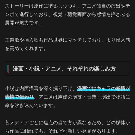
ストーリーは原作に準拠しつつも、アニメ独自の演出やテ
ンポで進行しており、視覚・聴覚両面から感情を揺さぶる
展開が魅力です。
主題歌や挿入歌も作品世界にマッチしており、より没入感
を高めてくれます。
漫画・小説・アニメ、それぞれの楽しみ方
小説は内面描写を深く掘り下げ、
漫画ではキャラの感情が
表情で伝わり
、アニメは声優の演技・音楽・演出で物語に
命を吹き込んでいます。
各メディアごとに焦点の当て方が異なるため、どの媒体か
ら作品に触れても、それぞれ新しい発見があります。