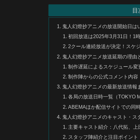
目
鬼人幻燈抄アニメの放送開始日は
初回放送は2025年3月31日！
2クール連続放送が決定！スケ
鬼人幻燈抄アニメ放送延期の理由
制作遅延によるスケジュール変
制作陣からの公式コメント内容
鬼人幻燈抄アニメの最新放送情報
各局の放送日時一覧（TOKYO 
ABEMAほか配信サイトでの同
鬼人幻燈抄アニメのキャスト・ス
主要キャスト紹介：八代拓、上
スタッフ陣紹介と注目ポイント