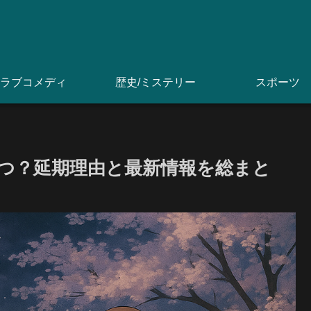
ラブコメディ
歴史/ミステリー
スポーツ
つ？延期理由と最新情報を総まと