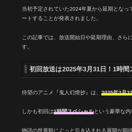
当初予定されていた2024年夏から延期となっ
ートすることが発表されました。
この記事では、放送開始日や延期理由、さら
す。
初回放送は2025年3月31日！1
待望のアニメ『鬼人幻燈抄』は、
2025年3月
しかも初回は
1時間スペシャル
という豪華な内
物語の世界観にぐっと引き込まれる展開が期