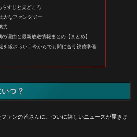
あらすじと見どころ
壮大なファンタジー
魅力
期の理由と最新放送情報まとめ【まとめ】
報を総ざらい！今からでも間に合う視聴準備
はいつ？
たファンの皆さんに、ついに嬉しいニュースが届きま