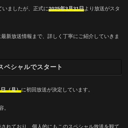
ていましたが、正式に
2025年3月31日
より放送がスタ
に最新放送情報まで、詳しく丁寧にご紹介していきま
時間スペシャルでスタート
31日（月）
に初回放送が決定しています。
容。
待されており、個人的にもこのスペシャル放送を観て