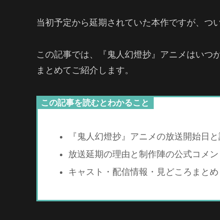
当初予定から延期されていた本作ですが、ついに
この記事では、『鬼人幻燈抄』アニメはいつ
まとめてご紹介します。
この記事を読むとわかること
『鬼人幻燈抄』アニメの放送開始日と
放送延期の理由と制作陣の公式コメン
キャスト・配信情報・見どころまとめ