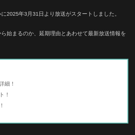
2025年3月31日より放送がスタートしました。
から始まるのか、延期理由とあわせて最新放送情報を
詳細！
ト！
！