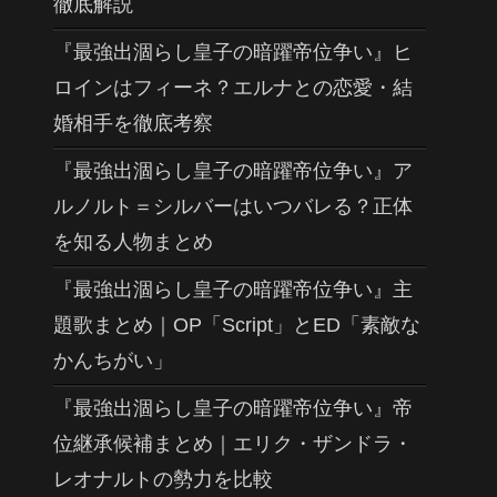
徹底解説
『最強出涸らし皇子の暗躍帝位争い』ヒ
ロインはフィーネ？エルナとの恋愛・結
婚相手を徹底考察
『最強出涸らし皇子の暗躍帝位争い』ア
ルノルト＝シルバーはいつバレる？正体
を知る人物まとめ
『最強出涸らし皇子の暗躍帝位争い』主
題歌まとめ｜OP「Script」とED「素敵な
かんちがい」
『最強出涸らし皇子の暗躍帝位争い』帝
位継承候補まとめ｜エリク・ザンドラ・
レオナルトの勢力を比較