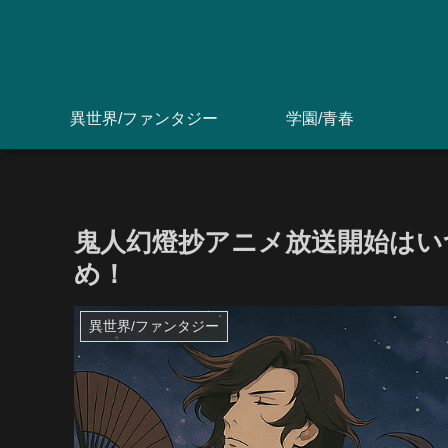
異世界/ファンタジー
学園/青春
鬼人幻燈抄アニメ放送開始はい
め！
異世界/ファンタジー