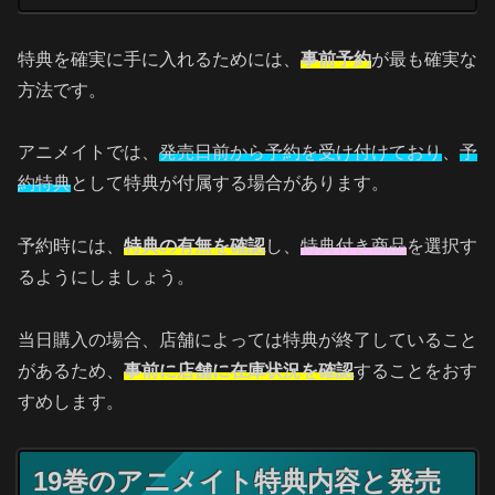
特典を確実に手に入れるためには、
事前予約
が最も確実な
方法です。
アニメイトでは、
発売日前から予約を受け付けており
、
予
約特典
として特典が付属する場合があります。
予約時には、
特典の有無を確認
し、
特典付き商品
を選択す
るようにしましょう。
当日購入の場合、店舗によっては特典が終了していること
があるため、
事前に店舗に在庫状況を確認
することをおす
すめします。
19巻のアニメイト特典内容と発売