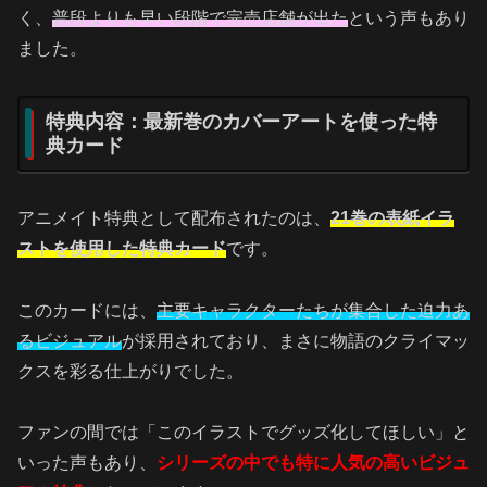
く、
普段よりも早い段階で完売店舗が出た
という声もあり
ました。
特典内容：最新巻のカバーアートを使った特
典カード
アニメイト特典として配布されたのは、
21巻の表紙イラ
ストを使用した特典カード
です。
このカードには、
主要キャラクターたちが集合した迫力あ
るビジュアル
が採用されており、まさに物語のクライマッ
クスを彩る仕上がりでした。
ファンの間では「このイラストでグッズ化してほしい」と
いった声もあり、
シリーズの中でも特に人気の高いビジュ