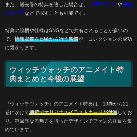
また、過去巻の特典を逃した場合は、
フリマアプリ
や
中古
ショップ
などで探すことも可能です。
特典の絵柄や仕様はSNSなどで共有されることが多いの
で、
情報収集を日頃から行う習慣
が、コレクションの成功
に繋がります。
ウィッチウォッチのアニメイト特
典まとめと今後の展望
『ウィッチウォッチ』のアニメイト特典は、19巻から21
巻にかけて
連続でオリジナルイラストカードが付属
してお
り、毎回異なる魅力を持ったデザインでファンの注目を集
めています。