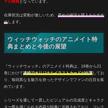
アル特典
となっています。
在庫状況は変動が激しいため、
早めの確認と購入をおすす
め
します。
ウィッチウォッチのアニメイト特
典まとめと今後の展望
『ウィッチウォッチ』のアニメイト特典は、19巻から21
巻にかけて
連続でオリジナルイラストカードが付属
してお
り、毎回異なる魅力を持ったデザインでファンの注目を集
めています。
シリーズを通して一貫したビジュアルの完成度とキャラク
ター愛を感じられる内容が特典に反映されており、コレク