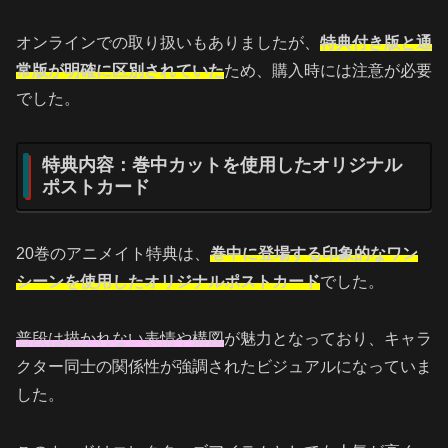
オンラインでの取り扱いもありましたが、
特典付き版と通
常版が明確に区別されていた
ため、購入時には注意が必要
でした。
特典内容：巻中カットを使用したオリジナル
ポストカード
20巻のアニメイト特典は、
巻中に登場する印象的なワン
シーンを使用したオリジナルポストカード
でした。
普段は描かれない表情や構図
が魅力となっており、キャラ
クター同士の関係性が強調されたビジュアルになっていま
した。