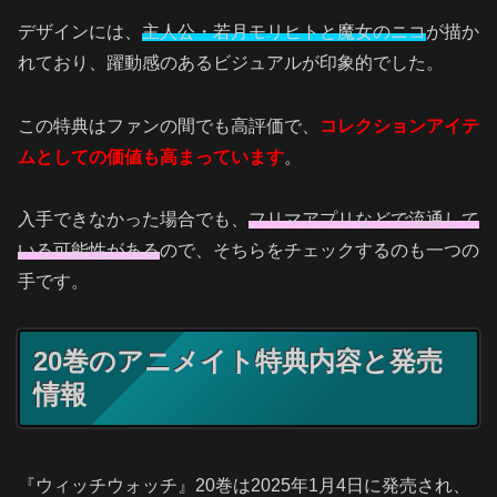
デザインには、
主人公・若月モリヒトと魔女のニコ
が描か
れており、躍動感のあるビジュアルが印象的でした。
この特典はファンの間でも高評価で、
コレクションアイテ
ムとしての価値も高まっています
。
入手できなかった場合でも、
フリマアプリなどで流通して
いる可能性がある
ので、そちらをチェックするのも一つの
手です。
20巻のアニメイト特典内容と発売
情報
『ウィッチウォッチ』20巻は2025年1月4日に発売され、