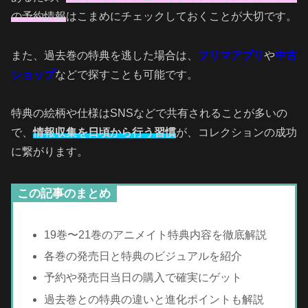
の予約情報
はこまめにチェックしておくことが大切です。
また、過去巻の特典を逃した場合は、
フリマアプリ
や
中古
ショップ
などで探すことも可能です。
特典の絵柄や仕様はSNSなどで共有されることが多いの
で、
情報収集を日頃から行う習慣
が、コレクションの成功
に繋がります。
この記事のまとめ
19巻〜21巻のアニメイト特典内容を徹底解説
各巻の発売日と特典のビジュアルを紹介
予約や発売日当日の購入で確実にゲット
過去巻との特典の違いと進化ポイントも解説