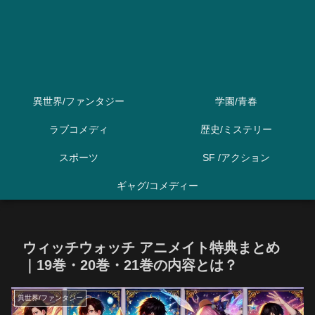
異世界/ファンタジー
学園/青春
ラブコメディ
歴史/ミステリー
スポーツ
SF /アクション
ギャグ/コメディー
ウィッチウォッチ アニメイト特典まとめ
｜19巻・20巻・21巻の内容とは？
異世界/ファンタジー