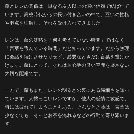
藤とレンの関係は、単なる友人以上の深い信頼で結ばれて
います。高校時代からの長い付き合いの中で、互いの性格
や弱点を理解し、それを受け入れてきました。
レンは、藤の沈黙を「何も考えていない時間」ではなく
「言葉を選んでいる時間」だと知っています。だから無理
に会話を続けさせたりせず、必要なときだけ言葉を投げか
けます。藤にとって、それは居心地の良い空間を壊さない
大切な配慮です。
一方で、藤もまた、レンの明るさの裏にある繊細さを知っ
ています。人懐っこいレンですが、他人の感情に敏感で、
時には疲れてしまうこともある。そんなとき藤は、言葉は
少なくても、そっとお茶を淹れるなどの行動で寄り添いま
す。