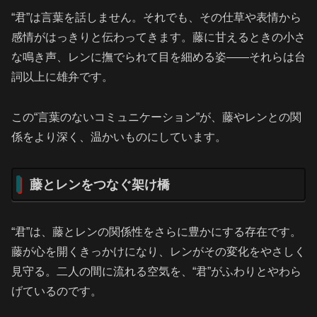
“君”は言葉を話しません。それでも、その仕草や表情から
感情がはっきりと伝わってきます。藤に甘えるときの小さ
な鳴き声、レンに撫でられて目を細める姿——それらは台
詞以上に雄弁です。
この“言葉のないコミュニケーション”が、藤やレンとの関
係をより深く、温かいものにしています。
藤とレンをつなぐ架け橋
“君”は、藤とレンの関係性をさらに豊かにする存在です。
藤が心を開くきっかけになり、レンがその変化をやさしく
見守る。二人の間に流れる空気を、“君”がふわりとやわら
げているのです。