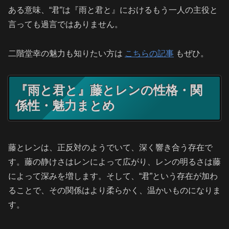
ある意味、“君”は『雨と君と』におけるもう一人の主役と
言っても過言ではありません。
二階堂幸の魅力も知りたい方は
こちらの記事
もぜひ。
『雨と君と』藤とレンの性格・関
係性・魅力まとめ
藤とレンは、正反対のようでいて、深く響き合う存在で
す。藤の静けさはレンによって広がり、レンの明るさは藤
によって深みを増します。そして、“君”という存在が加わ
ることで、その関係はより柔らかく、温かいものになりま
す。