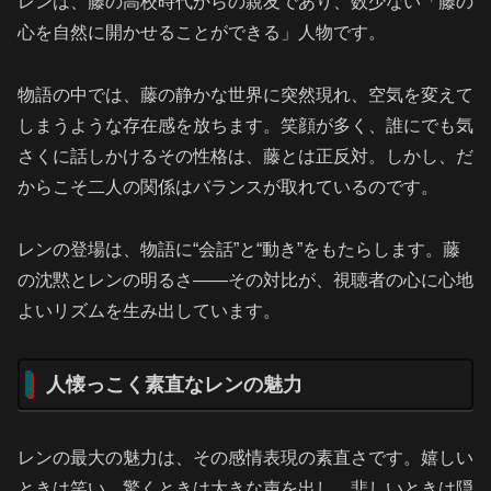
レンは、藤の高校時代からの親友であり、数少ない「藤の
心を自然に開かせることができる」人物です。
物語の中では、藤の静かな世界に突然現れ、空気を変えて
しまうような存在感を放ちます。笑顔が多く、誰にでも気
さくに話しかけるその性格は、藤とは正反対。しかし、だ
からこそ二人の関係はバランスが取れているのです。
レンの登場は、物語に“会話”と“動き”をもたらします。藤
の沈黙とレンの明るさ——その対比が、視聴者の心に心地
よいリズムを生み出しています。
人懐っこく素直なレンの魅力
レンの最大の魅力は、その感情表現の素直さです。嬉しい
ときは笑い、驚くときは大きな声を出し、悲しいときは隠