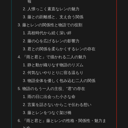
報
人懐っこく素直なレンの魅力
藤との距離感と、支え合う関係
藤とレンの関係性と物語での役割
高校時代から続く深い絆
藤の心を広げるレンの影響力
君との関係を柔らかくするレンの存在
『雨と君と』で描かれる二人の魅力
静と動が織りなす物語のリズム
何気ないやりとりに宿る温もり
物語全体を優しく包み込む二人の関係
物語のもう一人の主役、“君”の存在
雨の日に出会った小さな命
言葉を話さないからこそ伝わる想い
藤とレンをつなぐ架け橋
『雨と君と』藤とレンの性格・関係性・魅力ま
とめ