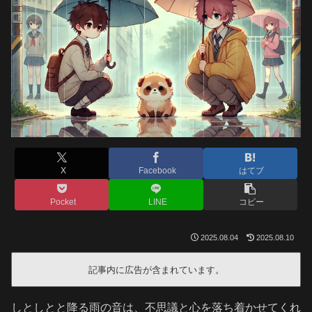
X
Facebook
はてブ
Pocket
LINE
コピー
2025.08.04
2025.08.10
記事内に広告が含まれています。
しとしとと降る雨の音は、不思議と心を落ち着かせてくれ