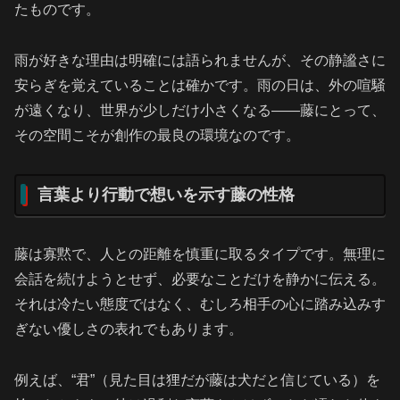
たものです。
雨が好きな理由は明確には語られませんが、その静謐さに
安らぎを覚えていることは確かです。雨の日は、外の喧騒
が遠くなり、世界が少しだけ小さくなる——藤にとって、
その空間こそが創作の最良の環境なのです。
言葉より行動で想いを示す藤の性格
藤は寡黙で、人との距離を慎重に取るタイプです。無理に
会話を続けようとせず、必要なことだけを静かに伝える。
それは冷たい態度ではなく、むしろ相手の心に踏み込みす
ぎない優しさの表れでもあります。
例えば、“君”（見た目は狸だが藤は犬だと信じている）を