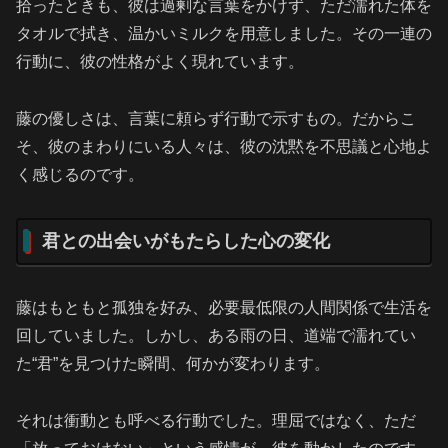
拾ったときも、彼は過剰な言葉をかけず、ただ濡れた体を
タオルで拭き、温かいミルクを用意しました。その一連の
行動に、彼の性格がよく現れています。
藤の優しさは、言葉に頼らず行動で示すもの。だからこ
そ、彼のまわりにいる人々は、彼の沈黙を不思議と心地よ
く感じるのです。
君との出会いがもたらした心の変化
藤はもともと孤独を好み、必要最低限の人間関係で生活を
回していました。しかし、ある雨の日、道端で濡れてい
た“君”を見つけた瞬間、何かが変わります。
それは衝動とも呼べる行動でした。理屈ではなく、ただ