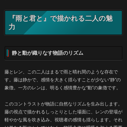
『雨と君と』で描かれる二人の魅
力
静と動が織りなす物語のリズム
藤とレン、この二人はまるで雨と晴れ間のような存在で
す。藤は静かで、感情を大きく揺らすことが少ない“静”の
象徴。一方のレンは、明るく感情豊かな“動”の象徴です。
このコントラストが物語に自然なリズムを生み出します。
藤の視点で描かれるしっとりとした場面に、レンの登場が
軽やかな風を吹き込み、視聴者の感情も揺らします。それ