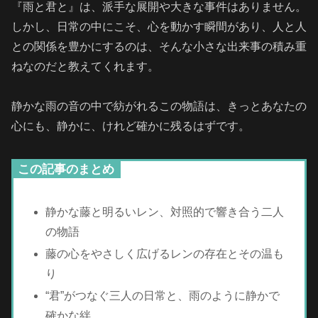
『雨と君と』は、派手な展開や大きな事件はありません。
しかし、日常の中にこそ、心を動かす瞬間があり、人と人
との関係を豊かにするのは、そんな小さな出来事の積み重
ねなのだと教えてくれます。
静かな雨の音の中で紡がれるこの物語は、きっとあなたの
心にも、静かに、けれど確かに残るはずです。
この記事のまとめ
静かな藤と明るいレン、対照的で響き合う二人
の物語
藤の心をやさしく広げるレンの存在とその温も
り
“君”がつなぐ三人の日常と、雨のように静かで
確かな絆