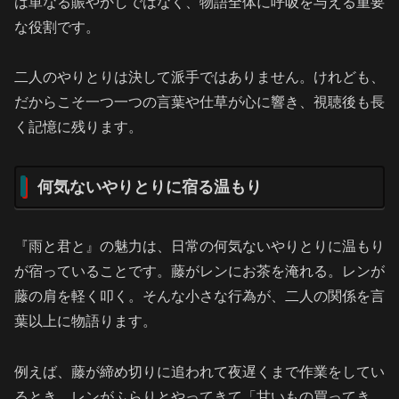
は単なる賑やかしではなく、物語全体に呼吸を与える重要
な役割です。
二人のやりとりは決して派手ではありません。けれども、
だからこそ一つ一つの言葉や仕草が心に響き、視聴後も長
く記憶に残ります。
何気ないやりとりに宿る温もり
『雨と君と』の魅力は、日常の何気ないやりとりに温もり
が宿っていることです。藤がレンにお茶を淹れる。レンが
藤の肩を軽く叩く。そんな小さな行為が、二人の関係を言
葉以上に物語ります。
例えば、藤が締め切りに追われて夜遅くまで作業をしてい
るとき、レンがふらりとやってきて「甘いもの買ってき