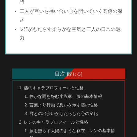
語
二人が互いを補い合い心を開いていく関係の深
さ
“君”がもたらす柔らかな空気と三人の日常の魅
力
目次
藤のキャラプロフィールと性格
静かな雨を好む小説家、藤の基本情報
言葉より行動で想いを示す藤の性格
君との出会いがもたらした心の変化
レンのキャラプロフィールと性格
藤を照らす太陽のような存在、レンの基本情