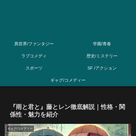
異世界/ファンタジー
学園/青春
ラブコメディ
歴史/ミステリー
スポーツ
SF /アクション
ギャグ/コメディー
『雨と君と』藤とレン徹底解説｜性格・関
係性・魅力を紹介
ギャグ/コメディー