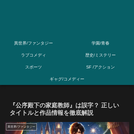
異世界/ファンタジー
学園/青春
ラブコメディ
歴史/ミステリー
スポーツ
SF /アクション
ギャグ/コメディー
『公序殿下の家庭教師』は誤字？ 正しい
タイトルと作品情報を徹底解説
異世界/ファンタジー