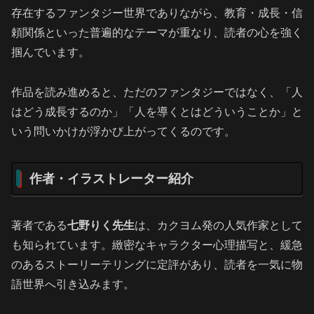
存在するファンタジー世界でありながら、教育・成長・信
頼関係といった普遍的なテーマが重なり、読者の心を強く
掴んでいます。
作品を読み進めると、ただのファンタジーではなく、「人
はどう成長するのか」「人を導くとはどういうことか」と
いう問いかけが浮かび上がってくるのです。
作者・イラストレーター紹介
著者である
七野りく先生
は、カクヨム発の人気作家として
も知られています。緻密なキャラクター心理描写と、緩急
のあるストーリーテリングに定評があり、読者を一気に物
語世界へ引き込みます。