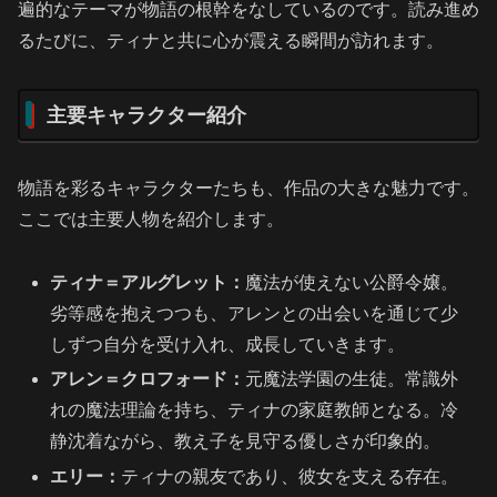
遍的なテーマが物語の根幹をなしているのです。読み進め
るたびに、ティナと共に心が震える瞬間が訪れます。
主要キャラクター紹介
物語を彩るキャラクターたちも、作品の大きな魅力です。
ここでは主要人物を紹介します。
ティナ＝アルグレット：
魔法が使えない公爵令嬢。
劣等感を抱えつつも、アレンとの出会いを通じて少
しずつ自分を受け入れ、成長していきます。
アレン＝クロフォード：
元魔法学園の生徒。常識外
れの魔法理論を持ち、ティナの家庭教師となる。冷
静沈着ながら、教え子を見守る優しさが印象的。
エリー：
ティナの親友であり、彼女を支える存在。