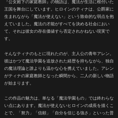
『公女殿下の家庭教師』の物語は、魔法が生活に根付いた
王国を舞台にしています。ヒロインのティナは、公爵家に
生まれながら「魔法が使えない」という致命的な弱点を抱
えていました。魔法の才能がすべてを決める社会におい
て、それは彼女の存在価値すら否定されかねない現実で
す。
そんなティナのもとに現れたのが、主人公の青年アレン。
彼はかつて魔法学園を追放された経歴を持ちながら、独自
の魔法理論と誰よりも温かな心を携えていました。アレン
がティナの家庭教師となった瞬間から、二人の新しい物語
が始まります。
この作品の魅力は、単なる「魔法学園もの」では終わらな
い点にあります。魔法が使えないヒロインの成長を描くこ
とで、「努力」「信頼」「自分を信じる強さ」といった普