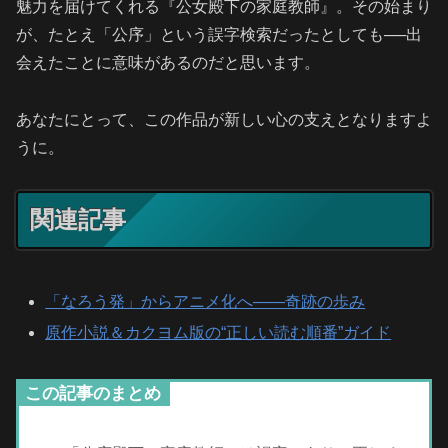
魅力を届けてくれる『公女殿下の家庭教師』。その始まり
が、たとえ「公序」という誤字検索だったとしても──出
会えたことに意味があるのだと思います。
あなたにとって、この作品が新しい心の支えとなりますよ
うに。
関連記事
「なろう発」からアニメ化へ――奇跡の歩み
原作小説＆カクヨム版の“正しい読む順番”ガイド
この記事のまとめ