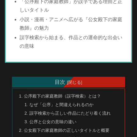
「公序殿下の家庭教師」が誤字である理由と正
しいタイトル
小説・漫画・アニメへ広がる『公女殿下の家庭
教師』の魅力
誤字検索から始まる、作品との運命的な出会い
の意味
目次
公序殿下の家庭教師（誤字検索）とは？
なぜ「公序」と間違えられるのか
誤字検索から正しい作品にたどり着く流れ
公序と公女の意味の違い
公女殿下の家庭教師の正しいタイトルと概要