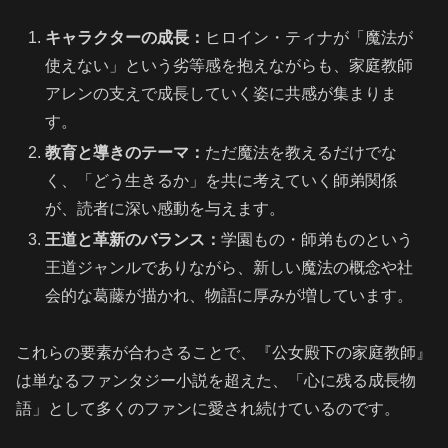
キャラクターの成長：
ヒロイン・ティナが「魔法が
使えない」という劣等感を抱えながらも、家庭教師
アレンの支えで成長していく姿に共感が集まりま
す。
教育と導きのテーマ：
ただ魔法を教えるだけでな
く、「どう生きるか」を共に考えていく師弟関係
が、読者に深い感動を与えます。
王道と革新のバランス：
学園もの・師弟ものという
王道ジャンルでありながら、新しい魔法の概念や社
会的な葛藤が描かれ、物語に厚みが増しています。
これらの要素が合わさることで、『公女殿下の家庭教師』
は単なるファンタジー小説を超えた、「心に残る成長物
語」として多くのファンに愛され続けているのです。