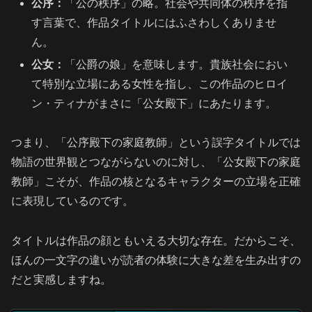
公序：
「公の秩序」の略。社会や共同体の秩序を指
す言葉で、作品タイトルにはふさわしくありませ
ん。
公女：
「公爵の娘」を意味します。貴族社会におい
て特別な立場にある女性を指し、この作品のヒロイ
ン・ティナがまさに「公女殿下」にあたります。
つまり、「公序殿下の家庭教師」という誤字タイトルでは
物語の世界観とつながらないのに対し、「公女殿下の家庭
教師」こそが、作品の核となるキャラクターの立場を正確
に表現しているのです。
タイトルは作品の顔ともいえる大切な存在。だからこそ、
ほんの一文字の違いが読者の体験に大きな差を生み出すの
だと実感しますね。