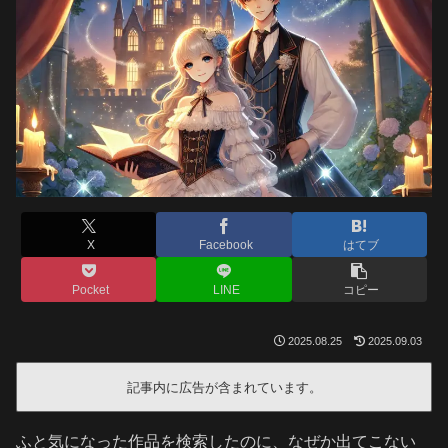
X
Facebook
はてブ
Pocket
LINE
コピー
2025.08.25
2025.09.03
記事内に広告が含まれています。
ふと気になった作品を検索したのに、なぜか出てこない