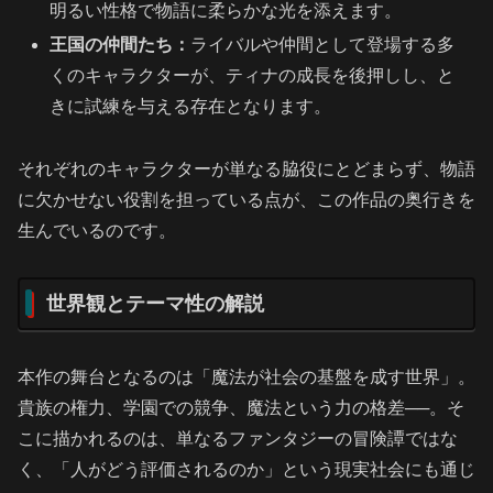
明るい性格で物語に柔らかな光を添えます。
王国の仲間たち：
ライバルや仲間として登場する多
くのキャラクターが、ティナの成長を後押しし、と
きに試練を与える存在となります。
それぞれのキャラクターが単なる脇役にとどまらず、物語
に欠かせない役割を担っている点が、この作品の奥行きを
生んでいるのです。
世界観とテーマ性の解説
本作の舞台となるのは「魔法が社会の基盤を成す世界」。
貴族の権力、学園での競争、魔法という力の格差──。そ
こに描かれるのは、単なるファンタジーの冒険譚ではな
く、「人がどう評価されるのか」という現実社会にも通じ