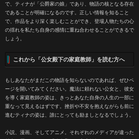
で、ティナが「公爵家の娘」であり、物語の核となる存在
であることが明確になるのです。正しい情報を知ること
で、作品をより深く楽しむことができ、登場人物たちの心
の揺れを私たち自身の感情に重ね合わせることができるで
しょう。
これから「公女殿下の家庭教師」を読む方へ
もしあなたがまだこの物語を知らないのであれば、ぜひペ
ージを開いてみてください。魔法に頼れない公女と、彼女
を導く家庭教師の姿は、きっとあなた自身の人生の一部に
重なって見えるはずです。挫折や不安を抱えながらも前に
進むティナの姿は、誰にとっても励ましとなるでしょう。
小説、漫画、そしてアニメ。それぞれのメディアが違った