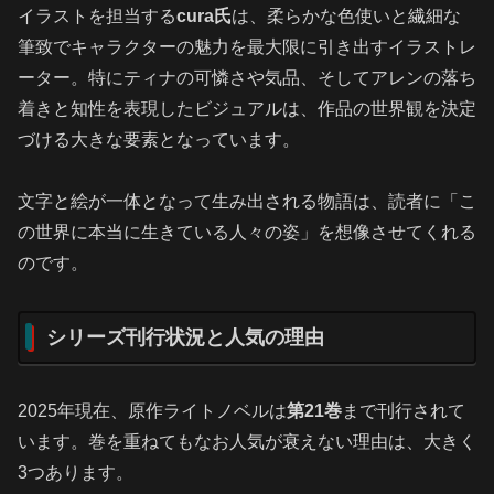
イラストを担当する
cura氏
は、柔らかな色使いと繊細な
筆致でキャラクターの魅力を最大限に引き出すイラストレ
ーター。特にティナの可憐さや気品、そしてアレンの落ち
着きと知性を表現したビジュアルは、作品の世界観を決定
づける大きな要素となっています。
文字と絵が一体となって生み出される物語は、読者に「こ
の世界に本当に生きている人々の姿」を想像させてくれる
のです。
シリーズ刊行状況と人気の理由
2025年現在、原作ライトノベルは
第21巻
まで刊行されて
います。巻を重ねてもなお人気が衰えない理由は、大きく
3つあります。