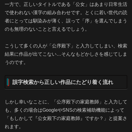
一方で、正しいタイトルである「公女」はあまり日常生活
で使われない漢字の組み合わせです。とくに若い世代の読
者にとっては馴染みが薄く、誤って「序」を選んでしまう
のも無理のないことと言えるでしょう。
こうして多くの人が「公序殿下」と入力してしまい、検索
結果に作品が出てこない…そんなもどかしさを感じてしま
うのです。
誤字検索から正しい作品にたどり着く流れ
しかし幸いなことに、「公序殿下の家庭教師」と入力して
も、多くの場合はGoogleやSNSの検索補助機能によって
「もしかして『公女殿下の家庭教師』ですか？」と提案さ
れます。