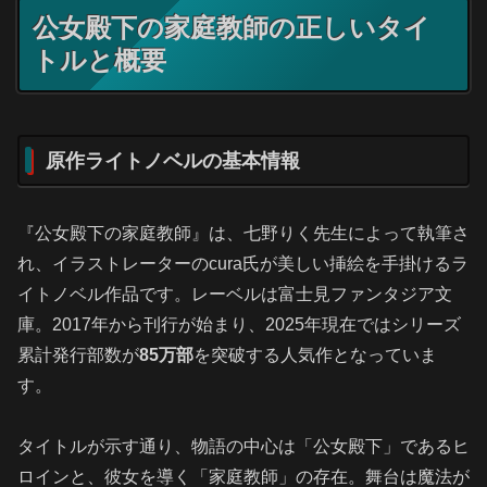
公女殿下の家庭教師の正しいタイ
トルと概要
原作ライトノベルの基本情報
『公女殿下の家庭教師』は、七野りく先生によって執筆さ
れ、イラストレーターのcura氏が美しい挿絵を手掛けるラ
イトノベル作品です。レーベルは富士見ファンタジア文
庫。2017年から刊行が始まり、2025年現在ではシリーズ
累計発行部数が
85万部
を突破する人気作となっていま
す。
タイトルが示す通り、物語の中心は「公女殿下」であるヒ
ロインと、彼女を導く「家庭教師」の存在。舞台は魔法が