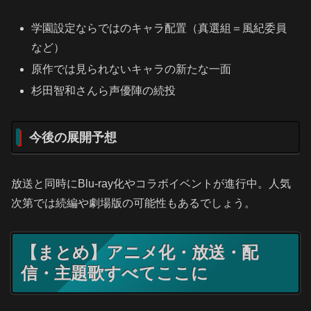
学園設定ならではのキャラ配置（真選組＝風紀委員
など）
原作では見られないキャラの新たな一面
杉田智和さんら声優陣の続投
今後の展開予想
放送と同時にBlu-ray化やコラボイベントが進行中。人気
次第では続編や劇場版の可能性もあるでしょう。
【まとめ】アニメ化・放送・配
信・主題歌すべてここに