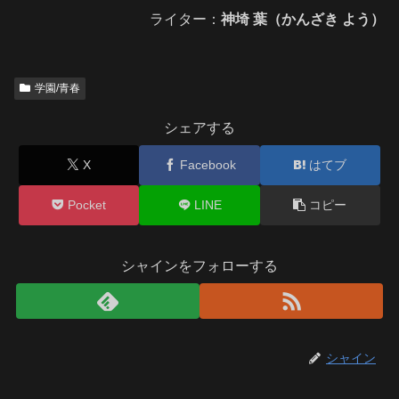
ライター：
神埼 葉（かんざき よう）
学園/青春
シェアする
X
Facebook
はてブ
Pocket
LINE
コピー
シャインをフォローする
シャイン