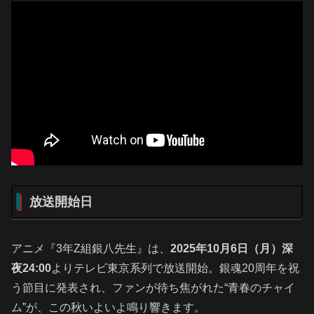
放送開始日
アニメ『3年Z組銀八先生』は、
2025年10月6日（月）深
夜24:00
よりテレビ東京系列で放送開始。銀魂20周年を祝
う節目に発表され、ファンが待ち焦がれた“青春のチャイ
ム”が、この秋いよいよ鳴り響きます。