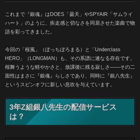
これまで『銀魂』はDOES「曇天」やSPYAIR「サムライ
ハート」のように、疾走感と切なさを同居させた楽曲で物
語を彩ってきました。
今回の「桜風」（ぼっちぼろまる）と「Underclass
HERO」（LONGMAN）も、その系譜に連なる存在です。
桜舞うような軽やかさと、放課後に残る寂しさ――その二
面性はまさに『銀魂』らしさであり、同時に『銀八先生』
というスピンオフに新しい息吹を与えています。
3年Z組銀八先生の配信サービス
は？