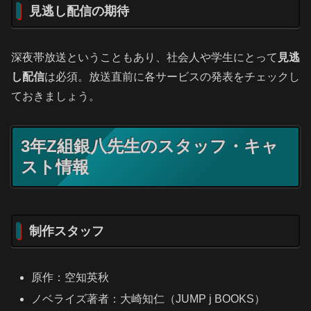
見逃し配信の期待
深夜帯放送ということもあり、社会人や学生にとって
見逃
し配信
は必須。放送直前に各サービスの発表をチェックし
ておきましょう。
3年Z組銀八先生のスタッフ・キャ
スト情報
制作スタッフ
原作：空知英秋
ノベライズ著者：大崎知仁（JUMP j BOOKS）