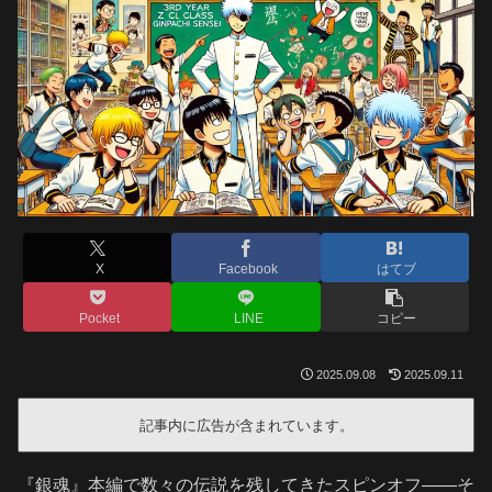
X
Facebook
はてブ
Pocket
LINE
コピー
2025.09.08
2025.09.11
記事内に広告が含まれています。
『銀魂』本編で数々の伝説を残してきたスピンオフ――そ