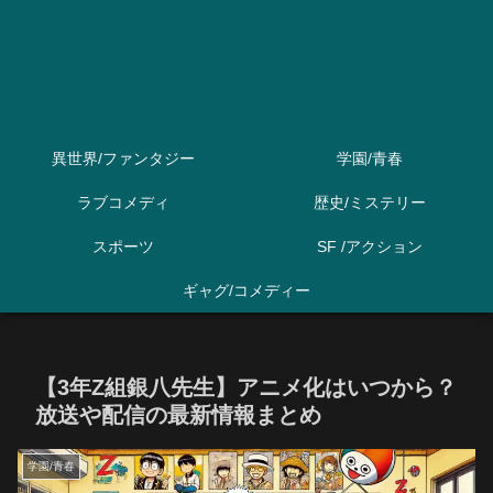
異世界/ファンタジー
学園/青春
ラブコメディ
歴史/ミステリー
スポーツ
SF /アクション
ギャグ/コメディー
【3年Z組銀八先生】アニメ化はいつから？
放送や配信の最新情報まとめ
学園/青春