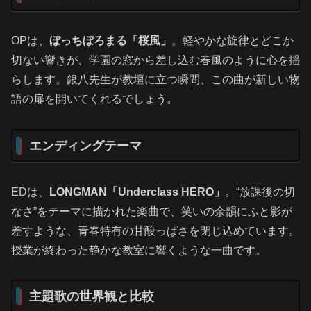
OPは、
ぼっちぼろまる「桜風」
。軽やかな旋律とどこか
切ない響きが、学園の窓から差し込む春風のように心を揺
らします。銀八先生が教壇に立つ瞬間、この曲が新しい物
語の扉を開いてくれるでしょう。
エンディングテーマ
EDは、
LONGMAN「Underclass HERO」
。“放課後の切
なさ”をテーマに描かれた楽曲で、笑いの余韻にふと影が
差すような、青春特有の甘酸っぱさを閉じ込めています。
授業が終わった静かな教室に響くような一曲です。
主題歌の世界観と比較