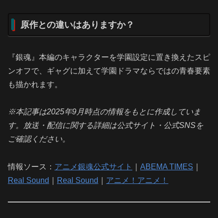
原作との違いはありますか？
『銀魂』本編のキャラクターを学園設定に置き換えたスピ
ンオフで、ギャグに加えて学園ドラマならではの青春要素
も描かれます。
※本記事は2025年9月時点の情報をもとに作成していま
す。放送・配信に関する詳細は公式サイト・公式SNSを
ご確認ください。
情報ソース：
アニメ銀魂公式サイト
｜
ABEMA TIMES
｜
Real Sound
｜
Real Sound
｜
アニメ！アニメ！