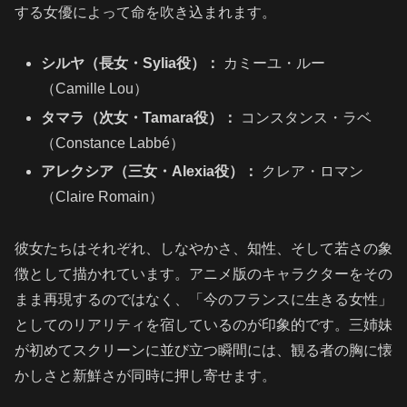
する女優によって命を吹き込まれます。
シルヤ（長女・Sylia役）：
カミーユ・ルー
（Camille Lou）
タマラ（次女・Tamara役）：
コンスタンス・ラベ
（Constance Labbé）
アレクシア（三女・Alexia役）：
クレア・ロマン
（Claire Romain）
彼女たちはそれぞれ、しなやかさ、知性、そして若さの象
徴として描かれています。アニメ版のキャラクターをその
まま再現するのではなく、「今のフランスに生きる女性」
としてのリアリティを宿しているのが印象的です。三姉妹
が初めてスクリーンに並び立つ瞬間には、観る者の胸に懐
かしさと新鮮さが同時に押し寄せます。