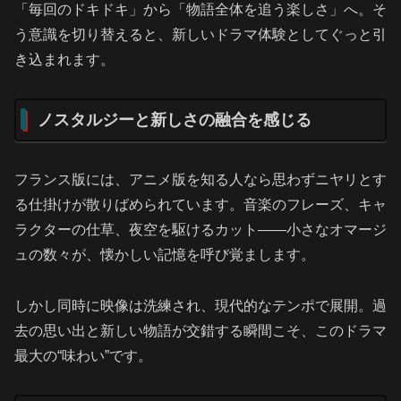
「毎回のドキドキ」から「物語全体を追う楽しさ」へ。そ
う意識を切り替えると、新しいドラマ体験としてぐっと引
き込まれます。
ノスタルジーと新しさの融合を感じる
フランス版には、アニメ版を知る人なら思わずニヤリとす
る仕掛けが散りばめられています。音楽のフレーズ、キャ
ラクターの仕草、夜空を駆けるカット――小さなオマージ
ュの数々が、懐かしい記憶を呼び覚まします。
しかし同時に映像は洗練され、現代的なテンポで展開。過
去の思い出と新しい物語が交錯する瞬間こそ、このドラマ
最大の“味わい”です。