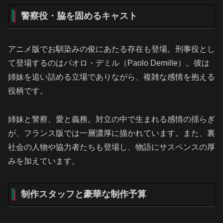
警察役・脇を固めるキャスト
アニメ版でお馴染みの俊にあたる存在も登場。刑事役とし
て登場するのはパオロ・デミル（Paolo Demille）。彼は
姉妹を追い詰める立場でありながら、複雑な感情を抱える
役柄です。
姉妹と警察、愛と義務。対立の中で生まれる感情の揺らぎ
が、フランス版では一層濃厚に描かれています。また、裏
社会の人物や協力者たちも登場し、物語にサスペンスの厚
みを加えています。
制作スタッフと豪華な制作予算