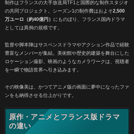
制作はフランスの大手放送局TF1と国際的な制作スタジオ
の共同プロジェクト。シーズン1の制作費はおよそ
2,500
万ユーロ（約40億円）
にものぼり、フランス国内ドラマ
としては異例の規模です。
監督や脚本陣はサスペンスドラマやアクション作品で経験
豊富なメンバーが集結。美術館や歴史的建築を舞台にした
ロケーション撮影、映画のようなカメラワークは、視聴者
を一瞬で物語世界へ引き込みます。
その映像美は、かつてアニメ版の画面に夢中になったファ
ンをも納得させる仕上がりです。
原作・アニメとフランス版ドラマ
の違い