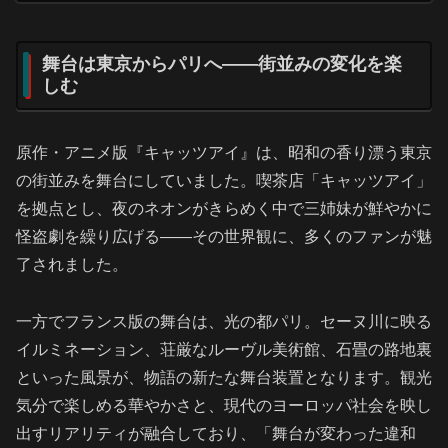
舞台は東京からパリへ――街並みの変化を楽
しむ
原作・アニメ版『キャッツアイ』は、昭和の香り漂う東京
の街並みを舞台にしていました。喫茶店「キャッツアイ」
を拠点とし、夜のネオンがきらめく中で三姉妹が鮮やかに
怪盗劇を繰り広げる――その世界観に、多くのファンが魅
了されました。
一方でフランス版の舞台は、光の都パリ。セーヌ川に映る
イルミネーション、荘厳なルーヴル美術館、石畳の路地裏
といった風景が、物語の新たな舞台装置となります。観光
気分で楽しめる華やかさと、現代のヨーロッパ社会を映し
出すリアリティが融合しており、「舞台が変わった違和