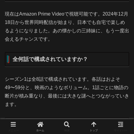
現在はAmazon Prime Videoで視聴可能です。2024年12月
18日から世界同時配信が始まり、日本でも自宅で楽しめ
るようになりました。あの懐かしの三姉妹に、もう一度出
会えるチャンスです。
全何話で構成されていますか？
シーズン1は全8話で構成されています。各話はおよそ
49〜59分と、映画のようなボリューム。1話ごとに物語の
断片が積み重なり、最後には大きな謎へとつながっていき
ます。
日本のアニメ版とどんな違いがありますか？
メニュー
ホーム
検索
トップ
サイドバー