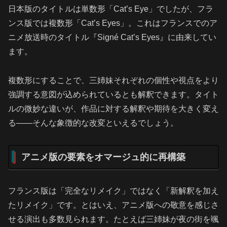
日本版のタイトルは単数形「Cat’s Eye」でしたが、フラ
ンス版では複数形「Cat’s Eyes」。これはフランスでのア
ニメ放送時のタイトル『Signé Cat’s Eyes』に由来してい
ます。
複数形にすることで、三姉妹それぞれの個性や視点をより
強調する意図が込められているとも解釈できます。タイト
ルの微妙な違いが、作品に対する解釈や期待を大きく変え
る――そんな象徴的な改変といえるでしょう。
アニメ版の要素をオマージュ的に再構築
フランス版は「完全なリメイク」ではなく「新解釈を加え
たリメイク」です。とはいえ、アニメ版への敬意を感じさ
せる演出も多数見られます。たとえば三姉妹が夜の街を颯