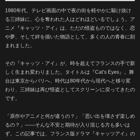
1980年代、テレビ画面の中で夜の街を軽やかに駆け抜け
る三姉妹に、心を奪われた人はどれほどいるでしょう。ア
ニメ『キャッツ・アイ』は、ただの怪盗ものではなく、恋
や夢、そして絆を描いた物語として、多くの人の青春に刻
まれました。
その『キャッツ・アイ』が、時を超えてフランスの手で新
しく生まれ変わりました。タイトルは『Cat’s Eyes』。舞
台は東京からパリへ、時代は80年代から現代へと移り変
わり、三姉妹は再び怪盗としてスクリーンに戻ってきたの
です。
「原作やアニメと何が違うの？」「思い出を壊さず楽しめ
るの？」――そんな不安と期待が入り混じる方も多いは
ず。この記事では、フランス版ドラマ『キャッツアイ』の