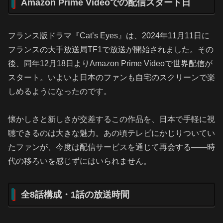
Amazon Prime Videoでの配信スタート日
フランス版ドラマ『Cat’s Eyes』は、2024年11月11日に
フランスの大手放送局TF1で放送が開始されました。その
後、同年12月18日よりAmazon Prime Videoで世界配信が
スタート。いよいよ日本のファンも自宅のスクリーンで楽
しめるようになったのです。
懐かしさと新しさが交差するこの作品を、日本で手軽に視
聴できるのは大きな魅力。あの頃テレビにかじりついてい
たファンが、今度は配信サービスを通じて再会する――時
代の移ろいを感じずにはいられません。
全8話構成・1話の放送時間