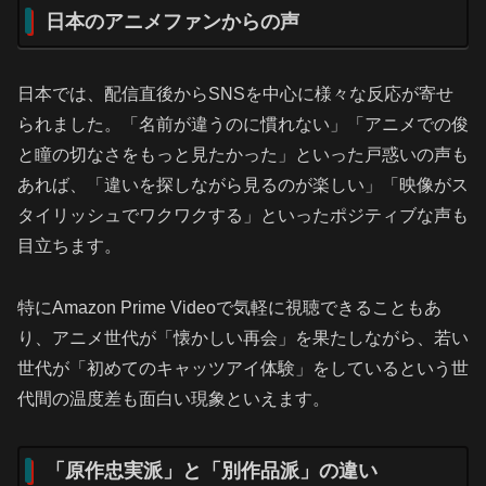
日本のアニメファンからの声
日本では、配信直後からSNSを中心に様々な反応が寄せ
られました。「名前が違うのに慣れない」「アニメでの俊
と瞳の切なさをもっと見たかった」といった戸惑いの声も
あれば、「違いを探しながら見るのが楽しい」「映像がス
タイリッシュでワクワクする」といったポジティブな声も
目立ちます。
特にAmazon Prime Videoで気軽に視聴できることもあ
り、アニメ世代が「懐かしい再会」を果たしながら、若い
世代が「初めてのキャッツアイ体験」をしているという世
代間の温度差も面白い現象といえます。
「原作忠実派」と「別作品派」の違い