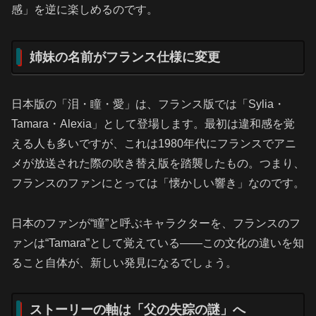
感」を逆に楽しめるのです。
姉妹の名前がフランス仕様に変更
日本版の「泪・瞳・愛」は、フランス版では「Sylia・
Tamara・Alexia」として登場します。最初は違和感を覚
える人も多いですが、これは1980年代にフランスでアニ
メが放送された際の吹き替え版を踏襲したもの。つまり、
フランスのファンにとっては「懐かしい響き」なのです。
日本のファンが“瞳”と呼ぶキャラクターを、フランスのフ
ァンは“Tamara”として覚えている――この文化の違いを知
ること自体が、新しい発見になるでしょう。
ストーリーの軸は「父の失踪の謎」へ