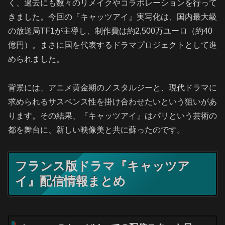
く、過去にも数々のリメイクやコラボレーションを行って
きました。今回の『キャッツアイ』実写化は、国内最大級
の放送局TF1が主導し、制作費は約2,500万ユーロ（約40
億円）。まさに国を代表するドラマプロジェクトとして進
められました。
背景には、アニメ黄金期のノスタルジーと、現代ドラマに
求められるサスペンス性を掛け合わせたいという狙いがあ
ります。その結果、『キャッツアイ』はパリという芸術の
都を舞台に、新しい映像美と共に蘇ったのです。
フランス版ドラマ『キャッツア
イ』配信情報まとめ