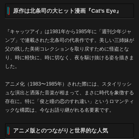
原作は北条司の大ヒット漫画『Cat’s Eye』
『キャッツアイ』は1981年から1985年に「週刊少年ジャ
ンプ」で連載された北条司の代表作です。美しい三姉妹が
父の残した美術コレクションを取り戻すために怪盗とな
り、時に軽快に、時に切なく、夜を駆け抜ける姿を描きま
した。
アニメ化（1983〜1985年）された際には、スタイリッシ
ュな演出と洒落た音楽が相まって、まさに時代を象徴する
存在に。特に「俊と瞳の恋のすれ違い」というロマンティ
ックな構図は、今なお語り継がれる名要素です。
アニメ版とのつながりと世界的な人気