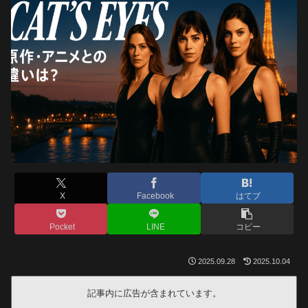
X
Facebook
はてブ
Pocket
LINE
コピー
2025.09.28
2025.10.04
記事内に広告が含まれています。