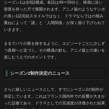
シーズン1は全8話構成。各話は49〜59分と、映画に近い
密度を持った尺で展開されます。アニメ版のようなテンポ
の良い1話完結スタイルではなく、ドラマならではの積み
重ねによって「謎」と「人間関係」が深く掘り下げられて
いきます。
まるでパリの夜を旅するように、エピソードごとに少しず
つ真相へと近づく。その構成の妙も、アニメ版との違いを
楽しむうえでのポイントです。
シーズン2制作決定のニュース
さらに嬉しいニュースとして、すでにシーズン2の制作が
決定しています。これはフランス国内外での反響が大きか
った証拠であり、ドラマとしての完成度が評価された結果