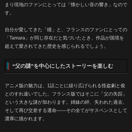
まり現地のファンにとっては「懐かしい音の響き」なので
す。
自分が愛してきた「瞳」と、フランスのファンにとっての
「Tamara」が同じ存在だと気づいたとき、作品が国境を
超えて愛されてきた歴史を感じられるでしょう。
“父の謎”を中心にしたストーリーを楽しむ
アニメ版の魅力は、1話ごとに繰り広げられる怪盗劇と俊
とのすれ違いでした。フランス版ではそこに「父の失踪」
という大きな謎が加わります。姉妹の絆、失われた過去、
そして再び交差する運命――その全てがサスペンスとして
濃厚に描かれます。