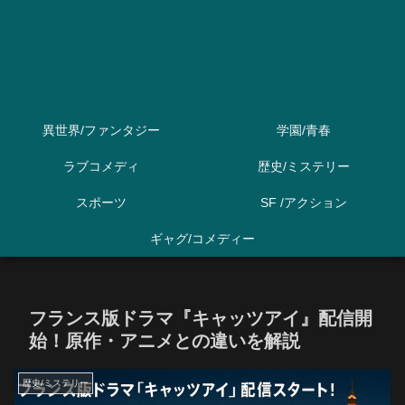
異世界/ファンタジー
学園/青春
ラブコメディ
歴史/ミステリー
スポーツ
SF /アクション
ギャグ/コメディー
フランス版ドラマ『キャッツアイ』配信開
始！原作・アニメとの違いを解説
歴史/ミステリー