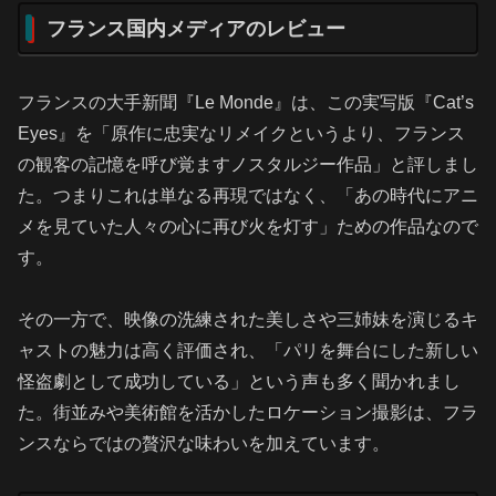
フランス国内メディアのレビュー
フランスの大手新聞『Le Monde』は、この実写版『Cat’s
Eyes』を「原作に忠実なリメイクというより、フランス
の観客の記憶を呼び覚ますノスタルジー作品」と評しまし
た。つまりこれは単なる再現ではなく、「あの時代にアニ
メを見ていた人々の心に再び火を灯す」ための作品なので
す。
その一方で、映像の洗練された美しさや三姉妹を演じるキ
ャストの魅力は高く評価され、「パリを舞台にした新しい
怪盗劇として成功している」という声も多く聞かれまし
た。街並みや美術館を活かしたロケーション撮影は、フラ
ンスならではの贅沢な味わいを加えています。