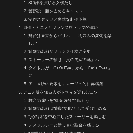
3姉妹を演じる女優たち
警察役・脇を固めるキャスト
制作スタッフと豪華な制作予算
原作・アニメとフランス版ドラマの違い
舞台は東京からパリへ――街並みの変化を楽
しむ
姉妹の名前がフランス仕様に変更
ストーリーの軸は「父の失踪の謎」へ
タイトルが「Cat’s Eye」から「Cat’s Eyes」
に
アニメ版の要素をオマージュ的に再構築
アニメ版を知る人がドラマを楽しむコツ
舞台の違いを“観光気分”で味わう
姉妹の名前は“翻訳文化”として受け止める
“父の謎”を中心にしたストーリーを楽しむ
ノスタルジーと新しさの融合を感じる