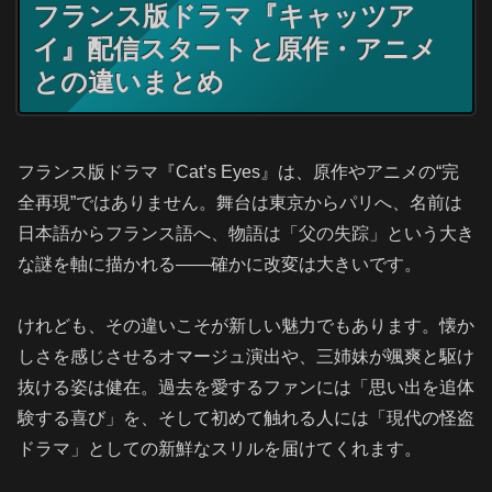
フランス版ドラマ『キャッツア
イ』配信スタートと原作・アニメ
との違いまとめ
フランス版ドラマ『Cat’s Eyes』は、原作やアニメの“完
全再現”ではありません。舞台は東京からパリへ、名前は
日本語からフランス語へ、物語は「父の失踪」という大き
な謎を軸に描かれる――確かに改変は大きいです。
けれども、その違いこそが新しい魅力でもあります。懐か
しさを感じさせるオマージュ演出や、三姉妹が颯爽と駆け
抜ける姿は健在。過去を愛するファンには「思い出を追体
験する喜び」を、そして初めて触れる人には「現代の怪盗
ドラマ」としての新鮮なスリルを届けてくれます。