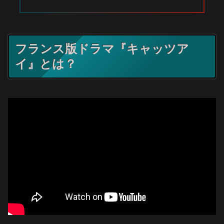
フランス版ドラマ『キャッツア
イ』とは？