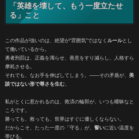
「英雄を壊して、もう一度立たせ
る」こと
この作品が強いのは、絶望が“雰囲気”ではなく
ルール
とし
て働いているから。
勇者刑罰は、正義を濁らせ、善意をすり減らし、人格すら
摩耗させる。
それでも、なお手を伸ばしてしまう。――その矛盾が、
美
談ではない形で尊さを生む
。
私がとくに惹かれるのは、救済の輪郭が、いつも曖昧なと
ころです。
勝っても、救っても、世界はすぐに優しくならない。
だからこそ、たった一度の「守る」が、
誓い
に近い温度を
帯びる。