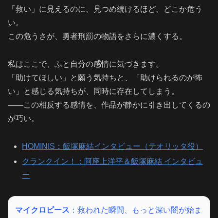
「救い」に見えるのに、見つめ続けるほど、どこか危う
い。
この危うさが、勇者刑罰の物語をさらに濃くする。
私はここで、ふと自分の感情に気づきます。
「助けてほしい」と願う気持ちと、「助けられるのが怖
い」と感じる気持ちが、同時に存在してしまう。
――この相反する感情を、作品が静かに引き出してくるの
が巧い。
HOMINIS：飯塚麻結インタビュー（テオリッタ役）
クランクイン！：阿座上洋平＆飯塚麻結 インタビュ
ー
マイクロピース
：救われた瞬間、もっと深い闇が始ま