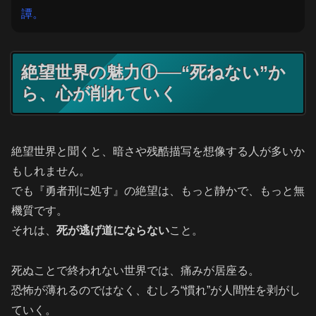
譚。
絶望世界の魅力①──“死ねない”か
ら、心が削れていく
絶望世界と聞くと、暗さや残酷描写を想像する人が多いか
もしれません。
でも『勇者刑に処す』の絶望は、もっと静かで、もっと無
機質です。
それは、
死が逃げ道にならない
こと。
死ぬことで終われない世界では、痛みが居座る。
恐怖が薄れるのではなく、むしろ“慣れ”が人間性を剥がし
ていく。