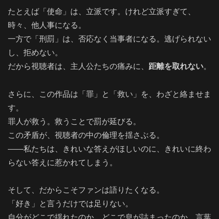
たとえば「使命」は、立派です。けれど立派すぎて、
時々、他人事になる。
一方で「刑罰」は、否応なく当事者になる。逃げられない
し、拒めない。
だから視聴者は、主人公たちの痛みに、
距離を取れない
。
さらに、この作品は「罪」と「救い」を、わざと絡ませま
す。
罪人が救う。救うことで罰が延びる。
この矛盾が、視聴者の中の倫理を揺さぶる。
――私たちは、きれいな答えがほしいのに、きれいに終わ
らない答えに惹かれてしまう。
そして、だからこそファンは語りたくなる。
「好き」と言うだけでは足りない。
自分がどこで揺れたのか、どこで息が詰まったのか、言葉