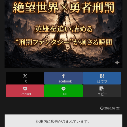
X
Facebook
はてブ
Pocket
LINE
コピー
2026.02.22
記事内に広告が含まれています。