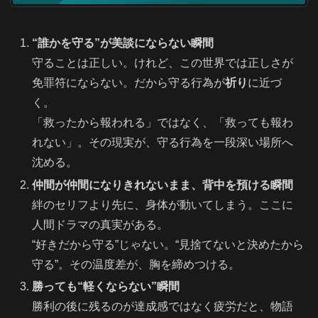
“誰かを守る”が美談にならない瞬間
守ることは正しい。けれど、この世界では正しさが
免罪符にならない。だから守る行為が
祈り
に近づ
く。
「救ったから報われる」ではなく、「救っても報わ
れない」。その現実が、守る行為を一段深い場所へ
沈める。
仲間が仲間になりきれないまま、背中を預ける瞬間
絆のセリフより先に、身体が動いてしまう。ここに
人間ドラマの真実がある。
“好きだから守る”じゃない。“見捨てないと決めたから
守る”。その温度差が、胸を締めつける。
勝っても“軽くならない”瞬間
勝利の後に残るのが達成感ではなく疲労だと、物語