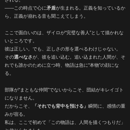
――この時点で心に
矛盾
が生まれる。正義を知っているか
ら、正義が崩れる音も聞こえてしまう。
ここで面白いのは、ザイロが“完璧な善人”として描かれな
いところです。
彼は正しい。でも、正しさの形を選べるわけじゃない。
その
選べなさ
が、彼を追い込む。追い込まれた人間が、そ
れでも誰かのために立つ時、物語は急に“本物”の顔にな
る。
部隊が“まともな仲間”でないからこそ、団結がキレイゴト
になりません。
だからこそ、
「それでも背中を預ける」
瞬間に、感情の重
みが宿る。
私は、ここで初めて「この物語は、人間を描くつもりだ」