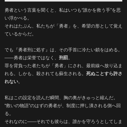
勇者という言葉を聞くと、私はいつも“誰かを救う手”を思
い浮かべる。
それはたぶん、私たちが「勇者」を、希望の形として覚え
ているからだ。
でも『勇者刑に処す』は、その手首に冷たい鎖をはめる。
――勇者は栄誉ではなく、
刑罰
。
罪を背負った者たちが「勇者」にされ、最前線へ放り込ま
れる。しかも、殺されても蘇生される。
死ぬことすら許さ
れない
。
私はこの設定を読んだ瞬間、胸の奥がきゅっと縮んだ。
“救いの物語”のはずの勇者が、制度に押し潰される側へ回
る。
それなのに――それでも彼らは、誰かを守ろうとしてしま