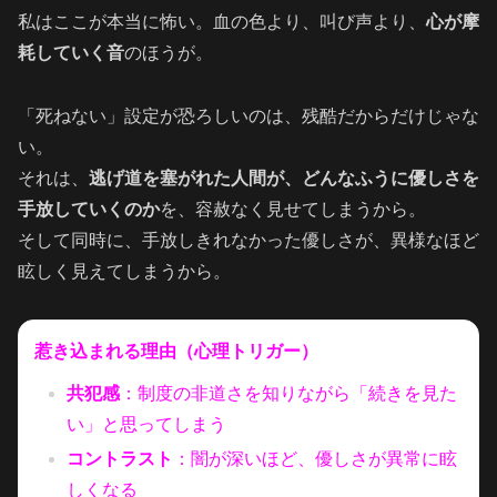
私はここが本当に怖い。血の色より、叫び声より、
心が摩
耗していく音
のほうが。
「死ねない」設定が恐ろしいのは、残酷だからだけじゃな
い。
それは、
逃げ道を塞がれた人間が、どんなふうに優しさを
手放していくのか
を、容赦なく見せてしまうから。
そして同時に、手放しきれなかった優しさが、異様なほど
眩しく見えてしまうから。
惹き込まれる理由（心理トリガー）
共犯感
：制度の非道さを知りながら「続きを見た
い」と思ってしまう
コントラスト
：闇が深いほど、優しさが異常に眩
しくなる