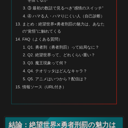
を捨てるか”
③ 最初の数話で見るべき“感情のスイッチ”
④ ハマる人・ハマりにくい人（自己診断）
まとめ：絶望世界×勇者刑罰の魅力は、あなた
の“覚悟”に触れてくる
FAQ（よくある質問）
Q1. 勇者刑（勇者刑罰）って結局なに？
Q2. 絶望世界って、どれくらい重い？
Q3. 魔王現象って何？
Q4. テオリッタはどんなキャラ？
Q5. アニメはいつから？配信は？
情報ソース（URL付き）
結論：絶望世界×勇者刑罰の魅力は