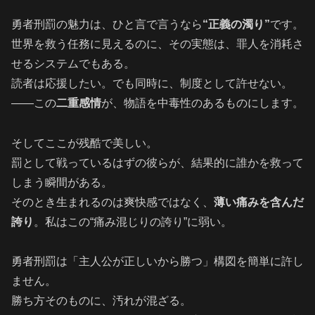
勇者刑罰の魅力は、ひと言で言うなら
“正義の濁り”
です。
世界を救う任務に見えるのに、その実態は、罪人を消耗さ
せるシステムでもある。
読者は応援したい。でも同時に、制度として許せない。
――この
二重感情
が、物語を中毒性のあるものにします。
そしてここが残酷で美しい。
罰として戦っているはずの彼らが、結果的に誰かを救って
しまう瞬間がある。
そのとき生まれるのは爽快感ではなく、
薄い痛みを含んだ
誇り
。私はこの“痛み混じりの誇り”に弱い。
勇者刑罰は「主人公が正しいから勝つ」構図を簡単に許し
ません。
勝ち方そのものに、汚れが混ざる。