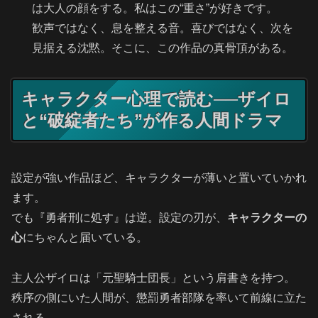
は大人の顔をする。私はこの“重さ”が好きです。
歓声ではなく、息を整える音。喜びではなく、次を
見据える沈黙。そこに、この作品の真骨頂がある。
キャラクター心理で読む──ザイロ
と“破綻者たち”が作る人間ドラマ
設定が強い作品ほど、キャラクターが薄いと置いていかれ
ます。
でも『勇者刑に処す』は逆。設定の刃が、
キャラクターの
心
にちゃんと届いている。
主人公ザイロは「元聖騎士団長」という肩書きを持つ。
秩序の側にいた人間が、懲罰勇者部隊を率いて前線に立た
される。