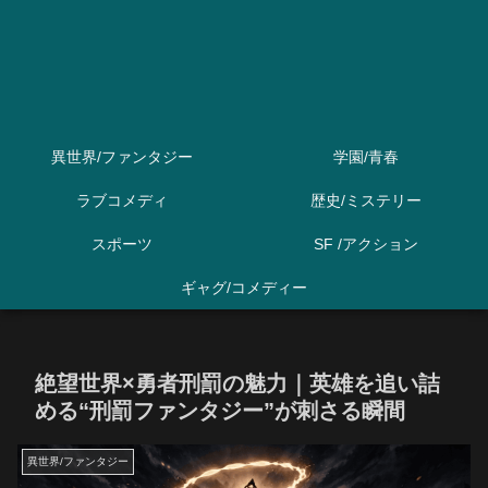
異世界/ファンタジー
学園/青春
ラブコメディ
歴史/ミステリー
スポーツ
SF /アクション
ギャグ/コメディー
絶望世界×勇者刑罰の魅力｜英雄を追い詰
める“刑罰ファンタジー”が刺さる瞬間
異世界/ファンタジー