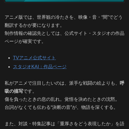
アニメ版では、世界観の冷たさを、映像・音・“間”でどう
翻訳するかが要になります。
制作情報の確認先としては、公式サイト・スタジオの作品
ページが確実です。
TVアニメ公式サイト
スタジオKAI：作品ページ
私がアニメで注目したいのは、派手な戦闘の絵よりも、
呼
吸の描写
です。
傷を負ったときの息の乱れ。覚悟を決めたときの沈黙。
台詞がなくても伝わる“決断の音”が、物語を深くする。
また、対談・特集記事は「重厚さをどう表現したか」を語