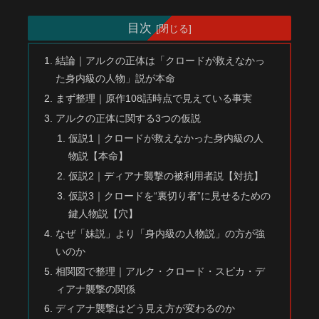
目次
結論｜アルクの正体は「クロードが救えなかっ
た身内級の人物」説が本命
まず整理｜原作108話時点で見えている事実
アルクの正体に関する3つの仮説
仮説1｜クロードが救えなかった身内級の人
物説【本命】
仮説2｜ディアナ襲撃の被利用者説【対抗】
仮説3｜クロードを“裏切り者”に見せるための
鍵人物説【穴】
なぜ「妹説」より「身内級の人物説」の方が強
いのか
相関図で整理｜アルク・クロード・スピカ・デ
ィアナ襲撃の関係
ディアナ襲撃はどう見え方が変わるのか