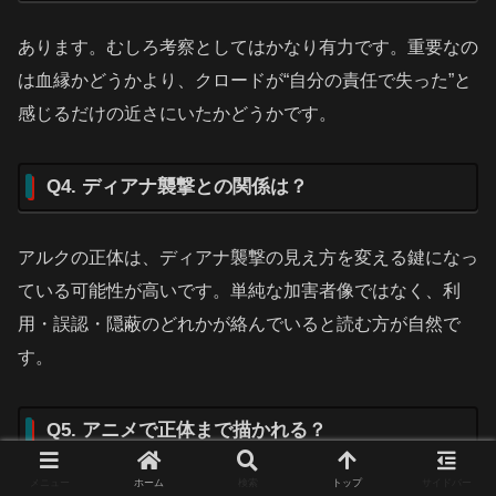
あります。むしろ考察としてはかなり有力です。重要なの
は血縁かどうかより、クロードが“自分の責任で失った”と
感じるだけの近さにいたかどうかです。
Q4. ディアナ襲撃との関係は？
アルクの正体は、ディアナ襲撃の見え方を変える鍵になっ
ている可能性が高いです。単純な加害者像ではなく、利
用・誤認・隠蔽のどれかが絡んでいると読む方が自然で
す。
Q5. アニメで正体まで描かれる？
メニュー
ホーム
検索
トップ
サイドバー