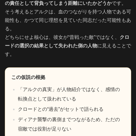
の責任として背負ってしまう距離にいたかどうか
です。
そう考えるとアルクは、血のつながりを持つ人物である可
能性も、かつて同じ理想を見ていた同志だった可能性もあ
る。
どちらにせよ核心は、彼女が“昔戦った敵”ではなく、
クロ
ードの選択の結果として失われた側の人物
に見えることで
す。
この仮説の根拠
「アルクの真実」が人物紹介ではなく、感情の
転換点として扱われている
クロードとの“過去”がセットで語られる
ディアナ襲撃の裏側までつながるため、ただの
宿敵では役割が足りない