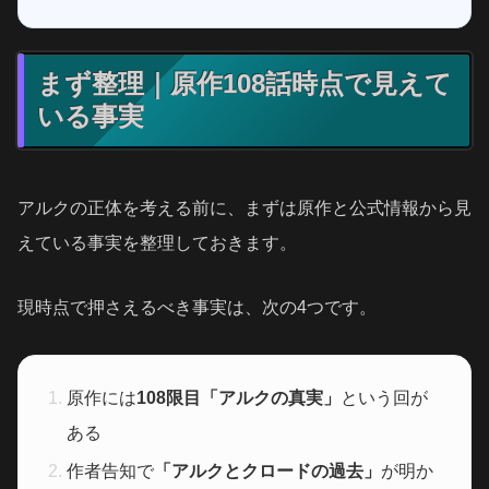
まず整理｜原作108話時点で見えて
いる事実
アルクの正体を考える前に、まずは原作と公式情報から見
えている事実を整理しておきます。
現時点で押さえるべき事実は、次の4つです。
原作には
108限目「アルクの真実」
という回が
ある
作者告知で
「アルクとクロードの過去」
が明か