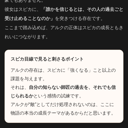
象でもありません。
彼女はスピカに、
「誰かを信じるとは、その人の過去ごと
受け止めることなのか」
を突きつける存在です。
ここまで踏み込めば、アルクの正体はスピカの成長ともき
れいにつながります。
スピカ目線で見ると刺さるポイント
アルクの存在は、スピカに「強くなる」こと以上の
課題を与えます。
それは、
自分の知らない師匠の過去を、それでも信
じられるか
という感情の試練です。
アルクが“敵”としてだけ処理されないのは、ここに
物語の本当の成長テーマがあるからだと思います。