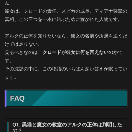
ん。
彼女は、クロードの責任、スピカの成長、ディアナ襲撃の
真相、この三つを一本に結ぶために置かれた人物です。
アルクの正体を知りたいなら、彼女の名前や所属を追うだ
けでは足りない。
見るべきなのは、
クロードが彼女に何を言えないのか
で
す。
その沈黙の中に、この物語のいちばん深い答えが眠ってい
ます。
FAQ
Q1. 黒猫と魔女の教室のアルクの正体は判明した
の？