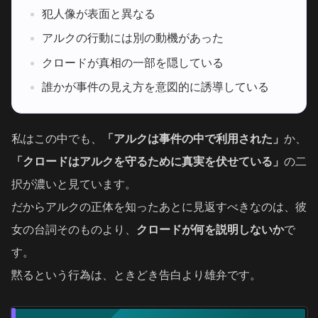
犯人像が表面と異なる
アルクの行動には別の動機があった
クロードが真相の一部を隠している
誰かが事件の見え方を意図的に誘導している
私はこの中でも、
「アルクは事件の中で利用された」
か、
「クロードはアルクを守るために真実を伏せている」
の二
択が濃いと見ています。
だからアルクの正体を知ったあとに見返すべきなのは、彼
女の台詞そのものより、
クロードが何を説明しないか
で
す。
黙るという行為は、ときどき告白より雄弁です。