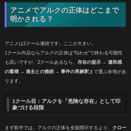
アニメでアルクの正体はどこまで
明かされる？
アニメは2クール連続です。ここが大きい。
1クール作品ならアルクの正体は“匂わせ”で終わる可能性
も高いですが、2クールあるなら、
存在の提示 → 違和感
の蓄積 → 過去との接続 → 事件の再解釈
まで運ぶ余地があ
ります。
1クール目：アルクを「危険な存在」として印
象づける段階
まず前半では、アルクの正体を全面開示するより、
クロー