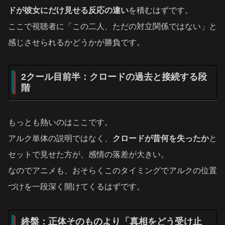
ドが彼女にだけ見せる反応の違い
を積むはずです。
ここで視聴者に「この二人、ただの対立関係ではない」と
感じさせられるかどうかが勝負です。
2クール目前半：クロードの過去と接続する段
階
もっとも熱いのはここです。
アルク単体の説明ではなく、
クロードが昔何を失ったか
と
セットで見せた方が、感情の落差が大きい。
なのでアニメも、おそらくこのタイミングでアルクの位置
づけを一段深く開けてくるはずです。
終盤：正体そのものより「真相をどう受け止