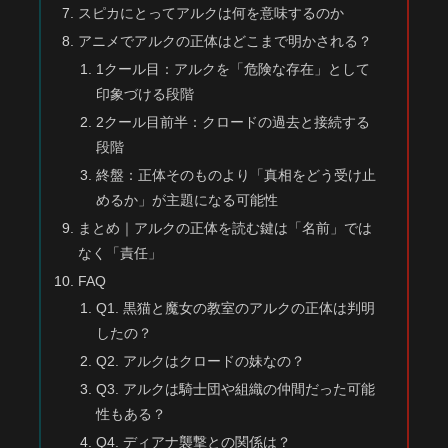
スピカにとってアルクは何を意味するのか
アニメでアルクの正体はどこまで明かされる？
1クール目：アルクを「危険な存在」として
印象づける段階
2クール目前半：クロードの過去と接続する
段階
終盤：正体そのものより「真相をどう受け止
めるか」が主題になる可能性
まとめ｜アルクの正体を読む鍵は「名前」では
なく「責任」
FAQ
Q1. 黒猫と魔女の教室のアルクの正体は判明
したの？
Q2. アルクはクロードの妹なの？
Q3. アルクは騎士団や組織の仲間だった可能
性もある？
Q4. ディアナ襲撃との関係は？