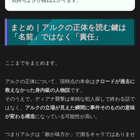
気持ちよさが跳ね上がります。
まとめ｜アルクの正体を読む鍵は
「名前」ではなく「責任」
ここまでをまとめます。
アルクの正体について、現時点の本命は
クロードが過去に
救えなかった身内級の人物説
です。
そのうえで、ディアナ襲撃は単純な犯人探しで終わる話で
はなく、
アルクの立場が見えた瞬間に事件そのものの意味
が変わる構造
になっている可能性が高い。
つまりアルクは「敵か味方か」で測るキャラではありませ