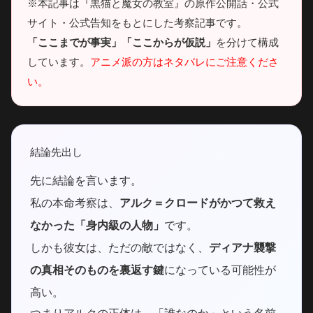
※本記事は『黒猫と魔女の教室』の原作公開話・公式
サイト・公式告知をもとにした考察記事です。
「ここまでが事実」「ここからが仮説」
を分けて構成
しています。
アニメ派の方はネタバレにご注意くださ
い。
結論先出し
先に結論を言います。
私の本命考察は、
アルク＝クロードがかつて救え
なかった「身内級の人物」
です。
しかも彼女は、ただの敵ではなく、
ディアナ襲撃
の真相そのものを裏返す鍵
になっている可能性が
高い。