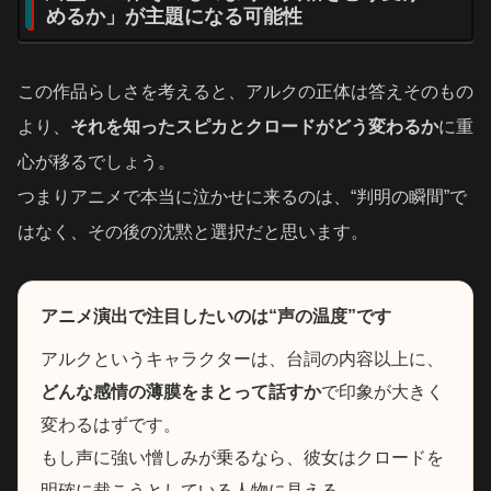
めるか」が主題になる可能性
この作品らしさを考えると、アルクの正体は答えそのもの
より、
それを知ったスピカとクロードがどう変わるか
に重
心が移るでしょう。
つまりアニメで本当に泣かせに来るのは、“判明の瞬間”で
はなく、その後の沈黙と選択だと思います。
アニメ演出で注目したいのは“声の温度”です
アルクというキャラクターは、台詞の内容以上に、
どんな感情の薄膜をまとって話すか
で印象が大きく
変わるはずです。
もし声に強い憎しみが乗るなら、彼女はクロードを
明確に裁こうとしている人物に見える。