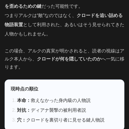
を歪めるための鍵
だった可能性です。
つまりアルクは“敵”なのではなく、
クロードを追い詰める
物語装置
として利用された、あるいはそう見せられてきた
人物かもしれません。
この場合、アルクの真実が明かされると、読者の視線はア
ルク本人から、
クロードが何を隠していたのか
へ一気に移
ります。
現時点の順位
本命：
救えなかった身内級の人物説
対抗：
ディアナ襲撃の被利用者説
穴：
クロードを裏切り者に見せる鍵人物説