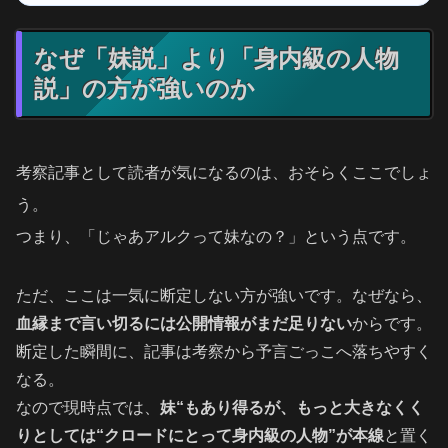
なぜ「妹説」より「身内級の人物
説」の方が強いのか
考察記事として読者が気になるのは、おそらくここでしょ
う。
つまり、「じゃあアルクって妹なの？」という点です。
ただ、ここは一気に断定しない方が強いです。なぜなら、
血縁まで言い切るには公開情報がまだ足りない
からです。
断定した瞬間に、記事は考察から予言ごっこへ落ちやすく
なる。
なので現時点では、
妹“もあり得るが、もっと大きなくく
りとしては“クロードにとって身内級の人物”が本線
と置く