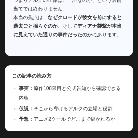
つまりアルクの正体は、「誰なのか」という名前
当てでは終わりません。
本当の焦点は、
なぜクロードが彼女を前にすると
過去ごと揺らぐのか
、そして
ディアナ襲撃が本当
に見えていた通りの事件だったのか
にあります。
この記事の読み方
事実：
原作108限目と公式告知から確認できる
内容
仮説：
そこから導けるアルクの立場と役割
予想：
アニメ2クールでどこまで描かれるか