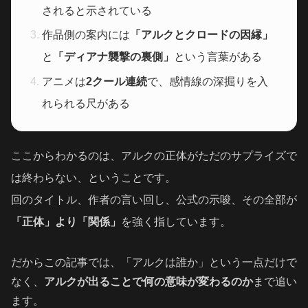
されると示されている
作品側の案内には
「アルクとクロードの因縁」
と
「ディアナ襲撃の裏側」
という言葉がある
アニメは
2クール連続
で、感情線の深掘りを入
れられる尺がある
ここからわかるのは、アルクの正体がただのサプライズで
は終わらない、ということです。
回のタイトル、作者の言い回し、公式の示唆、その全部が
「正体」より「関係」
を強く指しています。
だからこの記事では、「アルクは誰か」という一点だけで
なく、
アルクが出ることで何の意味が変わるのか
まで追い
ます。