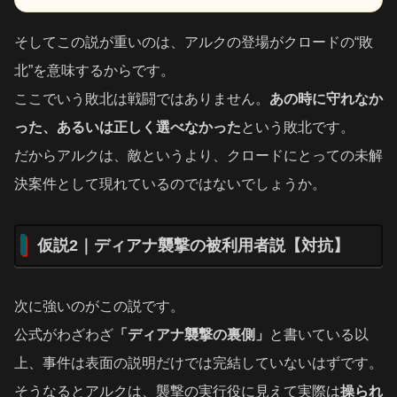
そしてこの説が重いのは、アルクの登場がクロードの“敗
北”を意味するからです。
ここでいう敗北は戦闘ではありません。
あの時に守れなか
った、あるいは正しく選べなかった
という敗北です。
だからアルクは、敵というより、クロードにとっての未解
決案件として現れているのではないでしょうか。
仮説2｜ディアナ襲撃の被利用者説【対抗】
次に強いのがこの説です。
公式がわざわざ
「ディアナ襲撃の裏側」
と書いている以
上、事件は表面の説明だけでは完結していないはずです。
そうなるとアルクは、襲撃の実行役に見えて実際は
操られ