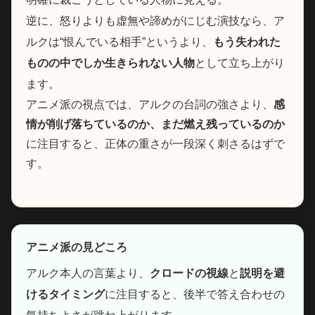
逆に、怒りよりも虚無や諦めがにじむ演技なら、ア
ルクは“恨んでいる相手”というより、
もう失われた
ものの中でしか生きられない人物
として立ち上がり
ます。
アニメ派の視点では、アルクの台詞の強さより、
感
情が削げ落ちているのか、まだ燃え残っているのか
に注目すると、正体の重さが一段深く刺さるはずで
す。
アニメ派の見どころ
アルク本人の言葉より、
クロードの視線
と
説明を避
けるタイミング
に注目すると、後半で答え合わせの