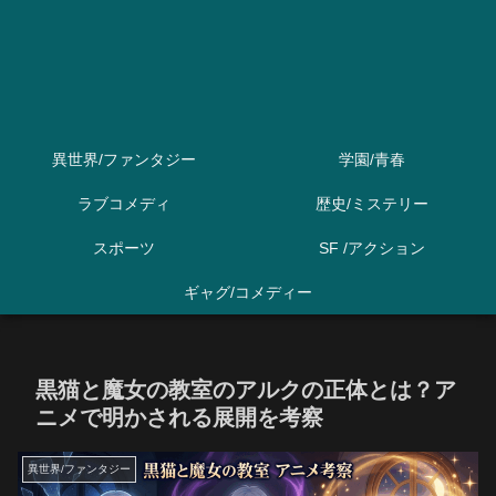
異世界/ファンタジー
学園/青春
ラブコメディ
歴史/ミステリー
スポーツ
SF /アクション
ギャグ/コメディー
黒猫と魔女の教室のアルクの正体とは？ア
ニメで明かされる展開を考察
異世界/ファンタジー