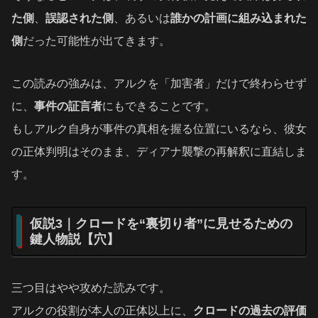
た側
、
誤認された側
、あるいは
誰かの計画に組み込まれた
側
だった可能性が出てきます。
この読みの強みは、アルクを「加害者」だけで終わらせず
に、
事件の証言者
にもできることです。
もしアルク自身が事件の真相を握る位置にいるなら、彼女
の正体判明はそのまま、ディアナ襲撃の再解釈に直結しま
す。
仮説3｜クロードを“裏切り者”に見せるための
鍵人物説【穴】
三つ目はやや攻めた読みです。
アルクの役割が本人の正体以上に、
クロードの過去の評価