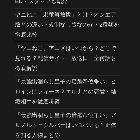
ED・スタッフも紹介
ヤニねこ「邪竜解放版」とは？オンエア
版との違い・規制なし版なのか・2種類を
徹底比較
『ヤニねこ』アニメはいつから？どこで
見れる？配信サイト・放送日・全何話を
徹底解説
『最強出涸らし皇子の暗躍帝位争い』ヒ
ロインはフィーネ？エルナとの恋愛・結
婚相手を徹底考察
『最強出涸らし皇子の暗躍帝位争い』ア
ルノルト＝シルバーはいつバレる？正体
を知る人物まとめ