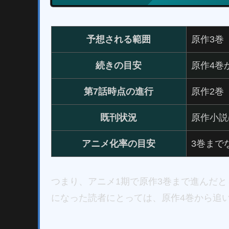
予想される範囲
原作3巻
続きの目安
原作4巻
第7話時点の進行
原作2巻
既刊状況
原作小説
アニメ化率の目安
3巻まで
つまり、アニメ1期で原作3巻まで進んだ
になった読者にとっては、原作4巻から追