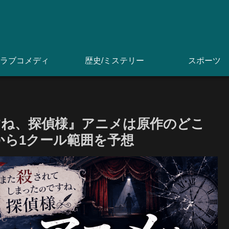
ラブコメディ
歴史/ミステリー
スポーツ
ね、探偵様』アニメは原作のどこ
から1クール範囲を予想