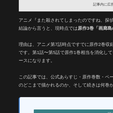
記事内に広
アニメ『また殺されてしまったのですね、探
結論から言うと、現時点では
原作3巻「画廊島
理由は、アニメ第7話時点ですでに原作2巻収
です。第1話〜第5話で原作1巻相当を消化し
ースになります。
この記事では、公式あらすじ・原作巻数・ペ
のどこまで描かれるのか、そして続きは何巻