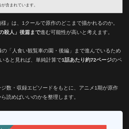
告が含まれています。
偵様』は、1クールで原作のどこまで描かれるのか。
の殺人」後篇まで
進む可能性が高いと考えます。
録の「人食い観覧車の園・後編」まで進んでいるため
ていると見れば、単純計算で
1話あたり約72ページ
のペ
ージ数・収録エピソードをもとに、アニメ1期が原作
から読めばいいのかを整理します。