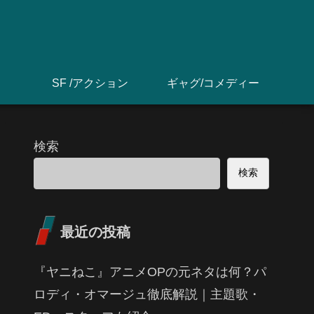
SF /アクション
ギャグ/コメディー
検索
検索
最近の投稿
『ヤニねこ』アニメOPの元ネタは何？パ
ロディ・オマージュ徹底解説｜主題歌・