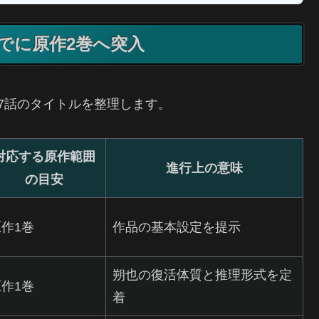
でに原作2巻へ突入
7話のタイトルを整理します。
対応する原作範囲
進行上の意味
の目安
作1巻
作品の基本設定を提示
朔也の復活体質と推理形式を定
作1巻
着