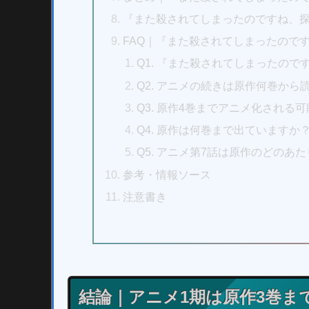
『また殺されてしまったのですね、
FAQ｜『また殺されてしまったので
Q1. 『また殺されてしまったの
Q2. アニメの続きは原作何巻から
Q3. 原作4巻までアニメ化される
Q4. 原作は何巻まで出ていますか
Q5. アニメ第7話は原作のどのあ
参考・情報ソース
注意書き
結論｜アニメ1期は原作3巻ま