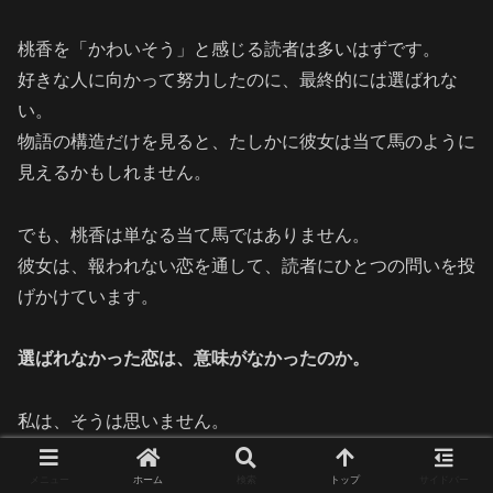
桃香を「かわいそう」と感じる読者は多いはずです。
好きな人に向かって努力したのに、最終的には選ばれな
い。
物語の構造だけを見ると、たしかに彼女は当て馬のように
見えるかもしれません。
でも、桃香は単なる当て馬ではありません。
彼女は、報われない恋を通して、読者にひとつの問いを投
げかけています。
選ばれなかった恋は、意味がなかったのか。
私は、そうは思いません。
桃香の恋は、ミナトと結ばれなかったからこそ、彼女自身
の輪郭を浮かび上がらせました。
メニュー
ホーム
検索
トップ
サイドバー