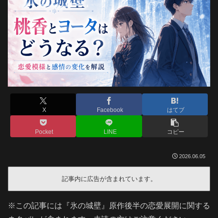
X
Facebook
はてブ
Pocket
LINE
コピー
2026.06.05
記事内に広告が含まれています。
※この記事には『氷の城壁』原作後半の恋愛展開に関する