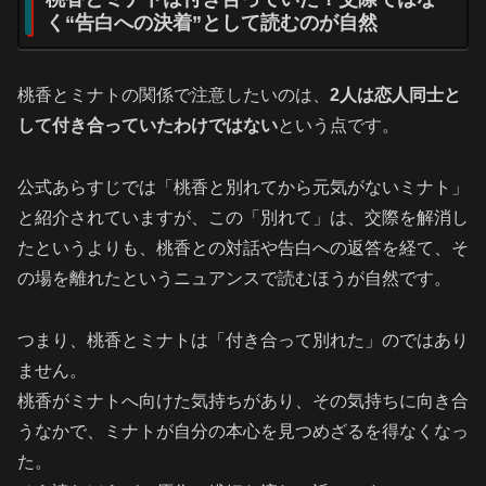
く“告白への決着”として読むのが自然
桃香とミナトの関係で注意したいのは、
2人は恋人同士と
して付き合っていたわけではない
という点です。
公式あらすじでは「桃香と別れてから元気がないミナト」
と紹介されていますが、この「別れて」は、交際を解消し
たというよりも、桃香との対話や告白への返答を経て、そ
の場を離れたというニュアンスで読むほうが自然です。
つまり、桃香とミナトは「付き合って別れた」のではあり
ません。
桃香がミナトへ向けた気持ちがあり、その気持ちに向き合
うなかで、ミナトが自分の本心を見つめざるを得なくなっ
た。