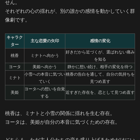
せん。
それぞれの心の揺れが、別の誰かの感情を動かしていく群
像劇です。
キャラク
主な恋愛の矢印
感情の変化
ター
好きだから近づくが、選ばれない痛み
桃香
ミナトへ向かう
を知る
ヨータ
美姫へ向かう
静かに想い続け、相手の変化を待つ
小雪への本音に気づい
桃香の告白を通して、自分の気持ちを
ミナト
ていく
見つめ直す
ヨータへの想いを自覚
美姫
近すぎた存在を、恋として見つめ直す
する
桃香は、ミナトと小雪の関係に揺れを生む存在。
ヨータは、美姫が自分の本音に気づくための存在。
どちらも、ただ主人公たちの恋を盛り上げるためだけにい