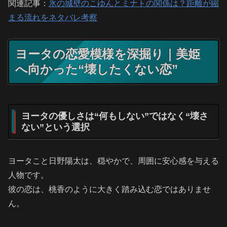
関連記事：
氷の城壁のこゆんとミナトの関係は？距離が縮
まる流れをネタバレ考察
ヨータの恋愛模様を深掘り｜美姫
へ向かった“壊したくない恋”
ヨータの優しさは“何もしない”ではなく“壊さ
ない”という選択
ヨータこと日野陽太は、穏やかで、周囲に安心感を与える
人物です。
彼の恋は、桃香のように大きく踏み込む恋ではありませ
ん。