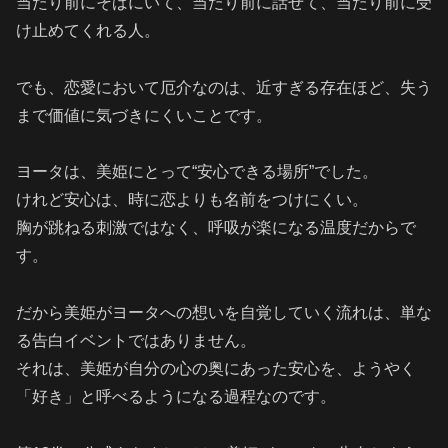
当たり前にそばにいて、当たり前に話せて、当たり前に受
け止めてくれる人。
でも、恋愛において厄介なのは、近すぎる存在ほど、失う
まで価値に気づきにくいことです。
ヨータは、美姫にとって“安心できる場所”でした。
けれど安心は、時に恋よりも名前をつけにくい。
胸が跳ねる刺激ではなく、呼吸が楽になる温度だからで
す。
だから美姫がヨータへの想いを自覚していく流れは、単な
る告白イベントではありません。
それは、美姫が自分の心の奥にあった安心を、ようやく
「好き」と呼べるようになる過程なのです。