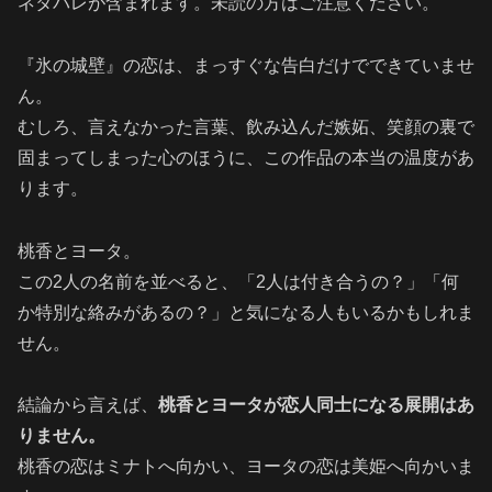
ネタバレが含まれます。未読の方はご注意ください。
『氷の城壁』の恋は、まっすぐな告白だけでできていませ
ん。
むしろ、言えなかった言葉、飲み込んだ嫉妬、笑顔の裏で
固まってしまった心のほうに、この作品の本当の温度があ
ります。
桃香とヨータ。
この2人の名前を並べると、「2人は付き合うの？」「何
か特別な絡みがあるの？」と気になる人もいるかもしれま
せん。
結論から言えば、
桃香とヨータが恋人同士になる展開はあ
りません。
桃香の恋はミナトへ向かい、ヨータの恋は美姫へ向かいま