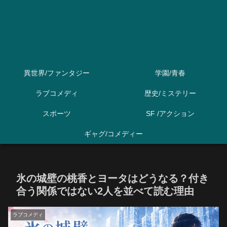
異世界/ファンタジー
学園/青春
ラブコメディ
歴史/ミステリー
スポーツ
SF /アクション
ギャグ/コメディー
氷の城壁の桃香とヨータはどうなる？付き
合う関係ではない2人を並べて読む理由
ラブコメディ