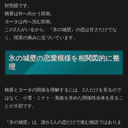
対照鏡です。
桃香は外へ向かう防衛。
ヨータは内へ沈む防衛。
この2人がいるから、『氷の城壁』の恋は甘さだけでな
く、現実の痛みに近づいています。
氷の城壁の恋愛模様を相関図的に整
理
桃香とヨータの関係を理解するには、2人だけを見るので
はなく、小雪・ミナト・美姫を含めた関係性全体を見るこ
とが大切です。
『氷の城壁』は、誰か1人の恋だけで進む物語ではありま