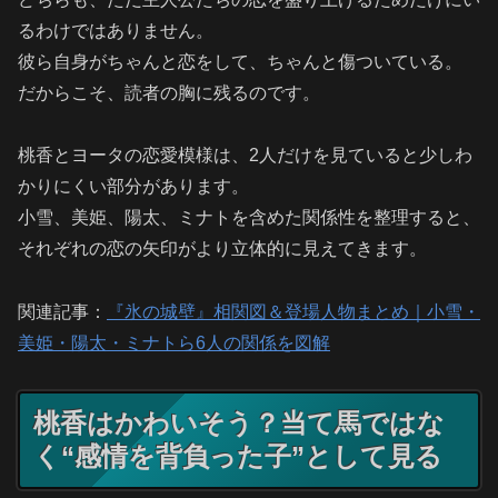
るわけではありません。
彼ら自身がちゃんと恋をして、ちゃんと傷ついている。
だからこそ、読者の胸に残るのです。
桃香とヨータの恋愛模様は、2人だけを見ていると少しわ
かりにくい部分があります。
小雪、美姫、陽太、ミナトを含めた関係性を整理すると、
それぞれの恋の矢印がより立体的に見えてきます。
関連記事：
『氷の城壁』相関図＆登場人物まとめ｜小雪・
美姫・陽太・ミナトら6人の関係を図解
桃香はかわいそう？当て馬ではな
く“感情を背負った子”として見る