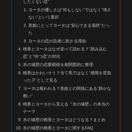
したくない恋”
ヨータの優しさは“何もしない”ではなく“壊さ
ない”という選択
美姫にとってヨータは“安心できる場所”だっ
た
ヨータの恋が読者に刺さる理由
桃香とヨータはなぜ並べて語れる？“踏み込む
恋”と“待つ恋”の対比
氷の城壁の恋愛模様を相関図的に整理
桃香はかわいそう？当て馬ではなく“感情を背負
った子”として見る
ヨータは報われる？美姫との関係にある“静かな
救い”
桃香とヨータから見える『氷の城壁』の本当の
テーマ
氷の城壁の桃香とヨータはどうなる？まとめ
氷の城壁の桃香とヨータに関するFAQ