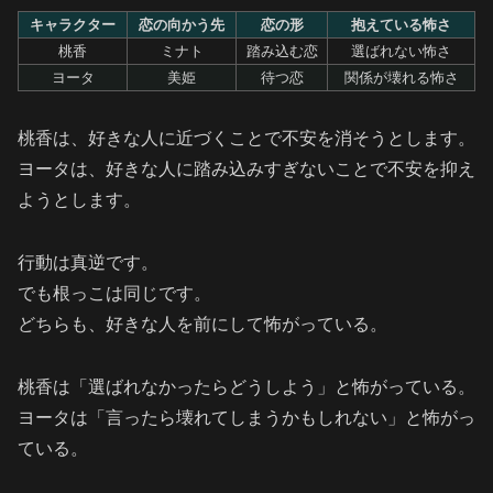
キャラクター
恋の向かう先
恋の形
抱えている怖さ
桃香
ミナト
踏み込む恋
選ばれない怖さ
ヨータ
美姫
待つ恋
関係が壊れる怖さ
桃香は、好きな人に近づくことで不安を消そうとします。
ヨータは、好きな人に踏み込みすぎないことで不安を抑え
ようとします。
行動は真逆です。
でも根っこは同じです。
どちらも、好きな人を前にして怖がっている。
桃香は「選ばれなかったらどうしよう」と怖がっている。
ヨータは「言ったら壊れてしまうかもしれない」と怖がっ
ている。