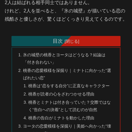
2人は結ばれる相手同士ではありません。
けれど、2人を並べると、『氷の城壁』が描いている恋の
残酷さと優しさが、驚くほどくっきり見えてくるのです。
目次
氷の城壁の桃香とヨータはどうなる？結論は
「付き合わない」
桃香の恋愛模様を深掘り｜ミナトに向かった“選
ばれたい恋”
桃香は“恋をする自分”に正直なキャラクター
桃香が読者の心をざわつかせる理由
桃香とミナトは付き合っていた？交際ではな
く“告白への決着”として読むのが自然
桃香の告白がミナトを動かした理由
ヨータの恋愛模様を深掘り｜美姫へ向かった“壊