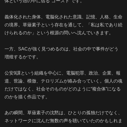
体という殻の中に宿る“ゴースト”です。
義体化された身体、電脳化された意識、記憶、人格、生命
の境界。草薙素子という存在を通して、「私は私であり続
けられるのか」という根源の問いへ沈んでいきます。
一方、SACが強く見つめるのは、社会の中で事件がどう
増殖するかです。
公安9課という組織を中心に、電脳犯罪、政治、企業、報
道、世論、模倣、テロリズムが絡み合っていく。個人の魂
だけではなく、社会そのものがどのように“複合体”になる
のかを描く作品です。
あの瞬間、草薙素子の沈黙は、ひとりの孤独だけでなく、
ネットワークに沈んだ無数の声を聴いていたのかもしれま