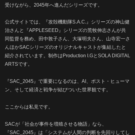
受けながら、2045年へ進んだシリーズです。
公式サイトでは、『攻殻機動隊S.A.C.』シリーズの神山健
治さんと『APPLESEED』シリーズの荒牧伸志さんが共
同監督を務め、田中敦子さん、大塚明夫さん、山寺宏一さ
んほかSACシリーズのオリジナルキャストが集結したと
紹介されています。制作はProduction I.GとSOLA DIGITAL
ARTSです。
『SAC_2045』で重要になるのは、AI、ポスト・ヒューマ
ン、そして経済と戦争が結びついた世界観です。
ここからは私見です。
SACが「社会が事件を増殖させる物語」なら、
『SAC_2045』は「システムが人間の判断を先回りしてし