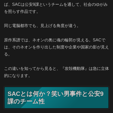
ば、SACは公安9課というチームを通して、社会のゆがみ
を照らす作品です。
同じ電脳都市でも、見上げる角度が違う。
原作系譜では、ネオンの奥に魂の輪郭が見える。SACで
は、そのネオンを作り出した制度や企業や国家の影が見え
る。
この違いを知ってから見ると、『攻殻機動隊』は急に立体
的になります。
SACとは何か？笑い男事件と公安9
課のチーム性