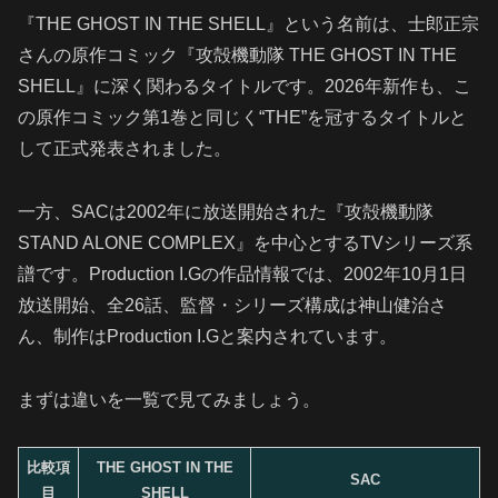
『THE GHOST IN THE SHELL』という名前は、士郎正宗
さんの原作コミック『攻殻機動隊 THE GHOST IN THE
SHELL』に深く関わるタイトルです。2026年新作も、こ
の原作コミック第1巻と同じく“THE”を冠するタイトルと
して正式発表されました。
一方、SACは2002年に放送開始された『攻殻機動隊
STAND ALONE COMPLEX』を中心とするTVシリーズ系
譜です。Production I.Gの作品情報では、2002年10月1日
放送開始、全26話、監督・シリーズ構成は神山健治さ
ん、制作はProduction I.Gと案内されています。
まずは違いを一覧で見てみましょう。
比較項
THE GHOST IN THE
SAC
目
SHELL