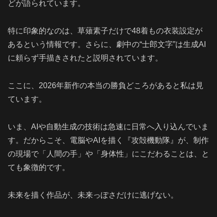
どが語られています。
特に印象的なのは、草薙素子だけで48着もの衣装設定が
あるという情報です。さらに、劇中の“士郎文字”は生成AI
に頼らず手描きされたと説明されています。
ここに、2026年新作の本当の勝負どころがあると私は見
ています。
いま、AIや自動生成の技術は急速に日常へ入り込んでいま
す。だからこそ、電脳やAIを描く『攻殻機動隊』が、制作
の現場で「人間の手」や「身体性」にこだわることは、と
ても象徴的です。
未来を描く作品が、未来っぽさだけに逃げない。