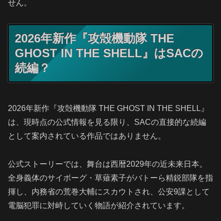
せん。
2026年新作『攻殻機動隊 THE
GHOST IN THE SHELL』はSACの
続編？
2026年新作『攻殻機動隊 THE GHOST IN THE SHELL』
は、現時点の公式情報を見る限り、SACの直接的な続編
として案内されている作品ではありません。
公式ストーリーでは、舞台は西暦2029年の近未来日本。
全身義体のサイボーグ・草薙素子がバトーら精鋭部隊を指
揮し、内務省の荒巻大輔にスカウトされ、公安9課として
電脳犯罪に対峙していく物語が紹介されています。