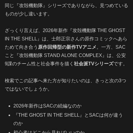
同じ『攻殻機動隊』シリーズでありながら、見つめている
ものが少し違います。
ざっくり言えば、2026年新作『攻殻機動隊 THE GHOST
IN THE SHELL』は、士郎正宗さんの原作コミックへあら
ためて向き合う
原作回帰型の新作TVアニメ
。一方、SAC
こと『攻殻機動隊 STAND ALONE COMPLEX』は、公安
9課のチーム性と社会事件を描く
社会派TVシリーズ
です。
検索でこの記事へ来た方が知りたいのは、きっと次の3つ
ではないでしょうか。
2026年新作はSACの続編なのか
『THE GHOST IN THE SHELL』とSACは何が違う
のか
初心者はどこから見ればいいのか