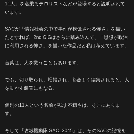
11人」を名乗るテロリストなどが登場すると説明されて
います。
SACが「情報社会の中で事件が模倣される怖さ」を描い
たとすれば、2nd GIGはさらに踏み込んで、「思想が政治
に利用される怖さ」を描いた作品だと私は考えています。
言葉は、人を救うこともあります。
でも、切り取られ、増幅され、都合よく編集されると、人
を動かす装置にもなる。
個別の11人という名前が残す不穏さは、そこにありま
す。
そして『攻殻機動隊 SAC_2045』は、そのSACの記憶を