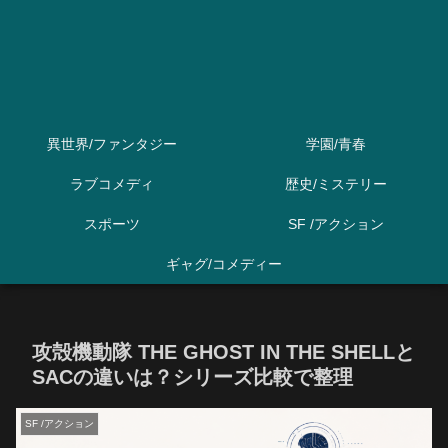
異世界/ファンタジー
学園/青春
ラブコメディ
歴史/ミステリー
スポーツ
SF /アクション
ギャグ/コメディー
攻殻機動隊 THE GHOST IN THE SHELLと
SACの違いは？シリーズ比較で整理
SF /アクション