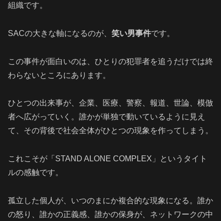
組織です。
SACの大きな軸になるのが、
笑い男事件
です。
この事件が面白いのは、ひとりの犯罪者を追うだけでは終
わらないところにあります。
ひとつの出来事が、企業、医療、警察、報道、世論、模倣
者へ広がっていく。誰かが単独で動いているように見え
て、その背後で社会全体がひとつの現象を作ってしまう。
これこそが「STAND ALONE COMPLEX」というタイト
ルの感触です。
孤立した個人が、いつのまにか複合的な現象になる。誰か
の怒り、誰かの正義感、誰かの保身が、ネットワークの中