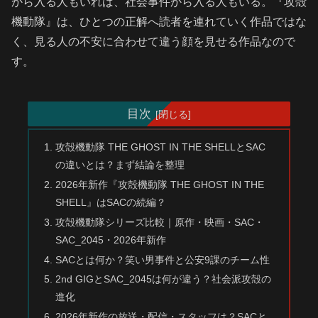
から入る人もいれば、社会事件から入る人もいる。『攻殻
機動隊』は、ひとつの正解へ読者を連れていく作品ではな
く、見る人の不安に合わせて違う顔を見せる作品なので
す。
目次
攻殻機動隊 THE GHOST IN THE SHELLとSAC
の違いとは？まず結論を整理
2026年新作『攻殻機動隊 THE GHOST IN THE
SHELL』はSACの続編？
攻殻機動隊シリーズ比較｜原作・映画・SAC・
SAC_2045・2026年新作
SACとは何か？笑い男事件と公安9課のチーム性
2nd GIGとSAC_2045は何が違う？社会派攻殻の
進化
2026年新作の放送・配信・スタッフは？SACと