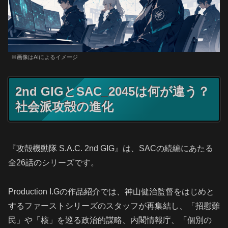
※画像はAIによるイメージ
2nd GIGとSAC_2045は何が違う？
社会派攻殻の進化
『攻殻機動隊 S.A.C. 2nd GIG』は、SACの続編にあたる
全26話のシリーズです。
Production I.Gの作品紹介では、神山健治監督をはじめと
するファーストシリーズのスタッフが再集結し、「招慰難
民」や「核」を巡る政治的謀略、内閣情報庁、「個別の