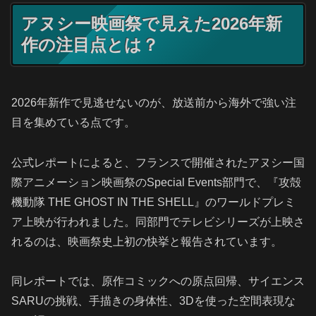
アヌシー映画祭で見えた2026年新
作の注目点とは？
2026年新作で見逃せないのが、放送前から海外で強い注
目を集めている点です。
公式レポートによると、フランスで開催されたアヌシー国
際アニメーション映画祭のSpecial Events部門で、『攻殻
機動隊 THE GHOST IN THE SHELL』のワールドプレミ
ア上映が行われました。同部門でテレビシリーズが上映さ
れるのは、映画祭史上初の快挙と報告されています。
同レポートでは、原作コミックへの原点回帰、サイエンス
SARUの挑戦、手描きの身体性、3Dを使った空間表現な