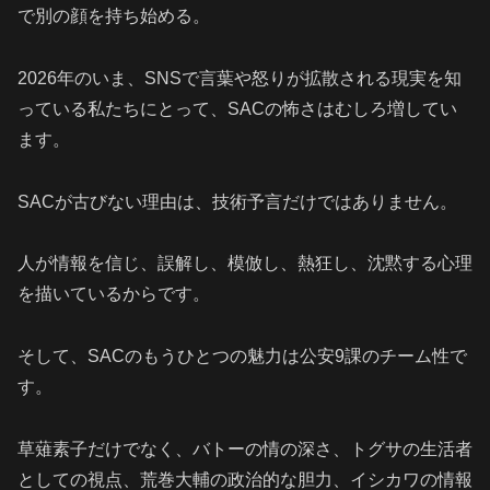
で別の顔を持ち始める。
2026年のいま、SNSで言葉や怒りが拡散される現実を知
っている私たちにとって、SACの怖さはむしろ増してい
ます。
SACが古びない理由は、技術予言だけではありません。
人が情報を信じ、誤解し、模倣し、熱狂し、沈黙する心理
を描いているからです。
そして、SACのもうひとつの魅力は公安9課のチーム性で
す。
草薙素子だけでなく、バトーの情の深さ、トグサの生活者
としての視点、荒巻大輔の政治的な胆力、イシカワの情報