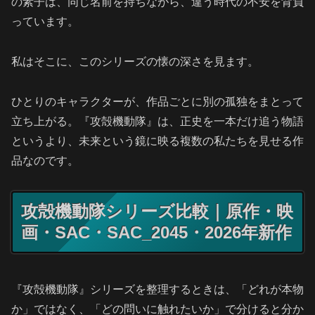
の素子は、同じ名前を持ちながら、違う時代の不安を背負
っています。
私はそこに、このシリーズの懐の深さを見ます。
ひとりのキャラクターが、作品ごとに別の孤独をまとって
立ち上がる。『攻殻機動隊』は、正史を一本だけ追う物語
というより、未来という鏡に映る複数の私たちを見せる作
品なのです。
攻殻機動隊シリーズ比較｜原作・映
画・SAC・SAC_2045・2026年新作
『攻殻機動隊』シリーズを整理するときは、「どれが本物
か」ではなく、「どの問いに触れたいか」で分けると分か