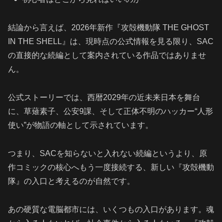
結論から言えば、2026年新作『攻殻機動隊 THE GHOST
IN THE SHELL』は、現時点の公式情報を見る限り、SAC
の直接的な続編として案内されている作品ではありませ
ん。
公式ストーリーでは、西暦2029年の近未来日本を舞台
に、草薙素子、公安9課、そして正体不明のハッカー“人形
使い”が物語の軸として示されています。
つまり、SACを知らないと入れない続編というより、原
作コミックの核心へもう一度接続する、新しい『攻殻機動
隊』の入口と考えるのが自然です。
あの硬質な電脳都市には、いくつもの入口があります。魂