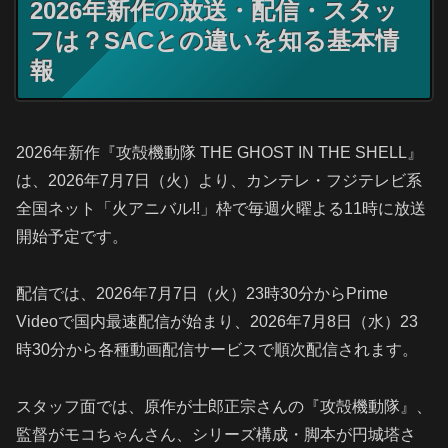
2026年新作の放送・配信・スタッ
フは？SACとの違いを知る基本情
報
2026年新作『攻殻機動隊 THE GHOST IN THE SHELL』
は、2026年7月7日（火）より、カンテレ・フジテレビ系
全国ネット「火アニバル!!」枠で毎週火曜よる11時に放送
開始予定です。
配信では、2026年7月7日（火）23時30分からPrime
Videoで国内最速配信が始まり、2026年7月8日（水）23
時30分から各種動画配信サービスで順次配信されます。
スタッフ面では、原作が士郎正宗さんの『攻殻機動隊』、
監督がモコちゃんさん、シリーズ構成・脚本が円城塔さ