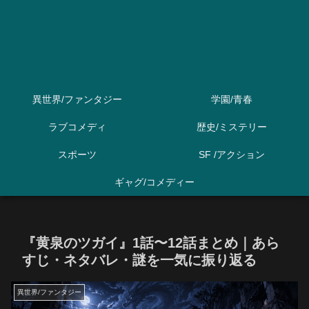
異世界/ファンタジー
学園/青春
ラブコメディ
歴史/ミステリー
スポーツ
SF /アクション
ギャグ/コメディー
『黄泉のツガイ』1話〜12話まとめ｜あら
すじ・ネタバレ・謎を一気に振り返る
異世界/ファンタジー