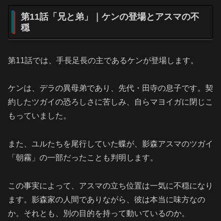
第11話「兄と弟」｜ケンの登場とアスマの不
穏
第11話では、手長足長の主であるケンが登場します。
ケンは、デラの異母弟であり、先代・田寺の息子です。契
約したツガイの恐ろしさに苦しみ、自らマヨイガに閉じこ
もっていました。
また、ユルたちを尾行していた蝶が、影森アスマのツガイ
「朝霧」の一部だったことも判明します。
この事実によって、アスマの立ち位置は一気に不穏になり
ます。影森家の人間でありながら、彼は本当に味方なの
か。それとも、別の目的を持って動いているのか。