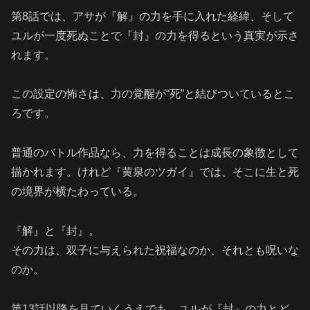
第8話では、アサが『解』の力を手に入れた経緯、そして
ユルが一度死ぬことで『封』の力を得るという真実が示さ
れます。
この設定の怖さは、力の覚醒が“死”と結びついているとこ
ろです。
普通のバトル作品なら、力を得ることは成長の象徴として
描かれます。けれど『黄泉のツガイ』では、そこに生と死
の境界が横たわっている。
『解』と『封』。
その力は、双子に与えられた祝福なのか、それとも呪いな
のか。
第13話以降を見ていくうえでも、ユルが『封』の力とど