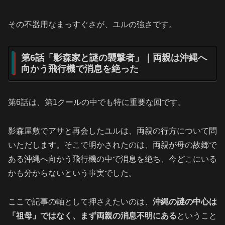
その不器用なまっすぐさが、ユルの強さです。
第6話「影森家と謎の襲撃者」｜両親は沖縄へ
向かう飛行機で消息を絶った
第6話は、第1クールの中でも特に重要な回です。
影森屋敷でアサと再会したユルは、両親の行方について問
いただします。そこで明かされたのは、両親が母の故郷で
ある沖縄へ向かう飛行機の中で消息を絶ち、今どこにいる
かも分からないという事実でした。
ここで記事の軸として押さえたいのは、
沖縄の謎の中心は
「祖母」ではなく、まず両親の消息不明にある
ということ