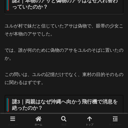
謎2｜本物のアサと偽物のアサはなぜ入れ替わ
っていたのか？
ユルが村で妹だと信じていたアサは偽物で、眼帯の少女こ
そが本物のアサでした。
では、誰が何のために偽物のアサをユルのそばに置いたの
か。
この問いは、ユルの記憶だけでなく、東村の目的そのもの
に関わるはずです。
謎3｜両親はなぜ沖縄へ向かう飛行機で消息を
絶ったのか？
メニュー
ホーム
検索
トップ
サイドバー
第1クールの家族の謎で、最も重要なのは両親の消息で