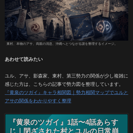
東村、本物のアサ、両親の消息、沖縄へとつながる謎を整理するイメージ。
あわせて読みたい
ユル、アサ、影森家、東村、第三勢力の関係が少し複雑に
感じた方は、こちらの記事で勢力図を整理しています。
『黄泉のツガイ』キャラ相関図｜勢力相関マップでユルと
アサの関係をわかりやすく整理
『黄泉のツガイ』1話〜4話あらす
じ｜閉ざされた村とユルの日常崩