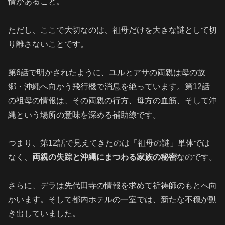
情があること。
ただし、ここで大切なのは、祖母だけを大きな謎として切
り離さないことです。
第6話で明かされたように、ユルとアサの両親は母の故
郷・沖縄へ向かう飛行機で消息を絶っています。第12話
の祖母の情報は、その両親の行方、母方の血筋、そして沖
縄という場所の意味を深める補助線です。
つまり、第12話で見えてきたのは「祖母の謎」単体では
なく、
両親の失踪と沖縄にまつわる家族の秘密
なのです。
さらに、デラは先代田寺の情報を求めて祈祷師のもとへ向
かいます。そして都内ホテルの一室では、新たな不穏が動
き出していました。