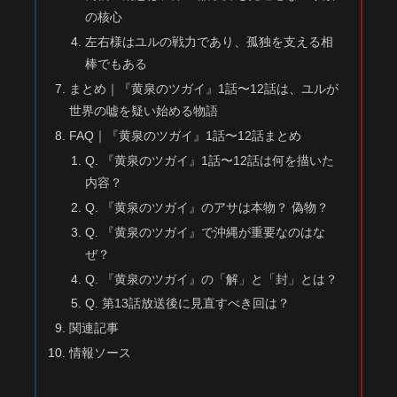
の核心
左右様はユルの戦力であり、孤独を支える相
棒でもある
まとめ｜『黄泉のツガイ』1話〜12話は、ユルが
世界の嘘を疑い始める物語
FAQ｜『黄泉のツガイ』1話〜12話まとめ
Q. 『黄泉のツガイ』1話〜12話は何を描いた
内容？
Q. 『黄泉のツガイ』のアサは本物？ 偽物？
Q. 『黄泉のツガイ』で沖縄が重要なのはな
ぜ？
Q. 『黄泉のツガイ』の「解」と「封」とは？
Q. 第13話放送後に見直すべき回は？
関連記事
情報ソース