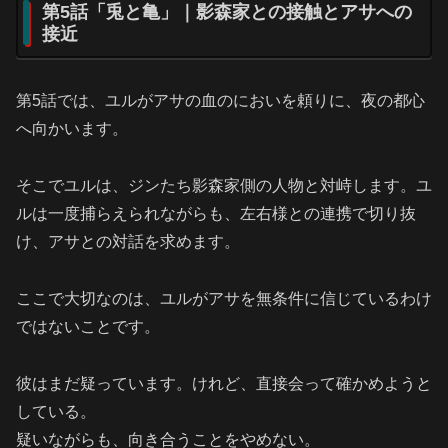
第5話「兎と亀」｜影森家との接触とアサへの
接近
第5話では、ユルがアサの血のにおいを頼りに、夜の都心
へ向かいます。
そこでユルは、ジンたち影森家側の人物と対峙します。ユ
ルは一度捕らえられながらも、左右様との連携で切り抜
け、アサとの対話を求めます。
ここで大切なのは、ユルがアサを無条件に信じているわけ
ではないことです。
彼はまだ疑っています。けれど、直接会って確かめようと
している。
疑いながらも、向き合うことをやめない。