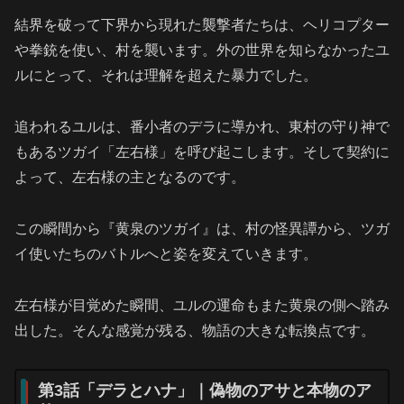
結界を破って下界から現れた襲撃者たちは、ヘリコプター
や拳銃を使い、村を襲います。外の世界を知らなかったユ
ルにとって、それは理解を超えた暴力でした。
追われるユルは、番小者のデラに導かれ、東村の守り神で
もあるツガイ「左右様」を呼び起こします。そして契約に
よって、左右様の主となるのです。
この瞬間から『黄泉のツガイ』は、村の怪異譚から、ツガ
イ使いたちのバトルへと姿を変えていきます。
左右様が目覚めた瞬間、ユルの運命もまた黄泉の側へ踏み
出した。そんな感覚が残る、物語の大きな転換点です。
第3話「デラとハナ」｜偽物のアサと本物のア