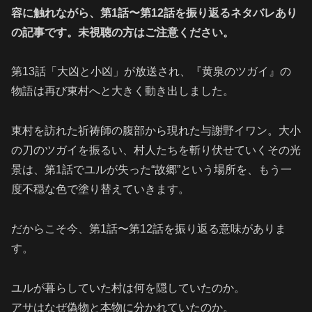
容に触れながら、第1話〜第12話を振り返るネタバレあり
の記事です。未視聴の方はご注意ください。
第13話「大凶と小凶」が放送され、『黄泉のツガイ』の
物語は再び東村へと大きく動き出しました。
東村を訪れた祈祷師の腹部から現れた与謝野イワン。大小
の刀のツガイを振るい、村人たちを斬り伏せていくその光
景は、第1話でユルが失った“故郷”という場所を、もう一
度不穏な色で塗り替えていきます。
だからこそ今、第1話〜第12話を振り返る意味がありま
す。
ユルが暮らしていた村は何を隠していたのか。
アサはなぜ偽物と本物に分かれていたのか。