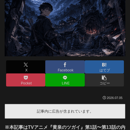
X
Facebook
はてブ
Pocket
LINE
コピー
2026.07.05
記事内に広告が含まれています。
※本記事はTVアニメ『黄泉のツガイ』第1話〜第13話の内