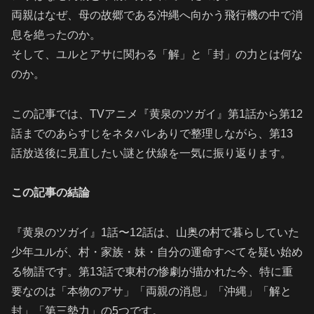
両親はなぜ、母の故郷である沖縄へ向かう飛行機の中で消
息を絶ったのか。
そして、ユルとアサに関わる「解」と「封」の力とは何な
のか。
この記事では、TVアニメ『黄泉のツガイ』第1話から第12
話までのあらすじをネタバレありで整理しながら、第13
話放送後に見直したい謎と伏線を一気に振り返ります。
この記事の結論
『黄泉のツガイ』1話〜12話は、山奥の村で暮らしていた
少年ユルが、村・家族・妹・自分の運命すべてを疑い始め
る物語です。第13話で東村の惨劇が描かれた今、特に重
要なのは「本物のアサ」「両親の消息」「沖縄」「解と
封」「第三勢力」の5つです。