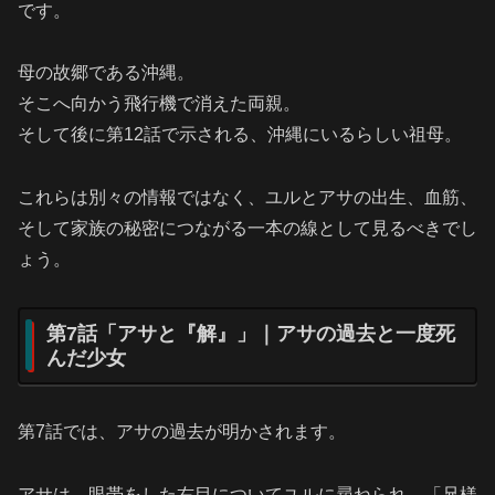
です。
母の故郷である沖縄。
そこへ向かう飛行機で消えた両親。
そして後に第12話で示される、沖縄にいるらしい祖母。
これらは別々の情報ではなく、ユルとアサの出生、血筋、
そして家族の秘密につながる一本の線として見るべきでし
ょう。
第7話「アサと『解』」｜アサの過去と一度死
んだ少女
第7話では、アサの過去が明かされます。
アサは、眼帯をした右目についてユルに尋ねられ、「兄様