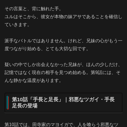
その言葉と、背に触れた手。
ユルはそこから、彼女が本物の妹アサであることを確信し
ていきます。
派手なバトルではありません。けれど、兄妹の心がもう一
度つながり始める、とても大切な回です。
疑いの中でしか出会えなかった兄妹が、ほんの少しだけ、
記憶ではなく現在の相手を見つめ始める。第9話には、そ
んな静かな温度があります。
第10話「手長と足長」｜邪悪なツガイ・手長
足長の登場
第10話では、田寺家のマヨイガで、人を喰らう邪悪なツ