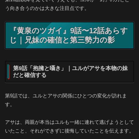
う向き合うのかは大きな注目点です。
『黄泉のツガイ』9話〜12話あらす
じ｜兄妹の確信と第三勢力の影
第9話「抱擁と囁き」｜ユルがアサを本物の妹
だと確信する
第9話では、ユルとアサの関係にひとつの変化が訪れま
す。
アサは、両親が本当はユルも一緒に連れて逃げようとして
いたこと、それができずに後悔していたことを伝えます。