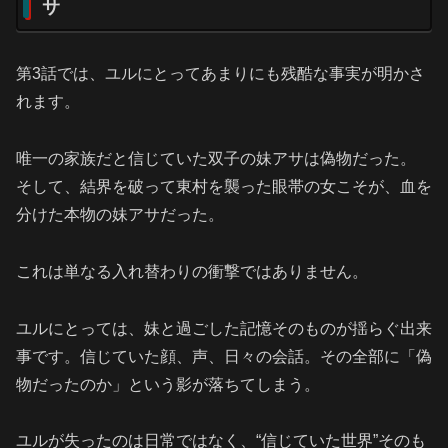
サ
第3話では、ユルにとってあまりにも残酷な事実が明かさ
れます。
唯一の家族だと信じていた双子の妹アサは偽物だった。
そして、結界を破って東村を襲った眼帯の女こそが、血を
分けた本物の妹アサだった。
これは単なる入れ替わりの衝撃ではありません。
ユルにとっては、妹と過ごした記憶そのものが揺らぐ出来
事です。信じていた顔、声、日々の会話。その全部に「偽
物だったのか」という影が落ちてしまう。
ユルが失ったのは日常ではなく、“信じていた世界”そのも