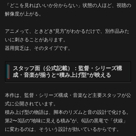
「どこを見ればいいか分からない」状態の人ほど、視聴の
解像度が上がる。
アニメって、ときどき“見方”がわかるだけで、別作品みた
いに刺さることがあります。
器用貧乏は、そのタイプです。
スタッフ面（公式記載）：監督・シリーズ構
成・音楽が揃うと“積み上げ型”が映える
本作は、監督・シリーズ構成・音楽など主要スタッフが公
式に公開されています。
積み上げ型の物語は、脚本のリズムと音の設計で化ける。
第2〜3話の“地味に見える積み”が、6話の黒竜で「伏線」
に変わるのは、そういう設計が効いているからです。