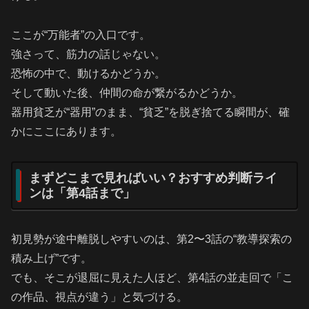
ここが“万能者”の入口です。
強さって、筋力の話じゃない。
恐怖の中で、動けるかどうか。
そして動いた後、仲間の命が繋がるかどうか。
器用貧乏が“器用”のまま、“貧乏”を脱ぎ捨てる瞬間が、確
かにここにあります。
まずどこまで見ればいい？おすすめ判断ライ
ンは「第4話まで」
初見勢が途中離脱しやすいのは、第2〜3話の“教導探索の
積み上げ”です。
でも、そこが退屈に見えた人ほど、第4話の並走回で「こ
の作品、視点が違う」と気づける。