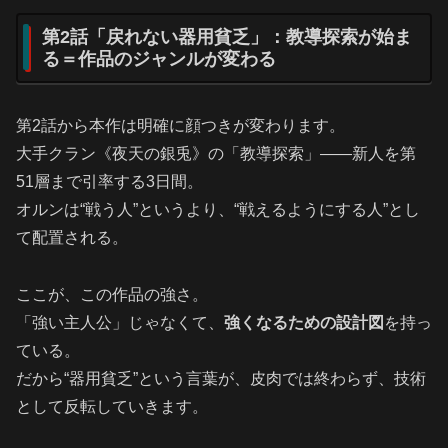
第2話「戻れない器用貧乏」：教導探索が始ま
る＝作品のジャンルが変わる
第2話から本作は明確に顔つきが変わります。
大手クラン《夜天の銀兎》の「教導探索」――新人を第
51層まで引率する3日間。
オルンは“戦う人”というより、“戦えるようにする人”とし
て配置される。
ここが、この作品の強さ。
「強い主人公」じゃなくて、
強くなるための設計図
を持っ
ている。
だから“器用貧乏”という言葉が、皮肉では終わらず、技術
として反転していきます。