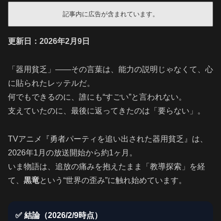
記事内に広告が含まれています。
更新日：2026年2月9日
「器用貧乏」――その言葉は、能力の説明じゃなくて、心
に貼られたレッテルだ。
何でもできるのに、誰にも“すごい”と言われない。
支えていたのに、最後に返ってきたのは「要らない」。
TVアニメ『勇者パーティを追い出された器用貧乏』は、
2026年1月の放送開始から約1ヶ月。
いま物語は、追放の痛みを抱えたまま「教導探索」を経
て、
黒竜
という“世界の歪み”に触れ始めています。
✅ 結論（2026/2/9時点）