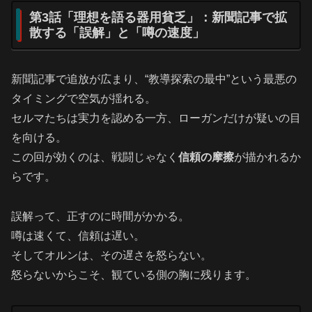
第3話「理想を語る器用貧乏」：新聞記事で拡
散する「誤解」と「噂の速度」
新聞記事で追放が広まり、“教導探索の最中”という最悪の
タイミングで空気が揺れる。
セルマたちは実力を認める一方、ローガンだけが疑いの目
を向ける。
この回が効くのは、戦闘じゃなく
信頼の摩擦
が描かれるか
らです。
誤解って、正すのに時間がかかる。
噂は速くて、信頼は遅い。
そしてオルンは、その遅さを怒らない。
怒らないからこそ、観ている側の胸に残ります。