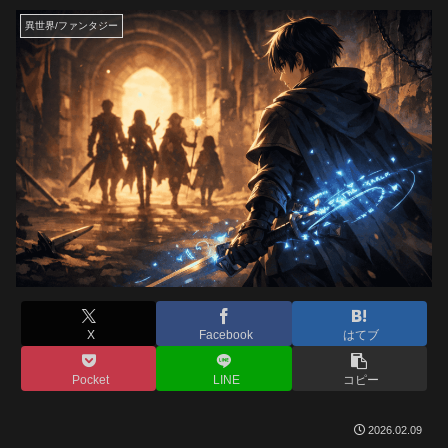
異世界/ファンタジー
X
Facebook
はてブ
Pocket
LINE
コピー
2026.02.09