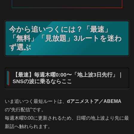
今から追いつくには？「最速」
「無料」「見放題」3ルートを迷わ
ず選ぶ
【最速】毎週木曜0:00〜「地上波3日先行」｜
SNSの波に乗るならここ
いま追いつく最短ルートは、
dアニメストア／ABEMA
の“先行配信”です。
毎週木曜0:00に更新されるため、日曜の地上波より先に最
新話へ触れられます。