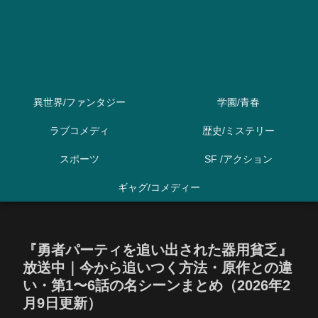
異世界/ファンタジー
学園/青春
ラブコメディ
歴史/ミステリー
スポーツ
SF /アクション
ギャグ/コメディー
『勇者パーティを追い出された器用貧乏』
放送中｜今から追いつく方法・原作との違
い・第1〜6話の名シーンまとめ（2026年2
月9日更新）