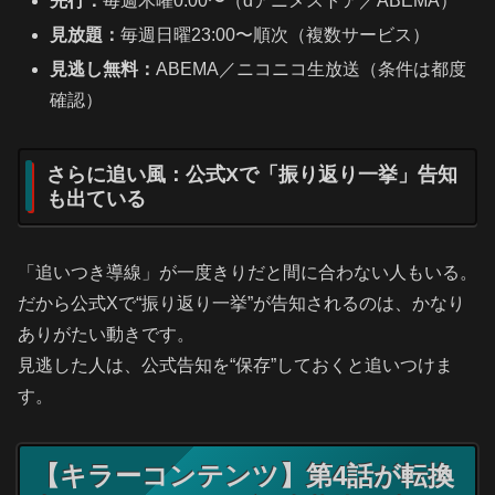
先行：
毎週木曜0:00〜（dアニメストア／ABEMA）
見放題：
毎週日曜23:00〜順次（複数サービス）
見逃し無料：
ABEMA／ニコニコ生放送（条件は都度
確認）
さらに追い風：公式Xで「振り返り一挙」告知
も出ている
「追いつき導線」が一度きりだと間に合わない人もいる。
だから公式Xで“振り返り一挙”が告知されるのは、かなり
ありがたい動きです。
見逃した人は、公式告知を“保存”しておくと追いつけま
す。
【キラーコンテンツ】第4話が転換