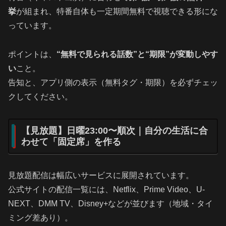
挙
が組まれ、特番自体も一定期間無料で視聴できる形にな
っています。
ポイントは、
“無料で見られる話数”と“期限”が変動しやす
い
こと。
告知と、アプリ側の表示（無料タグ・期限）を必ずチェッ
クしてください。
【見放題】日曜23:00〜順次｜自分の生活に合
わせて「固定席」を作る
見放題配信は幅広いサービスに展開されています。
公式サイトの配信一覧には、Netflix、Prime Video、U-
NEXT、DMM TV、Disney+などが並びます（地域・タイ
ミング差あり）。