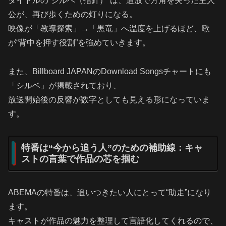
タイトルの“シルベ（指針）”は、追放で方角を失った主人
公が、再び歩くための灯りになる。
映像が「教導探索」→「黒竜」へ温度を上げるほど、歌
が“背中を押す役割”を強めていきます。
また、Billboard JAPANのDownload Songsチャートにも
「シルベ」が掲載されており、
放送開始後の反響が数字としても見える形になっていま
す。
特番は“今から追う人”のための補助線：キャ
ストの言葉で作品の芯を掴む
ABEMAの特番は、追いつきたい人にとって“助走”になり
ます。
キャストが作品の魅力を整理して言語化してくれるので、