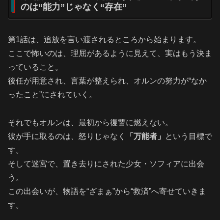
のは“能力”じゃなく“存在”
第1話は、追放を言い渡されるところから始まります。
ここで怖いのは、理屈があるように見えて、実はもう決ま
っていること。
後任が用意され、言葉が整えられ、オルンの努力が“なか
ったこと”にされていく。
それでもオルンは、最初から復讐に燃えない。
彼が手に取るのは、怒りじゃなく
「万能者」
という目標で
す。
そして迷宮で、置き去りにされた少女・ソフィアに出会
う。
この出会いが、物語を“ざまぁ”から“救済”へ寄せていきま
す。