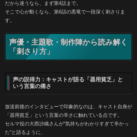
だから迷うなら、まず第4話まで。
そこで心が動くなら、第6話の黒竜で一段深く刺さりま
す。
声優・主題歌・制作陣から読み解く
「刺さり方」
声の説得力：キャストが語る「器用貧乏」と
いう言葉の痛さ
放送前後のインタビューで印象的なのは、キャスト自身が
「器用貧乏」という言葉の辛さに触れている点です。
セルマ役の大西沙織さんが“気持ちがわかりすぎて辛かっ
た”と語るように、