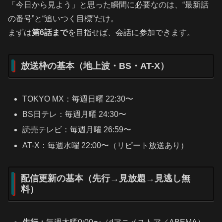
「今日から見よう」と思った瞬間に必要なのは、“最新話
の番号”と“追いつく目標”だけ。
まずは
第6話まで
を目指せば、会話に参加できます。
放送枠の基本（地上波・BS・AT-X）
TOKYO MX：毎週日曜 22:30〜
BS日テレ：毎週月曜 24:30〜
読売テレビ：毎週月曜 26:59〜
AT-X：毎週水曜 22:00〜（リピート放送あり）
配信更新の基本（先行→見放題→見逃し無
料）