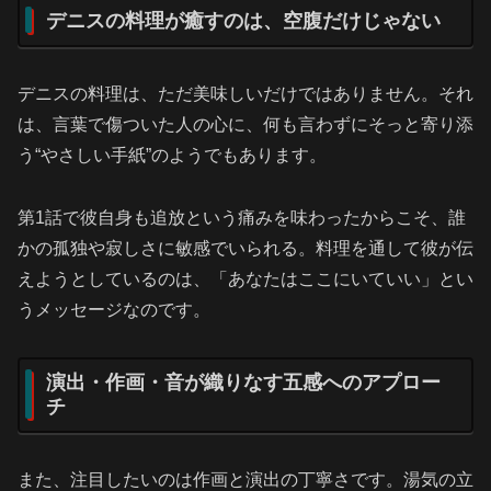
デニスの料理が癒すのは、空腹だけじゃない
デニスの料理は、ただ美味しいだけではありません。それ
は、言葉で傷ついた人の心に、何も言わずにそっと寄り添
う“やさしい手紙”のようでもあります。
第1話で彼自身も追放という痛みを味わったからこそ、誰
かの孤独や寂しさに敏感でいられる。料理を通して彼が伝
えようとしているのは、「あなたはここにいていい」とい
うメッセージなのです。
演出・作画・音が織りなす五感へのアプロー
チ
また、注目したいのは作画と演出の丁寧さです。湯気の立