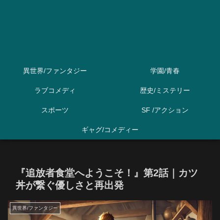
異世界/ファンタジー
学園/青春
ラブコメディ
歴史/ミステリー
スポーツ
SF /アクション
ギャグ/コメディー
『追放者食堂へようこそ！』第2話｜カツ
丼が繋ぐ優しさと再出発
異世界/ファンタジー