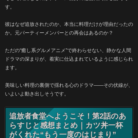
す。
彼はなぜ追放されたのか、本当に料理だけが理由だったの
か。元パーティーメンバーとの再会はあるのか？
ただの“癒し系グルメアニメ”で終わらせない、静かな人間
ドラマの深まりが、着実に仕込まれているように感じられ
ます。
美味しい料理の裏側で揺れる心のドラマ――その伏線が、
いよいよ動き出しそうです。
追放者食堂へようこそ！第2話のあ
らすじと感想まとめ｜カツ丼一杯
がくれた“もう一度のはじまり”