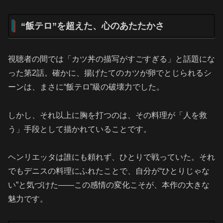
“飯テロ”を超えた、心のあたたかさ
視聴者の間では「カツ丼の描写がすごすぎる」と話題にな
った第2話。確かに、揚げたてのカツが卵でとじられるシ
ーンは、まさに“飯テロ”級の破壊力でした。
しかし、それ以上に胸を打つのは、その料理が「人を救
う」手段として描かれていることです。
ヘンリエッタは誰にも頼れず、ひとりで戦っていた。それ
でもデニスの料理にふれたことで、自分が“ひとりじゃな
い”と気づけた――この感情の変化こそが、本作の大きな
魅力です。