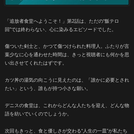
「追放者食堂へようこそ！」第2話は、ただの“飯テロ
回”では終わらない、心に染みるエピソードでした。
傷ついた剣士と、かつて傷つけられた料理人。ふたりが言
葉少なに心を通わせた時間は、きっと視聴者にも何かを思
い出させてくれたはずです。
カツ丼の湯気の向こうに見えたのは、「誰かに必要とされ
たい」という、誰もが持つ小さな願い。
デニスの食堂は、これからどんな人たちを迎え、どんな物
語を紡いでいくのでしょうか。
次回もきっと、食と優しさが交わる“人生の一皿”が私たち