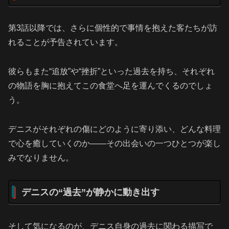
第3話以降では、さらに個性的で事情を抱えた客たちが訪
れることが予告されています。
彼らもまた“追放”や“挫折”といった過去を持ち、それぞれ
の物語を胸に抱えてこの食堂へ足を運んでくるのでしょ
う。
デニスがそれぞれの傷にどのように寄り添い、どんな料理
で心を癒していくのか――その出会いの一つひとつが楽し
みでなりません。
デニスの“過去”が静かに動き出す
そして気になるのが、デニス自身の過去に関わる描写で