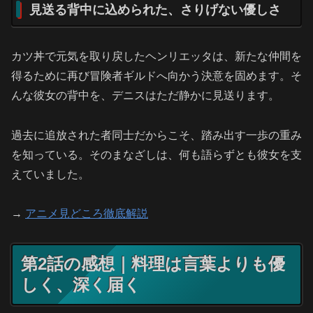
見送る背中に込められた、さりげない優しさ
カツ丼で元気を取り戻したヘンリエッタは、新たな仲間を
得るために再び冒険者ギルドへ向かう決意を固めます。そ
んな彼女の背中を、デニスはただ静かに見送ります。
過去に追放された者同士だからこそ、踏み出す一歩の重み
を知っている。そのまなざしは、何も語らずとも彼女を支
えていました。
→
アニメ見どころ徹底解説
第2話の感想｜料理は言葉よりも優
しく、深く届く