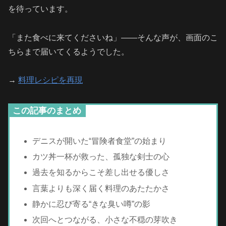
を待っています。
「また食べに来てくださいね」――そんな声が、画面のこ
ちらまで届いてくるようでした。
→
料理レシピを再現
この記事のまとめ
デニスが開いた“冒険者食堂”の始まり
カツ丼一杯が救った、孤独な剣士の心
過去を知るからこそ差し出せる優しさ
言葉よりも深く届く料理のあたたかさ
静かに忍び寄る“きな臭い噂”の影
次回へとつながる、小さな不穏の芽吹き