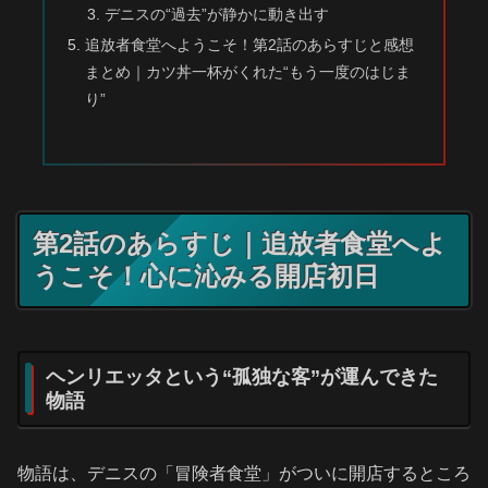
デニスの“過去”が静かに動き出す
追放者食堂へようこそ！第2話のあらすじと感想
まとめ｜カツ丼一杯がくれた“もう一度のはじま
り”
第2話のあらすじ｜追放者食堂へよ
うこそ！心に沁みる開店初日
ヘンリエッタという“孤独な客”が運んできた
物語
物語は、デニスの「冒険者食堂」がついに開店するところ