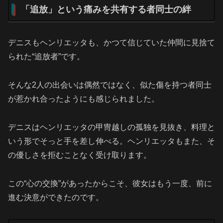
「追放」という痛みを共有する者同士の絆
デニスもヘンリエッタも、かつて信じていた仲間に見捨て
られた“追放者”です。
そんな2人の出会いは偶然ではなく、似た傷を持つ者同士
が惹かれ合ったようにも感じられました。
デニスはヘンリエッタの甲冑越しの孤独を見抜き、料理と
いう形でそっと手を差し伸べる。ヘンリエッタもまた、そ
の優しさを拒むことなく受け取ります。
この“心の交換”があったからこそ、彼女はもう一度、前に
進む決意ができたのです。