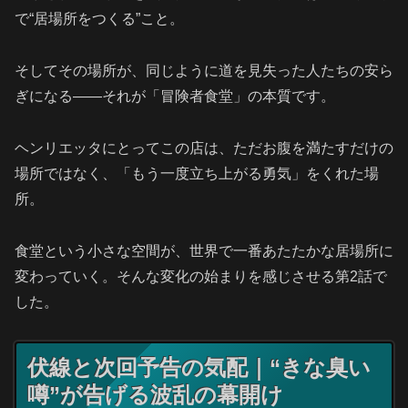
で“居場所をつくる”こと。
そしてその場所が、同じように道を見失った人たちの安ら
ぎになる――それが「冒険者食堂」の本質です。
ヘンリエッタにとってこの店は、ただお腹を満たすだけの
場所ではなく、「もう一度立ち上がる勇気」をくれた場
所。
食堂という小さな空間が、世界で一番あたたかな居場所に
変わっていく。そんな変化の始まりを感じさせる第2話で
した。
伏線と次回予告の気配｜“きな臭い
噂”が告げる波乱の幕開け