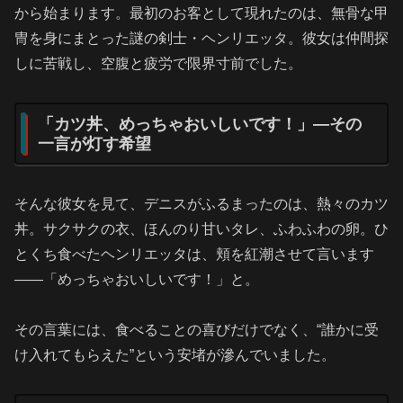
から始まります。最初のお客として現れたのは、無骨な甲
冑を身にまとった謎の剣士・ヘンリエッタ。彼女は仲間探
しに苦戦し、空腹と疲労で限界寸前でした。
「カツ丼、めっちゃおいしいです！」—その
一言が灯す希望
そんな彼女を見て、デニスがふるまったのは、熱々のカツ
丼。サクサクの衣、ほんのり甘いタレ、ふわふわの卵。ひ
とくち食べたヘンリエッタは、頬を紅潮させて言います
――「めっちゃおいしいです！」と。
その言葉には、食べることの喜びだけでなく、“誰かに受
け入れてもらえた”という安堵が滲んでいました。