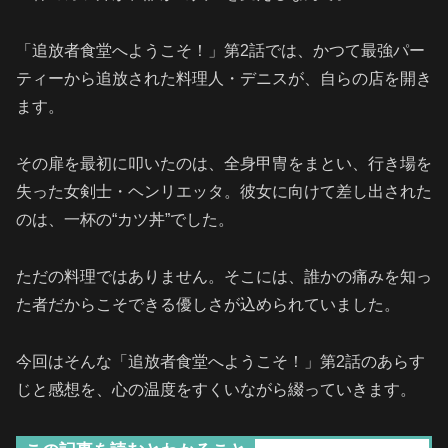
「追放者食堂へようこそ！」第2話では、かつて最強パー
ティーから追放された料理人・デニスが、自らの店を開き
ます。
その扉を最初に叩いたのは、全身甲冑をまとい、行き場を
失った女剣士・ヘンリエッタ。彼女に向けて差し出された
のは、一杯の“カツ丼”でした。
ただの料理ではありません。そこには、誰かの痛みを知っ
た者だからこそできる優しさが込められていました。
今回はそんな「追放者食堂へようこそ！」第2話のあらす
じと感想を、心の温度をすくいながら綴っていきます。