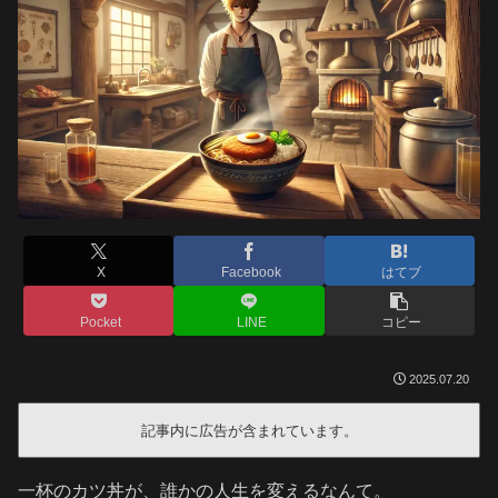
X
Facebook
はてブ
Pocket
LINE
コピー
2025.07.20
記事内に広告が含まれています。
一杯のカツ丼が、誰かの人生を変えるなんて。