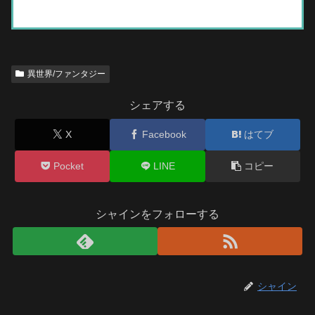
異世界/ファンタジー
シェアする
X
Facebook
はてブ
Pocket
LINE
コピー
シャインをフォローする
シャイン