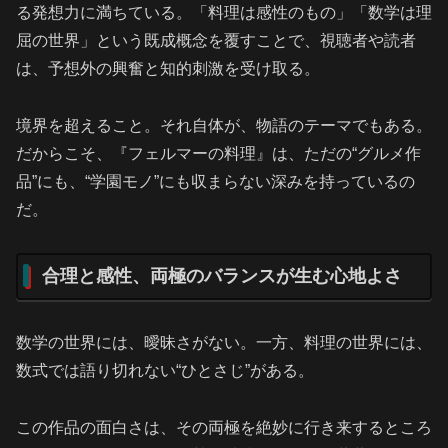
る発想力に満ちている。「料理は感性のもの」「数学は理
屈の世界」という既成概念を覆すことで、視聴者や読者
は、予想外の興奮と知的刺激を受け取る。
境界を超えること。それ自体が、物語のテーマでもある。
だからこそ、『フェルマーの料理』は、ただの“グルメ作
品”にも、“学園モノ”にも収まらない深みを持っているの
だ。
合理と感性、両極のバランスが生む心地よさ
数学の世界には、曖昧さがない。一方、料理の世界には、
数式では語り切れない“ひとさじ”がある。
この作品の面白さは、その両極を絶妙に行き来するところ