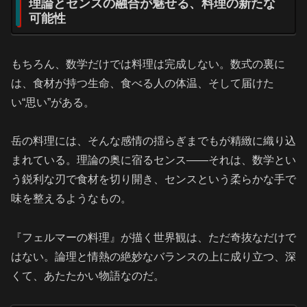
理論とセンスの融合が魅せる、料理の新たな
可能性
もちろん、数学だけでは料理は完成しない。数式の裏に
は、食材が持つ生命、食べる人の体温、そして届けた
い“思い”がある。
岳の料理には、そんな感情の揺らぎまでもが精緻に織り込
まれている。理論の奥に宿るセンス――それは、数学とい
う鋭利な刃で食材を切り開き、センスという柔らかな手で
味を整えるようなもの。
『フェルマーの料理』が描く世界観は、ただ奇抜なだけで
はない。論理と情熱の絶妙なバランスの上に成り立つ、深
くて、あたたかい物語なのだ。