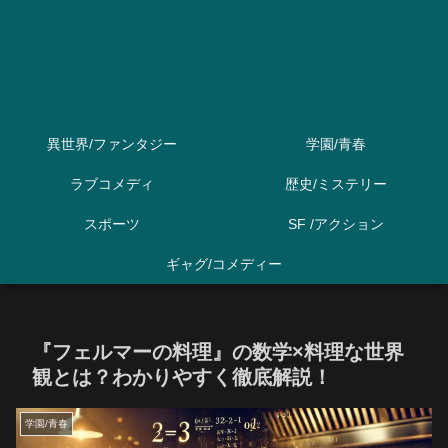
異世界/ファンタジー
学園/青春
ラブコメディ
歴史/ミステリー
スポーツ
SF /アクション
ギャグ/コメディー
『フェルマーの料理』の数学×料理な世界
観とは？わかりやすく徹底解説！
学園/青春