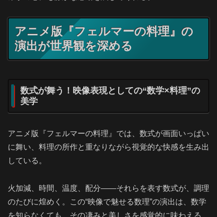
アニメ版『フェルマーの料理』の
演出が世界観を深める
数式が舞う！映像表現としての“数学×料理”の
美学
アニメ版『フェルマーの料理』では、数式が画面いっぱい
に舞い、料理の所作と重なりながら視覚的な快感を生み出
している。
火加減、時間、温度、配分――それらを表す数式が、調理
のたびに煌めく。この“映像で魅せる数理”の演出は、数学
を知らなくても、その凄みと美しさを感覚的に味わえる。