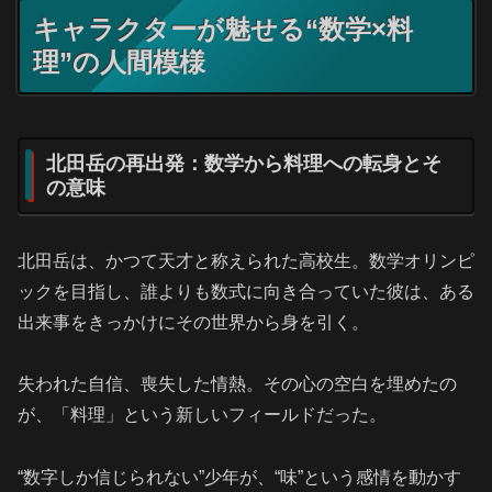
キャラクターが魅せる“数学×料
理”の人間模様
北田岳の再出発：数学から料理への転身とそ
の意味
北田岳は、かつて天才と称えられた高校生。数学オリンピ
ックを目指し、誰よりも数式に向き合っていた彼は、ある
出来事をきっかけにその世界から身を引く。
失われた自信、喪失した情熱。その心の空白を埋めたの
が、「料理」という新しいフィールドだった。
“数字しか信じられない”少年が、“味”という感情を動かす