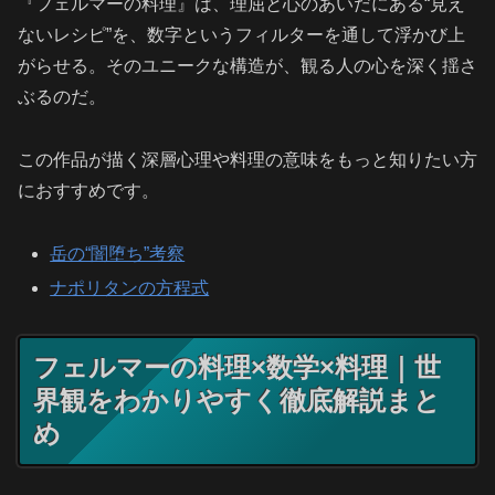
『フェルマーの料理』は、理屈と心のあいだにある“見え
ないレシピ”を、数字というフィルターを通して浮かび上
がらせる。そのユニークな構造が、観る人の心を深く揺さ
ぶるのだ。
この作品が描く深層心理や料理の意味をもっと知りたい方
におすすめです。
岳の“闇堕ち”考察
ナポリタンの方程式
フェルマーの料理×数学×料理｜世
界観をわかりやすく徹底解説まと
め