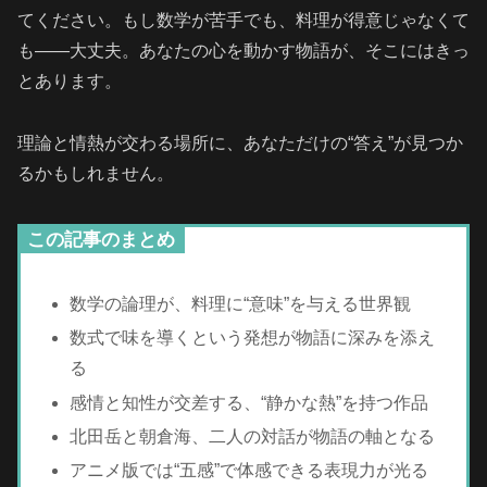
てください。もし数学が苦手でも、料理が得意じゃなくて
も――大丈夫。あなたの心を動かす物語が、そこにはきっ
とあります。
理論と情熱が交わる場所に、あなただけの“答え”が見つか
るかもしれません。
この記事のまとめ
数学の論理が、料理に“意味”を与える世界観
数式で味を導くという発想が物語に深みを添え
る
感情と知性が交差する、“静かな熱”を持つ作品
北田岳と朝倉海、二人の対話が物語の軸となる
アニメ版では“五感”で体感できる表現力が光る