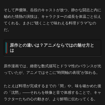
そして声優陣。岳役のキャストが放つ、静かな闘志と内に
秘めた情熱の演技は、キャラクターの成長を体温ごと伝え
てくれる。まさに“聴くことで味わえる料理ドラマ”なの
だ。
原作との違いは？アニメならではの魅せ方と
は
原作漫画では、緻密な数式描写とドラマ性のバランスが光
っていたが、アニメではそこに“時間軸の表現”が加わる。
たとえば料理が完成するまでの「間」や、味を確かめた後
の「沈黙」――それらを映像と音で体感することで、キャ
ラクターたちの心の動きが、より鮮明に伝わってくる。