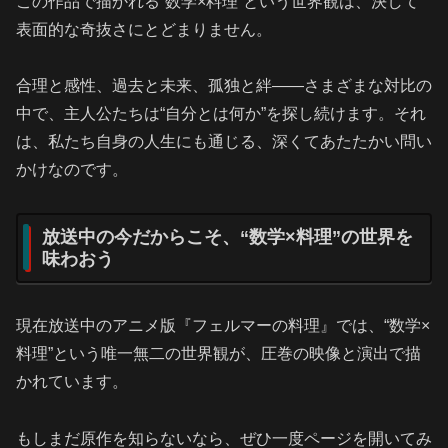
この作品で描かれる“数学×料理”という世界観は、決して
表面的な奇抜さにとどまりません。
合理と感性、過去と未来、孤独と絆――さまざまな対比の
中で、主人公たちは“自分とは何か”を探し続けます。それ
は、私たち自身の人生にも通じる、深くてあたたかい問い
かけなのです。
放送中の今だからこそ、“数学×料理”の世界を
味わおう
現在放送中のアニメ版『フェルマーの料理』では、“数学×
料理”という唯一無二の世界観が、圧巻の映像と演出で描
かれています。
もしまだ原作を知らないなら、ぜひ一度ページを開いてみ