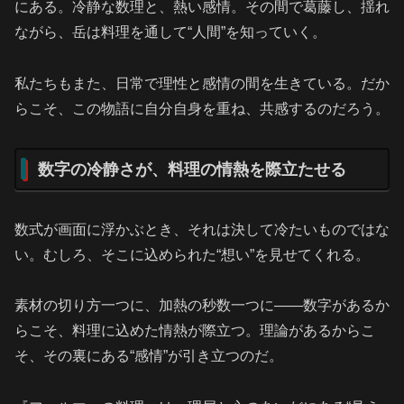
にある。冷静な数理と、熱い感情。その間で葛藤し、揺れ
ながら、岳は料理を通して“人間”を知っていく。
私たちもまた、日常で理性と感情の間を生きている。だか
らこそ、この物語に自分自身を重ね、共感するのだろう。
数字の冷静さが、料理の情熱を際立たせる
数式が画面に浮かぶとき、それは決して冷たいものではな
い。むしろ、そこに込められた“想い”を見せてくれる。
素材の切り方一つに、加熱の秒数一つに――数字があるか
らこそ、料理に込めた情熱が際立つ。理論があるからこ
そ、その裏にある“感情”が引き立つのだ。