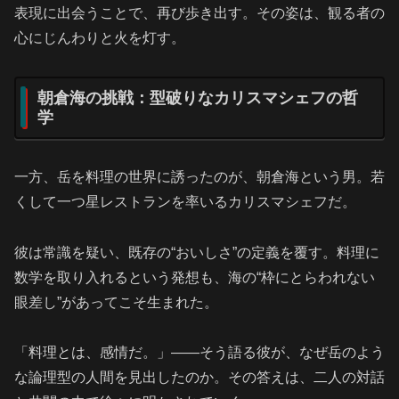
表現に出会うことで、再び歩き出す。その姿は、観る者の
心にじんわりと火を灯す。
朝倉海の挑戦：型破りなカリスマシェフの哲
学
一方、岳を料理の世界に誘ったのが、朝倉海という男。若
くして一つ星レストランを率いるカリスマシェフだ。
彼は常識を疑い、既存の“おいしさ”の定義を覆す。料理に
数学を取り入れるという発想も、海の“枠にとらわれない
眼差し”があってこそ生まれた。
「料理とは、感情だ。」――そう語る彼が、なぜ岳のよう
な論理型の人間を見出したのか。その答えは、二人の対話