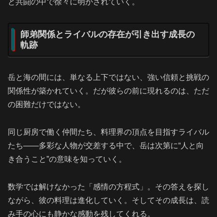
と共闘の中で徐々に明かされていく。
師弟関係とライバルの存在が引き出す成長の
軌跡
岳と海の間には、単なる上下ではない、強い信頼と挑戦の
関係性が築かれていく。だが彼らの前に現れるのは、ただ
の困難だけではない。
同じ厨房で働く仲間たち、料理界の頂点を目指すライバル
たち――多彩な人物が交差する中で、岳は次第に“人と向
き合うこと”の意味を知っていく。
数学では解けなかった「感情の方程式」。その答えを探し
ながら、彼の料理は進化していく。そしてその成長は、読
み手の心にも静かな感動を残してくれる。