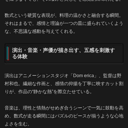
数式という硬質な表現が、料理の温かさと融合する瞬間。
それはまるで、感情と理論が一つの皿に盛られていくよう
な、不思議な感動を与えてくれる。
演出・音楽・声優が描き出す、五感を刺激す
る体験
演出はアニメーションスタジオ「Dom erica」、監督は野
村和也。繊細な作画と、感情の抑揚を丁寧に映すカット割
りが、作品の“静かな熱”を際立たせている。
音楽は、理性と情熱がせめぎ合うシーンで一気に鼓動を高
め、数式が走る瞬間にはパズルのピースが揃うような心地
よさを生む。