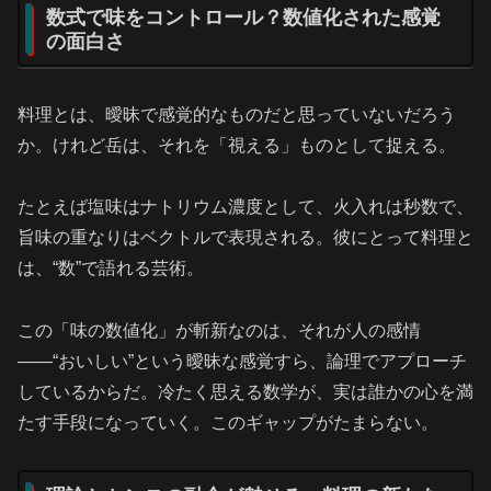
数式で味をコントロール？数値化された感覚
の面白さ
料理とは、曖昧で感覚的なものだと思っていないだろう
か。けれど岳は、それを「視える」ものとして捉える。
たとえば塩味はナトリウム濃度として、火入れは秒数で、
旨味の重なりはベクトルで表現される。彼にとって料理と
は、“数”で語れる芸術。
この「味の数値化」が斬新なのは、それが人の感情
――“おいしい”という曖昧な感覚すら、論理でアプローチ
しているからだ。冷たく思える数学が、実は誰かの心を満
たす手段になっていく。このギャップがたまらない。