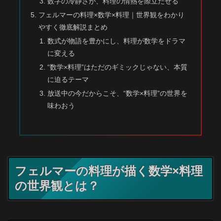
数字の冷静さが、料理の情熱を際立たせる
フェルマーの料理×数学×料理｜世界観をわかり
やすく徹底解説まとめ
数式が物語を豊かにし、料理が数学をドラマ
に変える
“数学×料理”はただのギミックじゃない、本質
に迫るテーマ
放送中の今だからこそ、“数学×料理”の世界を
味わおう
フェルマーの料理が描く数学×料理
の世界観とは？