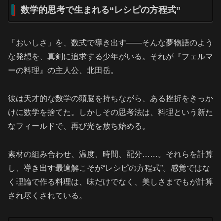
数学的思考で生まれる“レシピの方程式”
「おいしさ」を、数式で導き出す――そんな夢物語のよう
な発想を、真剣に追求する少年がいる。それが『フェルマ
ーの料理』の主人公、北田岳。
彼は天才的な数学の頭脳を持ちながら、ある挫折をきっか
けに数学を捨てた。しかしその思考法は、料理という新た
なフィールドで、再び光を放ち始める。
素材の組み合わせ、温度、時間、配分……。それらを計算
し、導き出す最適解こそが“レシピの方程式”。感覚ではな
く理論で作る料理は、味だけでなく、美しさまでもが計算
され尽くされている。