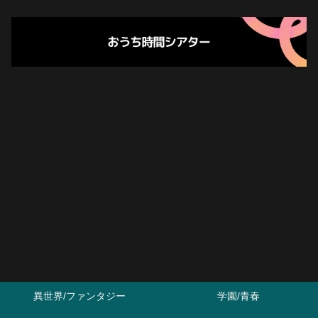
異世界/ファンタジー
学園/青春