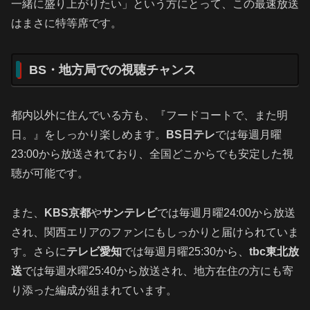
一緒に盛り上がりたい」という方にとって、この最速放送
はまさに特等席です。
BS・地方局での視聴チャンス
都内以外に住んでいる方も、『フードコートで、また明
日。』をしっかり楽しめます。
BS日テレ
では毎週月曜
23:00から放送されており、全国どこからでも安定した視
聴が可能です。
また、
KBS京都
や
サンテレビ
では毎週月曜24:00から放送
され、関西エリアのファンにもしっかりと届けられていま
す。さらに
テレビ愛知
では毎週月曜25:30から、
tbc東北放
送
では毎週水曜25:40から放送され、地方在住の方にも寄
り添った編成が組まれています。