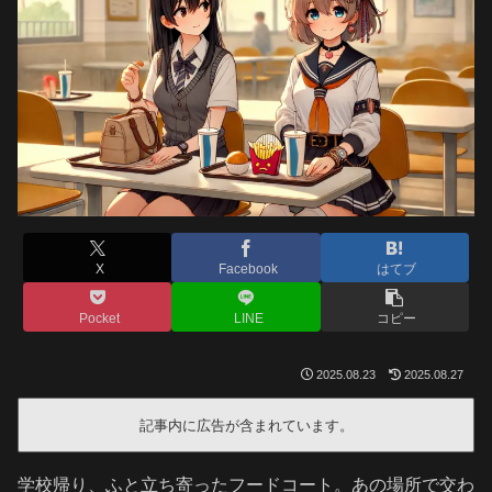
X
Facebook
はてブ
Pocket
LINE
コピー
2025.08.23
2025.08.27
記事内に広告が含まれています。
学校帰り、ふと立ち寄ったフードコート。あの場所で交わ