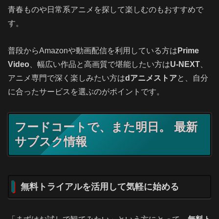
青春ものや日常系アニメを探して楽しむのもおすすめで
す。
普段からAmazonや動画配信を利用している方は
Prime
Video
、幅広い作品と高画質で堪能したい方は
U-NEXT
、
アニメ専門で深く楽しみたい方は
dアニメストア
と、自分
に合ったサービスを選ぶのがポイントです。
フードコートで、また明日。 最新
サブスク情報
無料トライアルを活用して気軽に始める