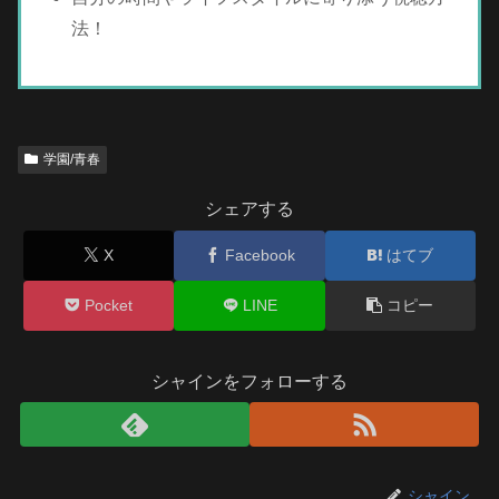
法！
学園/青春
シェアする
X
Facebook
はてブ
Pocket
LINE
コピー
シャインをフォローする
シャイン