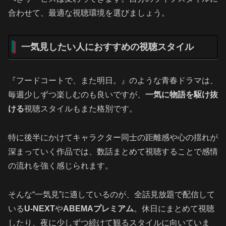
合わせて、最適な視聴環境を選びましょう。
一気見したい人におすすめの視聴スタイル
『フードコートで、また明日。』のような青春ドラマは、
毎週少しずつ楽しむのも良いですが、
一気に物語を駆け抜
ける
視聴スタイルもまた格別です。
特に後半にかけてキャラクター同士の距離感や心の揺れが
深まっていく作品では、数話まとめて視聴することで感情
の流れを強く感じられます。
そんな“一気見”に適しているのが、全話見放題で配信して
いる
U-NEXT
や
ABEMAプレミアム
。休日にまとめて視聴
したり、夜に少しずつ続けて観るスタイルに向いていま