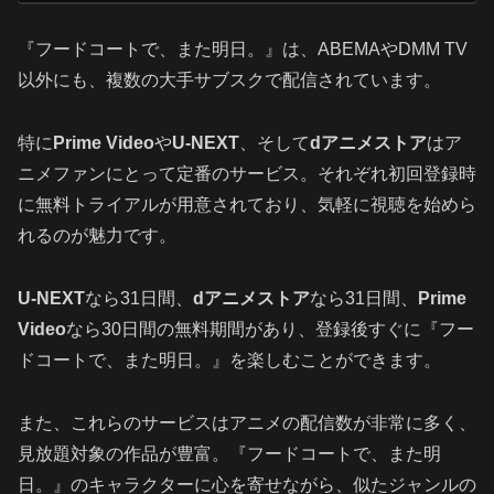
『フードコートで、また明日。』は、ABEMAやDMM TV
以外にも、複数の大手サブスクで配信されています。
特に
Prime Video
や
U-NEXT
、そして
dアニメストア
はア
ニメファンにとって定番のサービス。それぞれ初回登録時
に無料トライアルが用意されており、気軽に視聴を始めら
れるのが魅力です。
U-NEXT
なら31日間、
dアニメストア
なら31日間、
Prime
Video
なら30日間の無料期間があり、登録後すぐに『フー
ドコートで、また明日。』を楽しむことができます。
また、これらのサービスはアニメの配信数が非常に多く、
見放題対象の作品が豊富。『フードコートで、また明
日。』のキャラクターに心を寄せながら、似たジャンルの