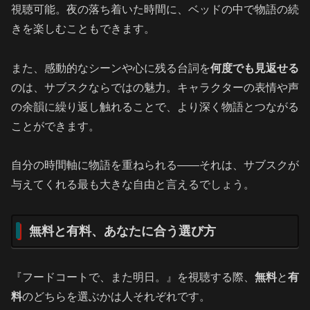
視聴可能。夜の落ち着いた時間に、ベッドの中で物語の続
きを楽しむこともできます。
また、感動的なシーンや心に残る台詞を
何度でも見返せる
のは、サブスクならではの魅力。キャラクターの表情や声
の余韻に繰り返し触れることで、より深く物語とつながる
ことができます。
自分の時間軸に物語を重ねられる――それは、サブスクが
与えてくれる最も大きな自由と言えるでしょう。
無料と有料、あなたに合う選び方
『フードコートで、また明日。』を視聴する際、
無料
と
有
料
のどちらを選ぶかは人それぞれです。