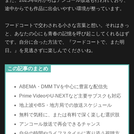
また、2025年8月からはアンコール放送も行われており、
途中からでも作品に出会いやすい環境が整っています。
フードコートで交わされる小さな言葉と想い。それはきっ
と、あなたの心にも青春の記憶を呼び起こしてくれるはず
です。自分に合った方法で、『フードコートで、また明
日。』を見逃さずに楽しんでくださいね。
この記事のまとめ
ABEMA・DMM TVを中心に豊富な配信先
Prime VideoやU-NEXTなど主要サブスクも対応
地上波やBS・地方局での放送スケジュール
無料で気軽に、または有料で深く楽しむ選択肢
アンコール放送で再会できるチャンス
自分の時間やライフスタイルに寄り添う視聴方