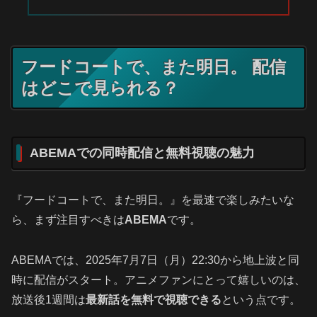
フードコートで、また明日。 配信
はどこで見られる？
ABEMAでの同時配信と無料視聴の魅力
『フードコートで、また明日。』を最速で楽しみたいな
ら、まず注目すべきは
ABEMA
です。
ABEMAでは、2025年7月7日（月）22:30から地上波と同
時に配信がスタート。アニメファンにとって嬉しいのは、
放送後1週間は
最新話を無料で視聴できる
という点です。