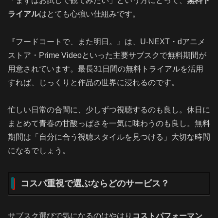
「まずはお試しで観てみたい」という方にとって、
無料ト
ライアル
はとても心強い仕組みです。
『フードコートで、また明日。』は、U-NEXT・dアニメ
ストア・Prime Videoといった主要サブスクで無料期間が
用意されています。最長31日間の無料トライアルを活用
すれば、じっくりと作品の世界に浸れるのです。
忙しい日常の合間に、少しずつ視聴するのも良し。休日に
まとめて青春の甘酸っぱさを一気に味わうのも良し。無料
期間は「自分に合う視聴スタイルを見つける」大切な時間
になるでしょう。
コスパ重視で選ぶならどのサービス？
サブスク選びで気になるのはやはり
コストパフォーマン