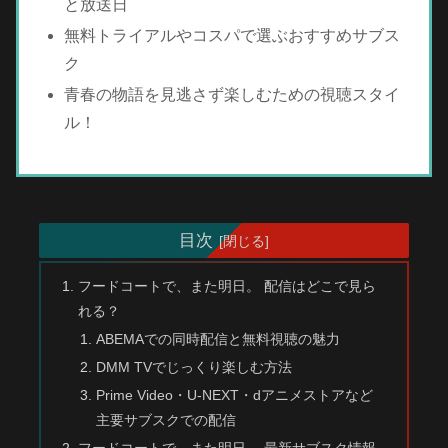
と放送日
無料トライアルやコスパで選ぶおすすめサブス
ク
青春の物語を見逃さず楽しむための視聴スタイ
ル！
目次
フードコートで、また明日。 配信はどこで見ら
れる？
ABEMAでの同時配信と無料視聴の魅力
DMM TVでじっくり楽しむ方法
Prime Video・U-NEXT・dアニメストアなど
主要サブスクでの配信
フードコートで、また明日。 最新サブスク情報