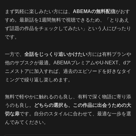
まず気軽に楽しみたい方には、
ABEMAの無料配信
がおす
すめ。最新話を1週間無料で視聴できるため、「とりあえ
ず話題の作品をチェックしてみたい」という人にぴったり
です。
一方で、
全話をじっくり追いかけたい
方には有料プランや
他のサブスクが最適。ABEMAプレミアムやU-NEXT、dア
ニメストアに加入すれば、過去のエピソードを好きなタイ
ミングで繰り返し楽しめます。
無料で軽やかに触れるのも良し、有料で深く物語に寄り添
うのも良し。
どちらの選択も、この作品に出会うための大
切な扉
です。自分のスタイルに合わせて、最適な一歩を選
んでみてください。