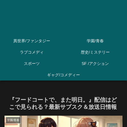
異世界/ファンタジー
学園/青春
ラブコメディ
歴史/ミステリー
スポーツ
SF /アクション
ギャグ/コメディー
『フードコートで、また明日。』配信はど
こで見られる？最新サブスク＆放送日情報
学園/青春