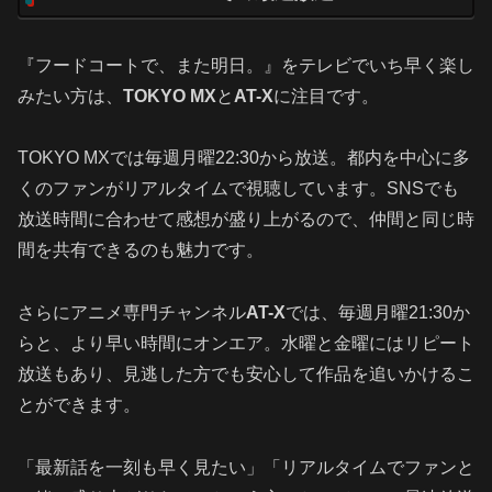
『フードコートで、また明日。』をテレビでいち早く楽し
みたい方は、
TOKYO MX
と
AT-X
に注目です。
TOKYO MXでは毎週月曜22:30から放送。都内を中心に多
くのファンがリアルタイムで視聴しています。SNSでも
放送時間に合わせて感想が盛り上がるので、仲間と同じ時
間を共有できるのも魅力です。
さらにアニメ専門チャンネル
AT-X
では、毎週月曜21:30か
らと、より早い時間にオンエア。水曜と金曜にはリピート
放送もあり、見逃した方でも安心して作品を追いかけるこ
とができます。
「最新話を一刻も早く見たい」「リアルタイムでファンと