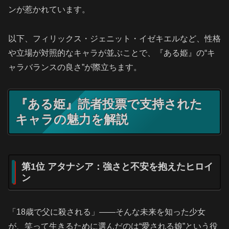
ンが惹かれています。
以下、フィリックス・ジェニット・イゼキエルなど、性格
や立場が対照的なキャラが並ぶことで、『ある姫』の“キ
ャラバランスの良さ”が際立ちます。
『ある姫』読者投票で支持された
キャラの魅力を解説
第1位 アタナシア：強さと不安を抱えたヒロイ
ン
「18歳で父に殺される」――そんな未来を知った少女
が、笑って生きるために選んだのは“愛される娘”という役