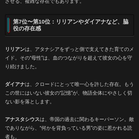
させる、複雑な存在でもあります。
第7位〜第10位：リリアンやダイアナなど、脇
役の存在感
リリアン
は、アタナシアをずっと側で支えてきた育てのメ
イド。その“母性”は、血のつながりを超えて彼女の心を守
り続けました。
ダイアナ
は、クロードにとって唯一心を許した存在。もう
この世にはいない彼女の“記憶”が、物語全体にやさしく切
ない影を落とします。
アナスタシウス
は、帝国の過去に関わるキーパーソン。敵
でありながら、“何かを背負っている男”の姿に惹かれる読
者も。