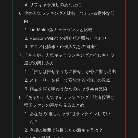
サブキャラ推しのあなたに
他の人気ランキングと比較してわかる意外な傾
向
TierMaker版キャラランクと比較
Fandom Wikiでの紹介順と照らし合わせ
アニメ化情報・声優人気との関連性
『ある姫』人気キャラランキングと推しキャラ
選びの楽しみ方
「推しは推せるうちに推せ」が心に響く理由
ストーリーを通して変化する“推し”の視点
作品を深く味わうためのキャラ再発見術
『ある姫』人気キャラランキング｜読者投票と
韓国ファンの声から見るまとめ
あなたの“推しキャラ”はランクインしてい
た？
今後の展開で注目したい新キャラは？