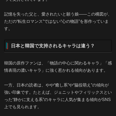
記憶を失った父と、愛されたいと願う娘――この構図が、
ただの“転生ロマンス”ではない“心の物語”を形作っていま
す。
日本と韓国で支持されるキャラは違う？
韓国の原作ファンは、「物語の中心に関わるキャラ」「感
情表現の濃いキャラ」に強く惹かれる傾向があります。
一方、日本の読者は、やや“癒し系”や“脇役萌え”の傾向が
強い印象です。たとえば、ジェニットやフィリックスとい
った“静かに支える系”のキャラに人気が集まる傾向がSNS
上でも見られます。