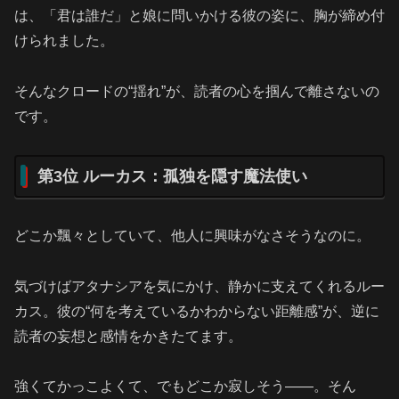
は、「君は誰だ」と娘に問いかける彼の姿に、胸が締め付
けられました。
そんなクロードの“揺れ”が、読者の心を掴んで離さないの
です。
第3位 ルーカス：孤独を隠す魔法使い
どこか飄々としていて、他人に興味がなさそうなのに。
気づけばアタナシアを気にかけ、静かに支えてくれるルー
カス。彼の“何を考えているかわからない距離感”が、逆に
読者の妄想と感情をかきたてます。
強くてかっこよくて、でもどこか寂しそう――。そん