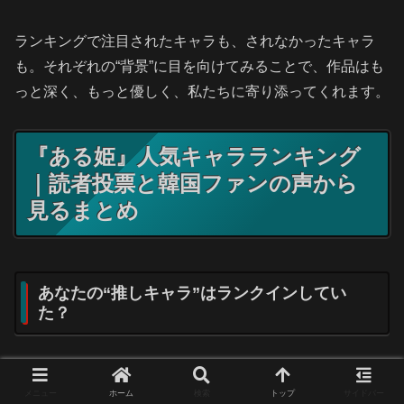
ランキングで注目されたキャラも、されなかったキャラ
も。それぞれの“背景”に目を向けてみることで、作品はも
っと深く、もっと優しく、私たちに寄り添ってくれます。
『ある姫』人気キャラランキング
｜読者投票と韓国ファンの声から
見るまとめ
あなたの“推しキャラ”はランクインしてい
た？
『ある日、お姫様になってしまった件について（ある
メニュー
ホーム
検索
トップ
サイドバー
姫）』は、キャラクターたちの“心の動き”に深く触れられ