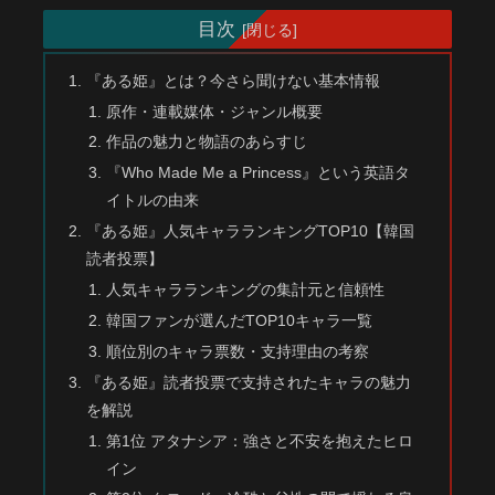
目次
『ある姫』とは？今さら聞けない基本情報
原作・連載媒体・ジャンル概要
作品の魅力と物語のあらすじ
『Who Made Me a Princess』という英語タ
イトルの由来
『ある姫』人気キャラランキングTOP10【韓国
読者投票】
人気キャラランキングの集計元と信頼性
韓国ファンが選んだTOP10キャラ一覧
順位別のキャラ票数・支持理由の考察
『ある姫』読者投票で支持されたキャラの魅力
を解説
第1位 アタナシア：強さと不安を抱えたヒロ
イン