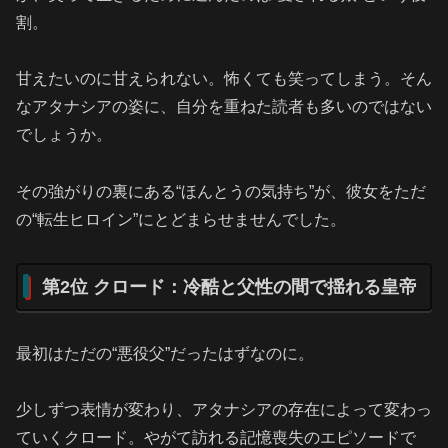
割。
甘えたいのに甘えられない。怖くても笑ってしまう。そん
なアタナシアの姿に、自分を重ねた読者も多いのではない
でしょうか。
その強がりの裏にある“ほんとうの気持ち”が、彼女をただ
の“転生ヒロイン”にとどまらせませんでした。
第2位 クロード：冷酷と父性の間で揺れる皇帝
最初はただの“悪役父”だったはずなのに。
少しずつ表情が変わり、アタナシアの存在によって変わっ
ていくクロード。やがて訪れる記憶喪失のエピソードで