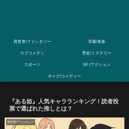
異世界/ファンタジー
学園/青春
ラブコメディ
歴史/ミステリー
スポーツ
SF /アクション
ギャグ/コメディー
『ある姫』人気キャラランキング！読者投
票で選ばれた推しとは？
異世界/ファンタジー