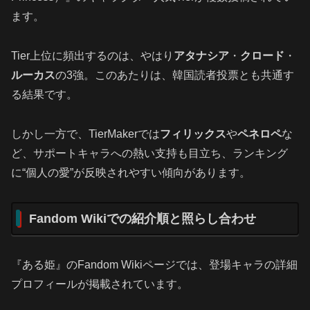
ます。
Tier上位に頻出するのは、やはり
アタナシア
・
クロード
・
ルーカス
の3強。このあたりは、韓国読者投票とも共通す
る結果です。
しかし一方で、TierMakerでは
フィリックス
や
ペネロペ
な
ど、サポートキャラへの熱い支持も目立ち、ランキング
に“個人の愛”が反映されやすい傾向があります。
Fandom Wikiでの紹介順と照らし合わせ
『ある姫』のFandom Wikiページでは、登場キャラの詳細
プロフィールが掲載されています。