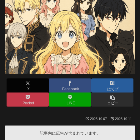
X
Facebook
はてブ
Pocket
LINE
コピー
2025.10.07
2025.10.11
記事内に広告が含まれています。