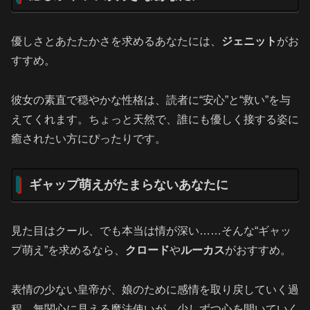
優しさとあたたかさを求めるあなたには、
ジェニット
がお
すすめ。
彼女の素直で穏やかな性格は、読者に“安心”と“救い”を与
えてくれます。ちょっと天然で、誰にも優しく接する姿に
癒されたい方にぴったりです。
ギャップ萌えがたまらないあなたに
見た目はクール、でも本当は情が深い……そんな“ギャッ
プ萌え”を求めるなら、
クロード
や
ルーカス
がおすすめ。
表情の少ない皇帝が、娘のために感情を取り戻していく過
程。無関心に見える魔法使いが、少しずつ心を開いていく