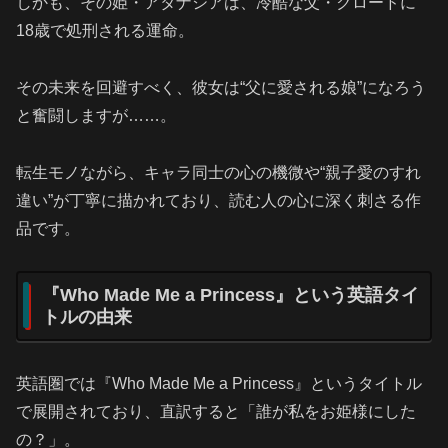
しかも、その姫・アタナシアは、冷酷な父・クロードに
18歳で処刑される運命。
その未来を回避すべく、彼女は“父に愛される娘”になろう
と奮闘しますが……。
転生モノながら、キャラ同士の心の機微や“親子愛のすれ
違い”が丁寧に描かれており、読む人の心に深く刺さる作
品です。
『Who Made Me a Princess』という英語タイ
トルの由来
英語圏では『Who Made Me a Princess』というタイトル
で展開されており、直訳すると「誰が私をお姫様にした
の？」。