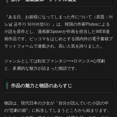
『ある日、お姫様になってしまった件について（原題：어
느날 공주가 되어버렸다）』は、韓国の作家Plutusによる
小説を原作とし、漫画家Spoonが作画を担当したWEB漫
画作品です。ピッコマをはじめとする国内外の電子書籍プ
ラットフォームで連載され、高い人気を誇りました。
ジャンルとしては転生ファンタジー×ロマンス×心理劇
と、多層的な魅力が詰まった物語です。
作品の魅力と物語のあらすじ
物語は、現代日本の少女が「自分が読んでいた小説の中
の“悲劇の姫”」に転生してしまうところから始まります。