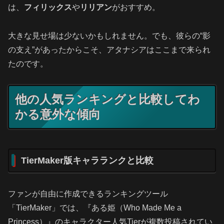
は、
フィリックス
や
リリアン
がおすすめ。
大きな見せ場は少ないかもしれません。でも、彼らの“影
の支え”があったからこそ、アタナシアはここまで来られ
たのです。
他の人気ランキングと比較してわ
かる意外な傾向
TierMaker版キャラランクと比較
ファンが自由に作成できるランキングツール
「TierMaker」では、『ある姫（Who Made Me a
Princess）』のキャラクター人気Tierが複数投稿されてい