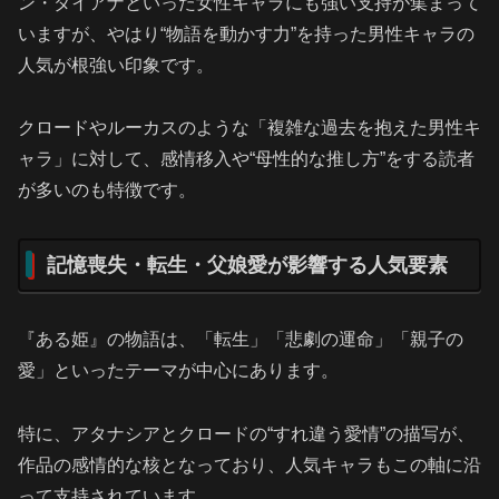
ン・ダイアナといった女性キャラにも強い支持が集まって
いますが、やはり“物語を動かす力”を持った男性キャラの
人気が根強い印象です。
クロードやルーカスのような「複雑な過去を抱えた男性キ
ャラ」に対して、感情移入や“母性的な推し方”をする読者
が多いのも特徴です。
記憶喪失・転生・父娘愛が影響する人気要素
『ある姫』の物語は、「転生」「悲劇の運命」「親子の
愛」といったテーマが中心にあります。
特に、アタナシアとクロードの“すれ違う愛情”の描写が、
作品の感情的な核となっており、人気キャラもこの軸に沿
って支持されています。