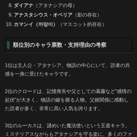
ダイアナ
（アタナシアの母）
アナスタシウス・オベリア
（影の存在）
カマンイ（까망이）
（マスコット的存在）
順位別のキャラ票数・支持理由の考察
1位は主人公・アタナシア。物語の中心にいて、読者の共
感を一身に受けたキャラです。
2位のクロードは、記憶喪失や父としての葛藤など“感情の
起伏”が大きく、物語の鍵を握る人物。父娘関係に感動し
た読者が多く、非常に高い人気を誇ります。
3位のルーカスは、謎めいた魔法使いという王道キャラ。
ミステリアスながらもアタナシアを守る姿に、多くのファ