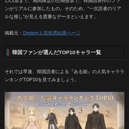
1人2票まで、期間限定の公開投票で、韓国語原作のファ
ンがリアルに参加したもの。そのため、“一次読者のリア
ルな推し”が見える貴重なデータといえます。
掲載元：
Dmitory人気投票結果ページ
韓国ファンが選んだTOP10キャラ一覧
それでは早速、韓国読者による『ある姫』の人気キャララ
ンキングTOP10を見てみましょう。