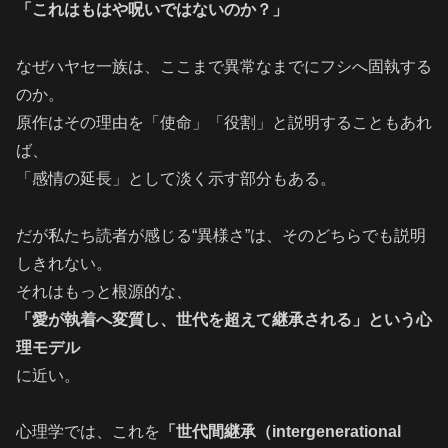
「これはもはや呪いではないのか？」
なぜハヤセ一族は、ここまで異常なまでにフシへ固執する
のか。
原作はその理由を「使命」「役割」と説明することもあれ
ば、
「感情の延長」として淡く示す部分もある。
だが私たち読者が感じる“異様さ”は、そのどちらでも説明
しきれない。
それはもっと根源的な、
「愛が執着へ変質し、世代を超えて継承される」という心
理モデル
に近い。
心理学では、これを
「世代間継承（intergenerational