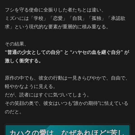
フシを守る使命に全振りした者たちとは違い、
ミズハには「学校」「恋愛」「自我」「孤独」「承認欲
求」という現代的な要素が重層的に積み重なる。
その結果、
“普通の少女としての自分” と “ハヤセの血を継ぐ自分” が
激しく衝突する。
原作の中でも、彼女の行動は一見きらびやかで、自由で、
軽やかなように見える。
だが、読者にはすぐに気づいてしまう。
その笑顔の奥で、彼女はいつも“誰かの期待”に怯えている
のだと。
カハクの愛は、なぜあれほど“苦し