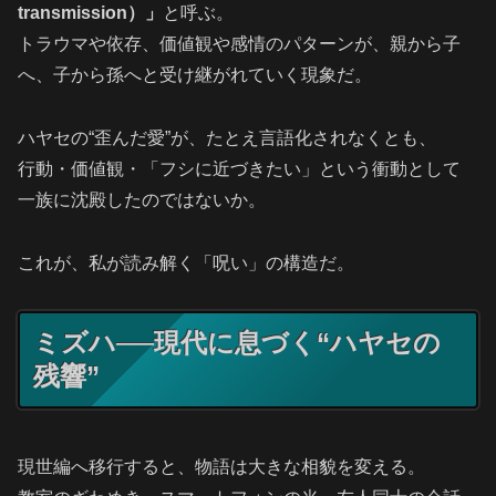
transmission）」
と呼ぶ。
トラウマや依存、価値観や感情のパターンが、親から子
へ、子から孫へと受け継がれていく現象だ。
ハヤセの“歪んだ愛”が、たとえ言語化されなくとも、
行動・価値観・「フシに近づきたい」という衝動として
一族に沈殿したのではないか。
これが、私が読み解く「呪い」の構造だ。
ミズハ──現代に息づく“ハヤセの
残響”
現世編へ移行すると、物語は大きな相貌を変える。