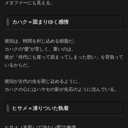
メタファーにも見える。
カハク＝固まりゆく感情
琥珀は、時間を封じ込める樹脂だ。
カハクの“愛”が苦しく、重いのは、
彼が「何代にも渡って固まってしまった想い」を背負って
いるからだ。
琥珀が古代の虫を閉じ込めるように、
カハクの心にはハヤセの影が化石のように沈んでいる。
ヒサメ＝凍りついた執着
ヒサメ（氷雨）は“冷たい愛”の象徴。