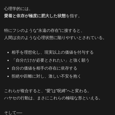
心理学的には、
愛着と依存が極度に肥大した状態
を指す。
特にフシのような“永遠の存在”に接すると、
人間は次のような心理状態に陥りやすいとされている。
相手を理想化し、現実以上の価値を付与する
「自分だけが必要とされたい」と強く願う
自分の価値を相手の存在に依存する
拒絶や距離に対し、激しい不安を抱く
これらが複合すると、“愛”は“呪縛”へと変わる。
ハヤセの行動は、まさにこれらの極端な形といえる。
そして──