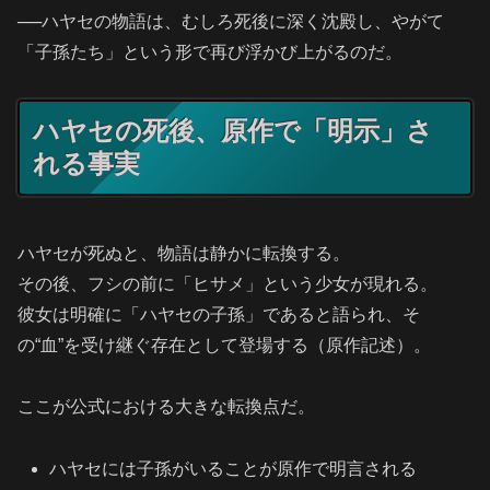
──ハヤセの物語は、むしろ死後に深く沈殿し、やがて
「子孫たち」という形で再び浮かび上がるのだ。
ハヤセの死後、原作で「明示」さ
れる事実
ハヤセが死ぬと、物語は静かに転換する。
その後、フシの前に「ヒサメ」という少女が現れる。
彼女は明確に「ハヤセの子孫」であると語られ、そ
の“血”を受け継ぐ存在として登場する（原作記述）。
ここが公式における大きな転換点だ。
ハヤセには子孫がいることが原作で明言される