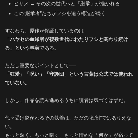
ヒサメ → その次の世代へと「継承」が描かれる
この“継承者”たちがフシを追う構造が続く
すなわち、原作が保証しているのは、
「ハヤセの血縁者が複数世代にわたりフシと関わり続け
る」という事実
である。
ただし重要なポイントとして──
「狂愛」「呪い」「守護団」という言葉は公式では使われ
ていない。
しかし、作品を読み進めるうちに読者は気づくはずだ。
代々受け継がれるその執着は、ただの“役割”ではありえな
い。
もっと深く、もっと暗く、もっと情的な「何か」が宿って