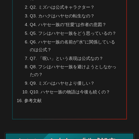
Q2. ミズハは公式キャラクター？
Q3. カハクはハヤセの転生なの？
Q4. ハヤセ一族の“狂愛”は作者の意図？
Q5. フシはハヤセ一族をどう思っているの？
Q6. ハヤセ一族の名前が“水”に関係している
のは公式？
Q7. 「呪い」という表現は公式なの？
Q8. フシはハヤセ一族を避けようとしなかっ
たの？
Q9. ミズハはハヤセより優しい？
Q10. ハヤセ一族の物語は今後も続くの？
参考文献