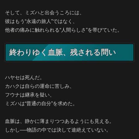
そして、ミズハと出会うころには、
彼はもう“永遠の旅人”ではなく、
他者の痛みに触れられる“人間らしさ”を帯びていた。
終わりゆく血脈、残される問い
ハヤセは死んだ。
カハクは自らの運命に苦しみ、
フウナは継承を疑い、
ミズハは“普通の自分”を求めた。
血脈は、静かに薄まりつつあるようにも見える。
しかし──物語の中では決して途絶えていない。