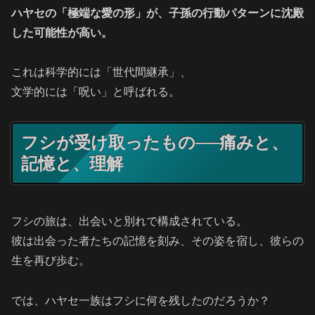
ハヤセの「極端な愛の形」が、子孫の行動パターンに沈殿
した可能性が高い。
これは科学的には「世代間継承」、
文学的には「呪い」と呼ばれる。
フシが受け取ったもの──痛みと、
記憶と、理解
フシの旅は、出会いと別れで構成されている。
彼は出会った者たちの記憶を刻み、その姿を宿し、彼らの
生を再び歩む。
では、ハヤセ一族はフシに何を残したのだろうか？