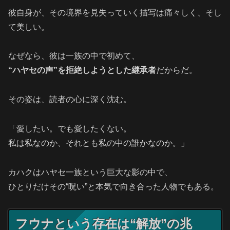
彼自身が、その境界を見失っていく描写は痛々しく、そし
て美しい。
なぜなら、彼は一族の中で初めて、
“ハヤセの声”を拒絶しようとした継承者
だからだ。
その姿は、読者の心に深く沈む。
「愛したい。でも愛したくない。
私は私なのか、それとも私の中の誰かなのか。」
カハクはハヤセ一族という巨大な影の中で、
ひとりだけその“呪い”と本気で向き合った人物でもある。
フウナという存在は“解放”の兆