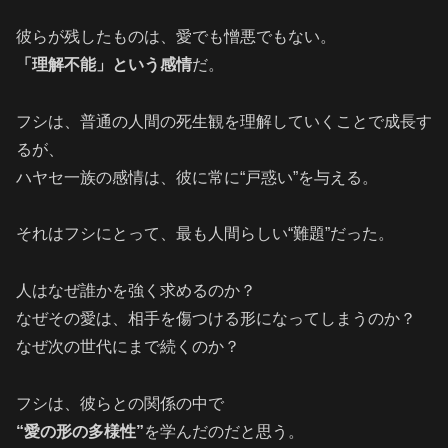
彼らが残したものは、愛でも憎悪でもない。
「理解不能」という感情
だ。
フシは、普通の人間の死生観を理解していくことで成長す
るが、
ハヤセ一族の感情は、彼に常に“戸惑い”を与える。
それはフシにとって、最も人間らしい“難題”だった。
人はなぜ誰かを強く求めるのか？
なぜその愛は、相手を傷つける形になってしまうのか？
なぜ次の世代にまで続くのか？
フシは、彼らとの関係の中で
“愛の形の多様性”
を学んだのだと思う。