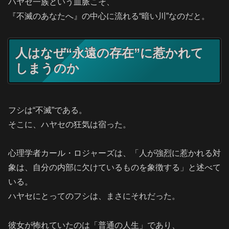
ハヤセ一族という血脈こそ、
『不滅のあなたへ』の中心に流れる“暗い川”なのだと。
人はなぜ“永遠の存在”に惹かれて
しまうのか
フシは“不滅”である。
そこに、ハヤセの狂気は宿った。
心理学者カール・ロジャーズは、「人が強烈に惹かれる対
象は、自分の内部に欠けているものを象徴する」と述べて
いる。
ハヤセにとってのフシは、まさにそれだった。
彼女が怖れていたのは「普通の人生」であり、