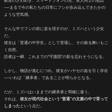
教室のざわめき、スマートフォンの光、友人同士の会話
──まるで今の私たちの日常にフシが歩み込んできたかの
ような空気感。
そんな中でフシの前に姿を現すのが、ミズハという少女
だ。
彼女は「普通の中学生」として登場し、その振る舞いもご
く自然。
読者は一瞬、これまでの“守護団”の影を忘れそうになる。
しかし、物語が進むにつれ、彼女がハヤセの血を引く存在
──いわば「継承者」であることが明らかとなる。
だが、ミズハはいままでの継承者と明確に違う。
それは、
彼女が現代社会という“普通”の文脈の中で育って
しまった
という点だ。