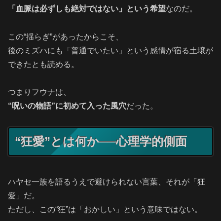
「血脈は必ずしも絶対ではない」という希望
なのだ。
この“揺らぎ”があったからこそ、
後のミズハにも「普通でいたい」という感情が宿る土壌が
できたとも読める。
つまりフウナは、
“呪いの物語”に初めて入った風穴
だった。
“狂愛”とは何か──心理学的側面
ハヤセ一族を語るうえで避けられない言葉、それが「狂
愛」だ。
ただし、この“狂”は「おかしい」という意味ではない。