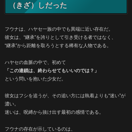
（きざ）しだった
フウナは、ハヤセ一族の中でも異端に近い存在だ。
彼女は、“継承”を誇りとして引き受ける者ではなく、
“継承”から距離を取ろうとする稀有な人物である。
ハヤセの血脈の中で、初めて
「この連鎖は、終わらせてもいいのでは？」
という問いを抱いた少女だ。
彼女はフシを追うが、その追い方には執着よりも“迷い”が
濃い。
迷いは、呪縛から抜け出す最初の感情である。
フウナの存在が示しているのは、