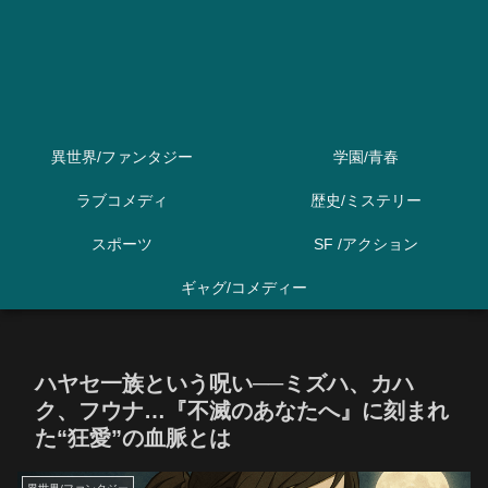
異世界/ファンタジー
学園/青春
ラブコメディ
歴史/ミステリー
スポーツ
SF /アクション
ギャグ/コメディー
ハヤセ一族という呪い──ミズハ、カハ
ク、フウナ…『不滅のあなたへ』に刻まれ
た“狂愛”の血脈とは