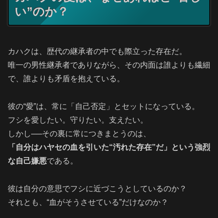
い”のか？
カハクは、歴代の継承者の中でも際立った存在だ。
唯一の男性継承者でありながら、その内面は誰よりも繊細
で、誰よりも矛盾を抱えている。
彼の“愛”は、常に「自己否定」とセットになっている。
フシを愛したい。守りたい。支えたい。
しかし──その裏に常につきまとうのは、
「自分はハヤセの血を引いた“汚れた存在”だ」という強烈
な自己嫌悪
である。
彼は自分の意思でフシに近づこうとしているのか？
それとも、“血がそうさせている”だけなのか？