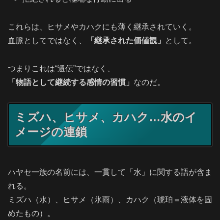
これらは、ヒサメやカハクにも薄く継承されていく。
血脈としてではなく、
「継承された価値観」
として。
つまりこれは“遺伝”ではなく、
「物語として継続する感情の習慣」
なのだ。
ミズハ、ヒサメ、カハク…水のイ
メージの連鎖
ハヤセ一族の名前には、一貫して「水」に関する語が含ま
れる。
ミズハ（水）、ヒサメ（氷雨）、カハク（琥珀＝液体を固
めたもの）。