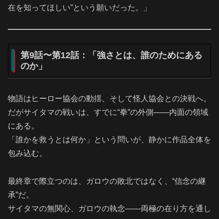
在を知ってほしい”という願いだった。」
第9話〜第12話：「強さとは、誰のためにある
のか」
物語はヒーロー協会の動揺、そして怪人協会との決戦へ。
だがサイタマの戦いは、すでに“拳”の外側――内面の領域
にある。
「誰かを救うとは何か」という問いが、静かに作品全体を
包み込む。
最終章で際立つのは、ガロウの敗北ではなく、“信念の継
承”だ。
サイタマの無関心、ガロウの執念――両極の在り方を通し