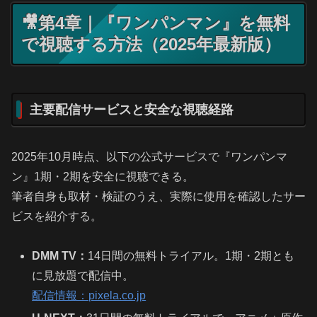
🎥第4章｜『ワンパンマン』を無料
で視聴する方法（2025年最新版）
主要配信サービスと安全な視聴経路
2025年10月時点、以下の公式サービスで『ワンパンマ
ン』1期・2期を安全に視聴できる。
筆者自身も取材・検証のうえ、実際に使用を確認したサー
ビスを紹介する。
DMM TV：
14日間の無料トライアル。1期・2期とも
に見放題で配信中。
配信情報：pixela.co.jp