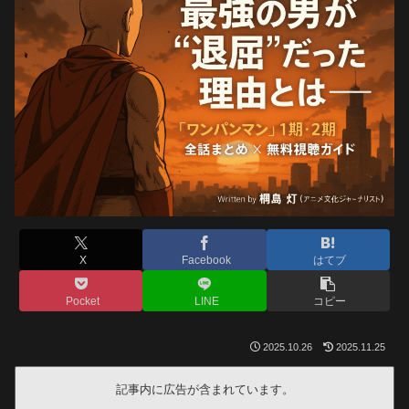
X
Facebook
はてブ
Pocket
LINE
コピー
2025.10.26
2025.11.25
記事内に広告が含まれています。