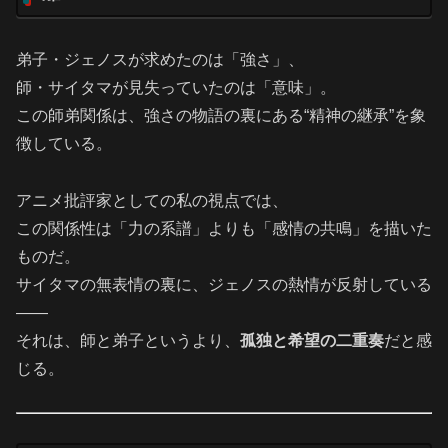
弟子・ジェノスが求めたのは「強さ」、
師・サイタマが見失っていたのは「意味」。
この師弟関係は、強さの物語の裏にある“精神の継承”を象
徴している。
アニメ批評家としての私の視点では、
この関係性は「力の系譜」よりも「感情の共鳴」を描いた
ものだ。
サイタマの無表情の裏に、ジェノスの熱情が反射している
――
それは、師と弟子というより、
孤独と希望の二重奏
だと感
じる。