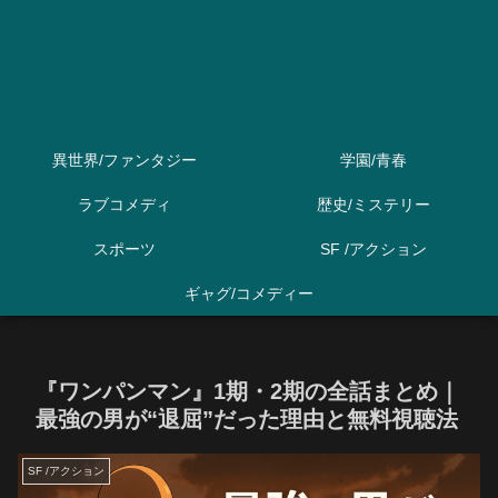
異世界/ファンタジー
学園/青春
ラブコメディ
歴史/ミステリー
スポーツ
SF /アクション
ギャグ/コメディー
『ワンパンマン』1期・2期の全話まとめ｜
最強の男が“退屈”だった理由と無料視聴法
SF /アクション