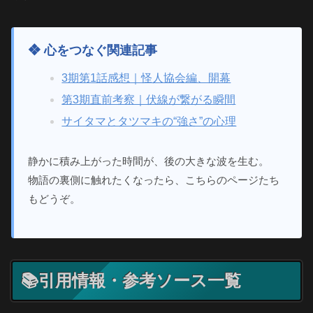
❖ 心をつなぐ関連記事
3期第1話感想｜怪人協会編、開幕
第3期直前考察｜伏線が繋がる瞬間
サイタマとタツマキの“強さ”の心理
静かに積み上がった時間が、後の大きな波を生む。
物語の裏側に触れたくなったら、こちらのページたち
もどうぞ。
📚引用情報・参考ソース一覧