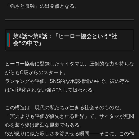
「強さと孤独」の出発点となる。
第4話〜第8話：「ヒーロー協会という“社
会”の中で」
ヒーロー協会に登録したサイタマは、圧倒的な力を持ちな
がらもC級からのスタート。
ランキングや評価、SNS的な承認構造の中で、彼の存在
は“可視化されない強さ”として扱われる。
この構造は、現代の私たちが生きる社会そのものだ。
「実力よりも評価が優先される世界」で、サイタマが無関
心を装う姿は痛烈な風刺でもある。
彼が怒りに似た寂しさを滲ませる瞬間――そこに、この作