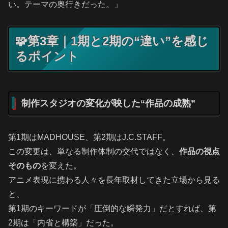
い。テーマの奥行きだった。」
🧩第3章｜1期と2期の“違い”を感じ
るポイント
制作スタジオの変化が映した“作品の成熟”
第1期はMADHOUSE、第2期はJ.C.STAFF。
この変更は、単なる制作体制の交代ではなく、
作品の視点
そのもの
を変えた。
アニメ表現に携わる人々を長年取材してきた立場から見る
と、
第1期のキーワードが「圧倒的な瞬発力」だとすれば、第
2期は「内省と構築」だった。