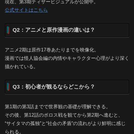
現在、第3期ティザービジュアルが公開中。
公式サイトはこちら
Q2：アニメと原作漫画の違いは？
アニメ2期は原作17巻あたりまでを映像化。
漫画では怪人協会編の内情やキャラクター心理がより深く
描かれている。
Q3：初心者が観るならどこから？
第1期の第3話までで世界観の基礎が理解できる。
その後、第12話のボロス戦を観てから第2期へ進むと、
“サイタマの孤独”と“社会の矛盾”の流れがより鮮明に感じ
られる。