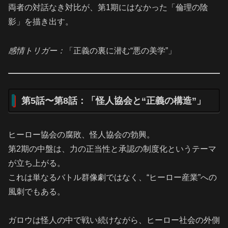
両者の対話なき対比が、第1期にはなかった「倫理の陰
影」を描き出す。
感情トリガー：
「正義の裏に潜む“悪の美学”」
第5話〜第8話：「怪人協会と“正義の構造”」
ヒーロー協会の腐敗、怪人協会の勃興。
第2期の中盤は、力の正当性と承認の制度化というテーマ
が立ち上がる。
これは単なるバトル群像劇ではなく、“ヒーロー産業”への
風刺でもある。
ガロウは怪人の中で戦い続けながら、ヒーロー社会の外側