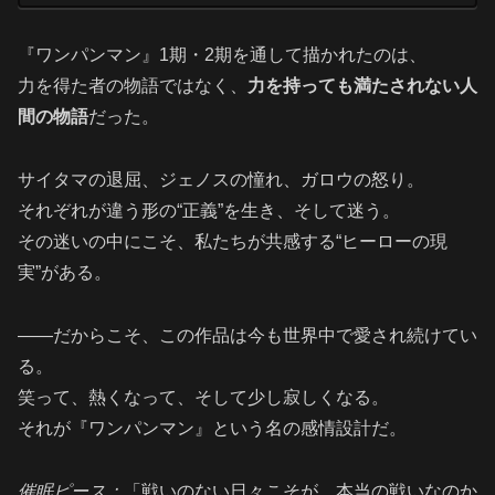
『ワンパンマン』1期・2期を通して描かれたのは、
力を得た者の物語ではなく、
力を持っても満たされない人
間の物語
だった。
サイタマの退屈、ジェノスの憧れ、ガロウの怒り。
それぞれが違う形の“正義”を生き、そして迷う。
その迷いの中にこそ、私たちが共感する“ヒーローの現
実”がある。
――だからこそ、この作品は今も世界中で愛され続けてい
る。
笑って、熱くなって、そして少し寂しくなる。
それが『ワンパンマン』という名の感情設計だ。
催眠ピース：
「戦いのない日々こそが、本当の戦いなのか