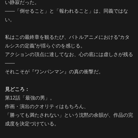
い静寂だった。
――「倒せること」と「報われること」は、同義ではな
い。
私はこの最終章を観るたび、バトルアニメにおける“カタ
ルシスの定義”が揺らぐのを感じる。
アクションの頂点に達してなお、心の底には虚しさが残る
――
それこそが『ワンパンマン』の真の衝撃だ。
見どころ：
第12話「最強の男」。
作画・演出のクオリティはもちろん、
「勝っても満たされない」という沈黙の余韻が、作品の完
成度を決定づけている。