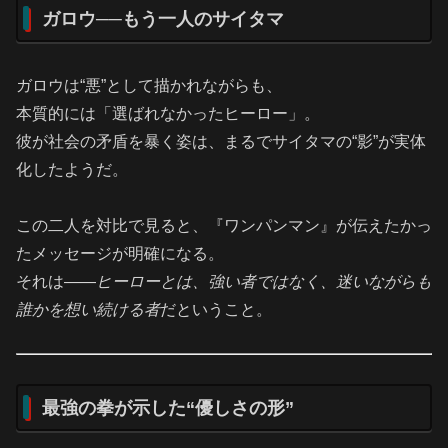
ガロウ──もう一人のサイタマ
ガロウは“悪”として描かれながらも、
本質的には「選ばれなかったヒーロー」。
彼が社会の矛盾を暴く姿は、まるでサイタマの“影”が実体
化したようだ。
この二人を対比で見ると、『ワンパンマン』が伝えたかっ
たメッセージが明確になる。
それは――
ヒーローとは、強い者ではなく、迷いながらも
誰かを想い続ける者
だということ。
最強の拳が示した“優しさの形”