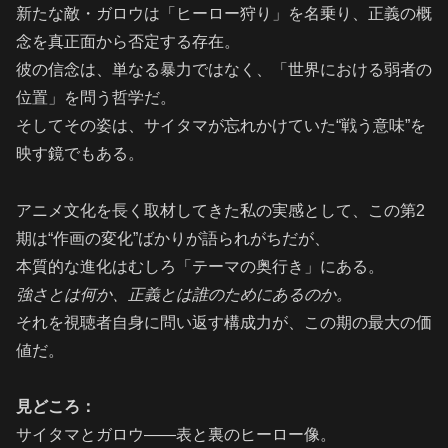
新たな敵・ガロウは「ヒーロー狩り」を名乗り、正義の概
念を真正面から否定する存在。
彼の信念は、単なる暴力ではなく、「世界における弱者の
位置」を問う哲学だ。
そしてその姿は、サイタマが忘れかけていた“戦う意味”を
映す鏡でもある。
アニメ文化を長く取材してきた私の実感として、この第2
期は“作画の変化”ばかりが語られがちだが、
本質的な進化はむしろ「テーマの奥行き」にある。
強さとは何か、正義とは誰のためにあるのか。
それを視聴者自身に問い返す構成力が、この期の最大の価
値だ。
見どころ：
サイタマとガロウ――表と裏のヒーロー像。