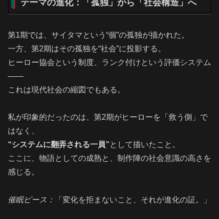
テーマの進化：「孤独」から「社会構造」へ
第1期では、サイタマという“個”の孤独が描かれた。
一方、第2期はその孤独を“社会”に投影する。
ヒーロー協会という制度、ランク付けという評価システム
――
これは現代社会の縮図でもある。
私が印象的だったのは、第2期がヒーローを「救う側」で
はなく、
“システムに翻弄される一員”
として描いたこと。
ここに、物語としての成熟と、制作陣の社会意識の高さを
感じる。
催眠ピース：
「変化を拒まないこと、それが進化の証。」