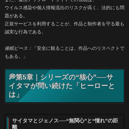
ウイルス感染や個人情報流出のリスクが高く、法的にも問
題がある。
正規サービスを利用することが、作品と制作者を守る最も
誠実な行為である。
催眠ピース：
「安全に観ることは、作品へのリスペクトで
もある。」
💭第5章｜シリーズの“核心”──サ
イタマが問い続けた「ヒーローと
は」
サイタマとジェノス──“無関心”と“憧れ”の距
離