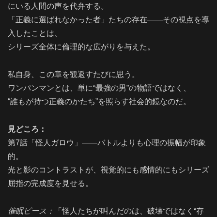
にいる人間の声を代弁する。
「正義に選ばれなかった者」たちの存在――その視点を導
入したことは、
シリーズ全体に倫理的な広がりを与えた。
私自身、この章を観返すたびに思う。
ワンパンマンとは、単に“最強の男”の物語ではなく、
“誰もが持つ正義のかたち”を照らす社会的鏡なのだ。
見どころ：
第7話「怪人ガロウ」――バトルよりも心理の振幅が印象
的。
光と影のコントラストが、視覚的にも感情的にもシリーズ
屈指の完成度を見せる。
催眠ピース：
「怪人たちが叫んだのは、破壊ではなく“存