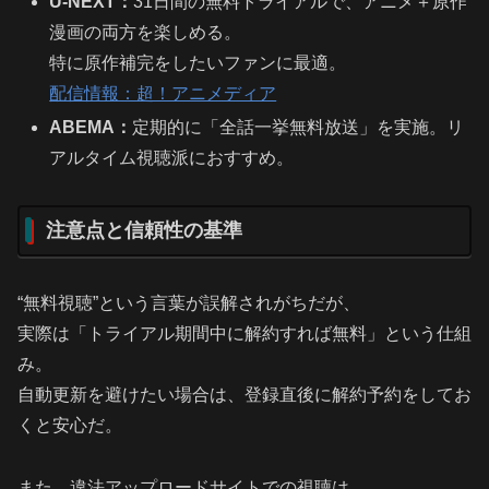
U-NEXT：
31日間の無料トライアルで、アニメ＋原作
漫画の両方を楽しめる。
特に原作補完をしたいファンに最適。
配信情報：超！アニメディア
ABEMA：
定期的に「全話一挙無料放送」を実施。リ
アルタイム視聴派におすすめ。
注意点と信頼性の基準
“無料視聴”という言葉が誤解されがちだが、
実際は「トライアル期間中に解約すれば無料」という仕組
み。
自動更新を避けたい場合は、登録直後に解約予約をしてお
くと安心だ。
また、違法アップロードサイトでの視聴は、