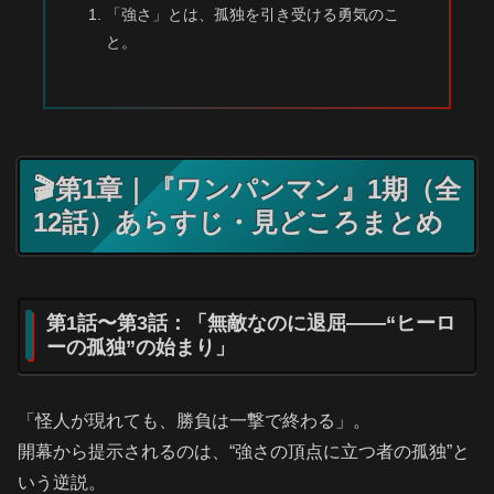
「強さ」とは、孤独を引き受ける勇気のこ
と。
🎬第1章｜『ワンパンマン』1期（全
12話）あらすじ・見どころまとめ
第1話〜第3話：「無敵なのに退屈――“ヒーロ
ーの孤独”の始まり」
「怪人が現れても、勝負は一撃で終わる」。
開幕から提示されるのは、“強さの頂点に立つ者の孤独”と
いう逆説。