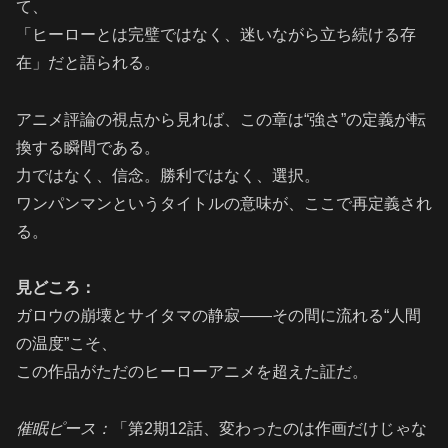
て、
「ヒーローとは完璧ではなく、迷いながら立ち続ける存
在」だと語られる。
アニメ評論の視点から見れば、この章は“強さ”の定義が転
換する瞬間である。
力ではなく、信念。勝利ではなく、選択。
ワンパンマンというタイトルの意味が、ここで再定義され
る。
見どころ：
ガロウの崩壊とサイタマの静寂――その間に流れる“人間
の温度”こそ、
この作品がただのヒーローアニメを超えた証だ。
催眠ピース：
「第2期12話、変わったのは作画だけじゃな