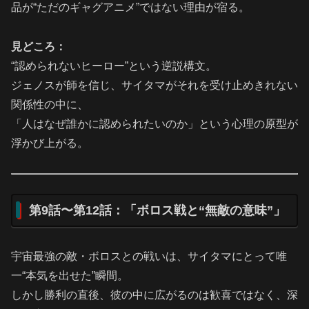
品が“ただのギャグアニメ”ではない理由が宿る。
見どころ：
“認められないヒーロー”という逆説構文。
ジェノスが師を信じ、サイタマがそれを受け止めきれない
関係性の中に、
「人はなぜ誰かに認められたいのか」という心理の原型が
浮かび上がる。
第9話〜第12話：「ボロス戦と“無敵の意味”」
宇宙最強の敵・ボロスとの戦いは、サイタマにとって唯
一“本気を出せた”瞬間。
しかし勝利の直後、彼の中に広がるのは歓喜ではなく、深