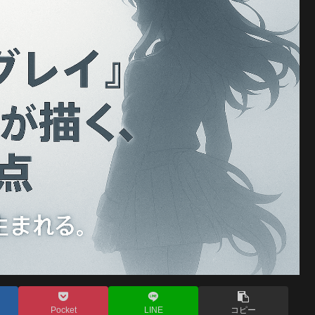
Pocket
LINE
コピー