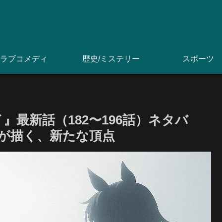
ラブコメディ
歴史/ミステリー
スポーツ
』最新話（182〜196話）ネタバ
”が描く、新たな頂点