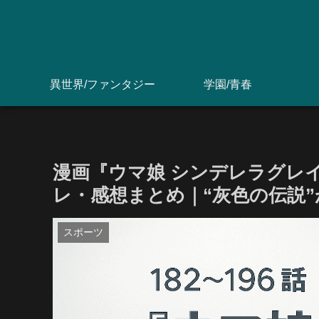
異世界/ファンタジー
学園/青春
漫画『ウマ娘 シンデレラグレイ
レ・感想まとめ｜“灰色の伝説
スポーツ