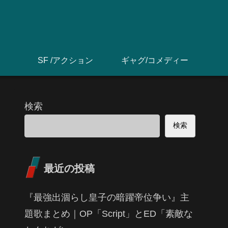
SF /アクション
ギャグ/コメディー
検索
検索
最近の投稿
『最強出涸らし皇子の暗躍帝位争い』主
題歌まとめ｜OP「Script」とED「素敵な