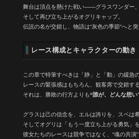
舞台は頂点を懸けた戦い――グラスワンダー
そして再び立ち上がるオグリキャップ。
伝説の名が交錯し、物語は“灰色の季節”へと
レース構成とキャラクターの動き
この章で特筆すべきは「静」と「動」の緩急
レースの緊張感はもちろん、観客席で交錯す
それは、勝敗の行方よりも
“誰が、どんな想い
グラスは己の信念を、エルは誇りを、スペは
そしてオグリは「もう一度立ち上がる勇気」
彼女たちのレースは競争ではなく、“魂の共演