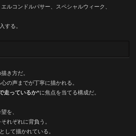
、エルコンドルパサー、スペシャルウィーク、
突入する。
の描き方だ。
る心の声までが丁寧に描かれる。
で走っているか”
に焦点を当てる構成だ。
希望を、
をそれぞれに背負う。
”として描かれている。