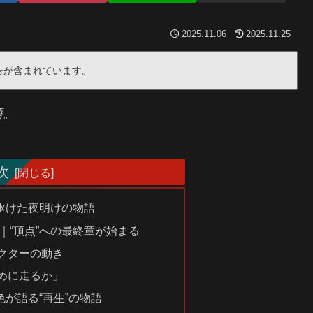
2025.11.06
2025.11.25
告が含まれています。
語。
次
駆けた夜明けの物語
要｜“頂点”への最終章が始まる
クターの動き
めに走るか」
が語る“再生”の物語