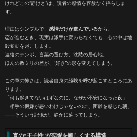
けれどこの“静けさ”は、読者の感情を容赦なく揺らしま
す。
理由はシンプルで、
感情だけが進んでいる
から。
恋が進むとき、現実は派手に変わらなくても、心の中は地
殻変動を起こします。
連絡のテンポ、言葉の選び方、沈黙の居心地。
ほんの数ミリの差が、“好き”の形を変えてしまう。
この章の怖さは、読者自身の経験を呼び起こすところにあ
ります。
「何も起きてないはずなのに、なぜか不安になった夜」
「相手の機嫌が悪いわけじゃないのに、距離を感じた朝」
――そういう記憶が、静かに蘇ってしまう。
宵の“王子性”が恋愛を難しくする構造