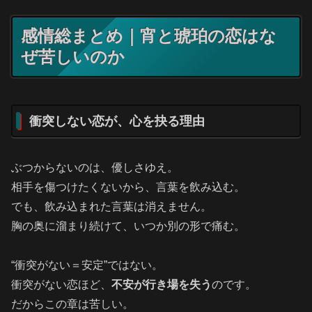
感情総まとめ｜宵と琥珀の恋はな
ぜ苦しいのか
衝突しない恋が、心を抉る理由
ぶつからないのは、優しさゆえ。
相手を傷つけたくないから、言葉を飲み込む。
でも、飲み込まれた言葉は消えません。
胸の奥に溜まり続けて、いつか別の形で痛む。
“衝突がない＝安定”ではない。
衝突がない恋ほど、
不安が行き場を失う
のです。
だからこの章は苦しい。