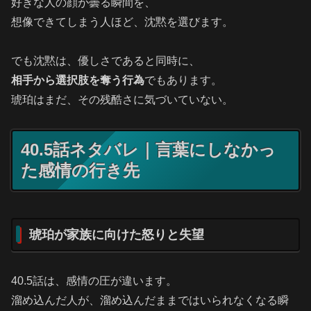
好きな人の顔が曇る瞬間を、
想像できてしまう人ほど、沈黙を選びます。
でも沈黙は、優しさであると同時に、
相手から選択肢を奪う行為
でもあります。
琥珀はまだ、その残酷さに気づいていない。
40.5話ネタバレ｜言葉にしなかっ
た感情の行き先
琥珀が家族に向けた怒りと失望
40.5話は、感情の圧が違います。
溜め込んだ人が、溜め込んだままではいられなくなる瞬