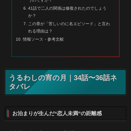
41話で二人の関係は修復されたのでしょう
か？
この章が「苦しいのに名エピソード」と言わ
れる理由は？
情報ソース・参考文献
うるわしの宵の月｜34話〜36話ネ
タバレ
お泊まりが生んだ“恋人未満”の距離感