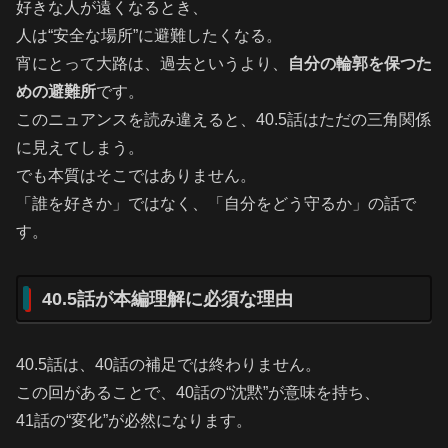
好きな人が遠くなるとき、
人は“安全な場所”に避難したくなる。
宵にとって大路は、過去というより、
自分の輪郭を保つた
めの避難所
です。
このニュアンスを読み違えると、40.5話はただの三角関係
に見えてしまう。
でも本質はそこではありません。
「誰を好きか」ではなく、「自分をどう守るか」の話で
す。
40.5話が本編理解に必須な理由
40.5話は、40話の補足では終わりません。
この回があることで、40話の“沈黙”が意味を持ち、
41話の“変化”が必然になります。