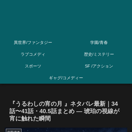
異世界/ファンタジー
学園/青春
ラブコメディ
歴史/ミステリー
スポーツ
SF /アクション
ギャグ/コメディー
『うるわしの宵の月 』ネタバレ最新｜34
話〜41話・40.5話まとめ ― 琥珀の視線が
宵に触れた瞬間