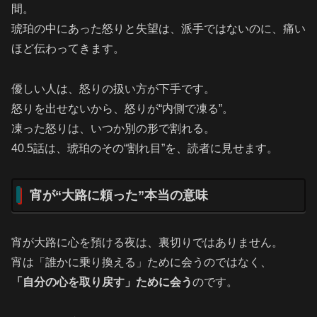
間。
琥珀の中にあった怒りと失望は、派手ではないのに、痛い
ほど伝わってきます。
優しい人は、怒りの扱い方が下手です。
怒りを出せないから、怒りが“内側で凍る”。
凍った怒りは、いつか別の形で割れる。
40.5話は、琥珀のその“割れ目”を、読者に見せます。
宵が“大路に頼った”本当の意味
宵が大路に心を預ける夜は、裏切りではありません。
宵は「誰かに乗り換える」ために会うのではなく、
「自分の心を取り戻す」ために会う
のです。