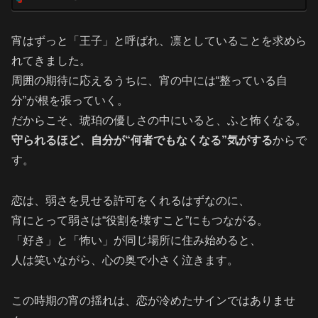
宵はずっと「王子」と呼ばれ、凛としていることを求めら
れてきました。
周囲の期待に応えるうちに、宵の中には“整っている自
分”が根を張っていく。
だからこそ、琥珀の優しさの中にいると、ふと怖くなる。
守られるほど、自分が“何者でもなくなる”気がする
からで
す。
恋は、弱さを見せる許可をくれるはずなのに、
宵にとって弱さは“役割を壊すこと”にもつながる。
「好き」と「怖い」が同じ場所に住み始めると、
人は笑いながら、心の奥で小さく泣きます。
この時期の宵の揺れは、恋が冷めたサインではありませ