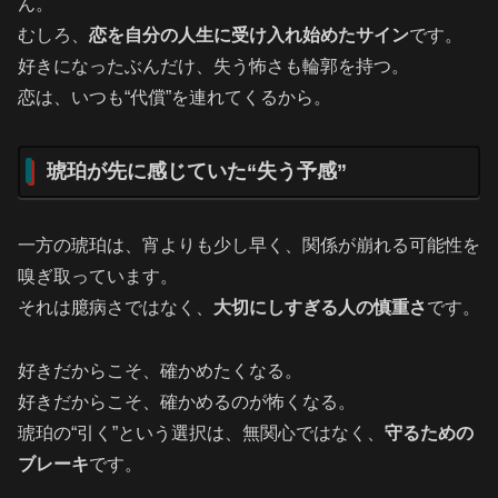
ん。
むしろ、
恋を自分の人生に受け入れ始めたサイン
です。
好きになったぶんだけ、失う怖さも輪郭を持つ。
恋は、いつも“代償”を連れてくるから。
琥珀が先に感じていた“失う予感”
一方の琥珀は、宵よりも少し早く、関係が崩れる可能性を
嗅ぎ取っています。
それは臆病さではなく、
大切にしすぎる人の慎重さ
です。
好きだからこそ、確かめたくなる。
好きだからこそ、確かめるのが怖くなる。
琥珀の“引く”という選択は、無関心ではなく、
守るための
ブレーキ
です。