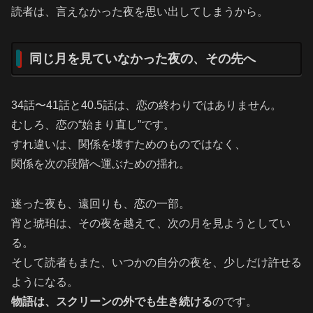
読者は、言えなかった夜を思い出してしまうから。
同じ月を見ていなかった夜の、その先へ
34話〜41話と40.5話は、恋の終わりではありません。
むしろ、恋の“始まり直し”です。
すれ違いは、関係を壊すためのものではなく、
関係を次の段階へ運ぶための揺れ。
迷った夜も、遠回りも、恋の一部。
宵と琥珀は、その夜を越えて、次の月を見ようとしてい
る。
そして読者もまた、いつかの自分の夜を、少しだけ許せる
ようになる。
物語は、スクリーンの外でも生き続ける
のです。