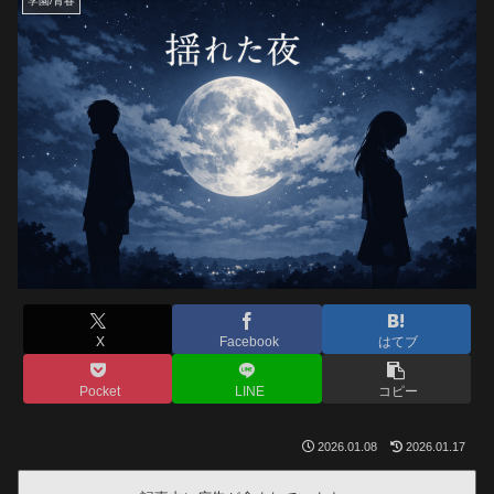
学園/青春
X
Facebook
はてブ
Pocket
LINE
コピー
2026.01.08
2026.01.17