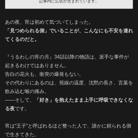
記事内に広告が含まれています。
あの夜、宵は初めて気づいてしまった。
「見つめられる側」でいることが、こんなにも不安を連れ
てくるのだと。
『うるわしの宵の月』34話以降の物語は、派手な事件が
起きるわけではありません。
告白の花火も、衝突の爆発もない。
その代わりにあるのは、視線の温度、沈黙の長さ、言葉を
飲み込む喉の痛み。
――そして、
「好き」を抱えたまま上手に呼吸できなくな
る夜
です。
宵は“王子”と呼ばれるほど整った人で、誰かに頼られる側
で生きてきた。