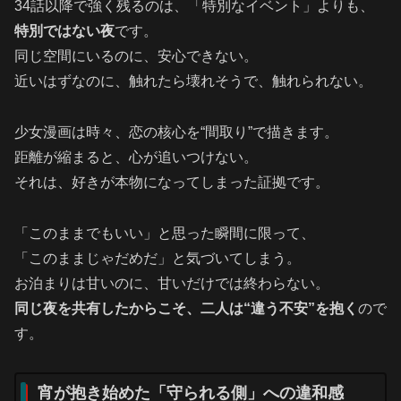
34話以降で強く残るのは、「特別なイベント」よりも、
特別ではない夜
です。
同じ空間にいるのに、安心できない。
近いはずなのに、触れたら壊れそうで、触れられない。
少女漫画は時々、恋の核心を“間取り”で描きます。
距離が縮まると、心が追いつけない。
それは、好きが本物になってしまった証拠です。
「このままでもいい」と思った瞬間に限って、
「このままじゃだめだ」と気づいてしまう。
お泊まりは甘いのに、甘いだけでは終わらない。
同じ夜を共有したからこそ、二人は“違う不安”を抱く
ので
す。
宵が抱き始めた「守られる側」への違和感