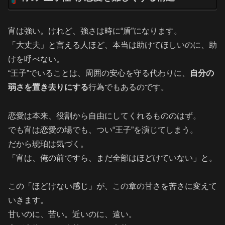
宵は強い。けれど、強さは時に“盾”になります。
「大丈夫」と言える人ほど、本当は助けてほしいのに、助
けを呼べない。
“王子”でいることは、周囲の安心を守る代わりに、
自分の
弱さを置き去りにする
行為でもあるのです。
恋愛は本来、役割から自由にしてくれるもののはず。
でも宵は恋愛の場でも、つい“王子”を演じてしまう。
だから琥珀は気づく。
「宵は、俺の前ですら、まだ全部はほどけていない」と。
この「ほどけない感じ」が、この章の甘さを苦さに変えて
いきます。
甘いのに、苦い。近いのに、遠い。