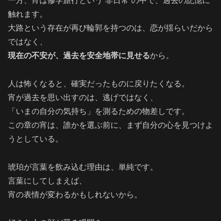
一方、宵は修学旅行という“非日常”の中で、過去の記憶に
触れます。
大路という存在が再び輪郭を持つのは、恋が揺らいだから
ではなく、
現在の不安が、過去を安全地帯に見せる
から。
人は怖くなると、確実だったものに戻りたくなる。
宵が過去を思い出すのは、逃げではなく、
「いまの自分の気持ち」を測るための物差しです。
この章の宵は、誰かを選ぶ前に、まず自分の心を見つけよ
うとしている。
琥珀が言葉を飲み込む理由は、単純です。
言葉にしてしまえば、
宵の表情が変わるかもしれないから。