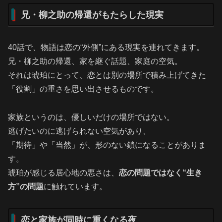
兄・柳之助の帰還がもたらした現実
40話で、物語は恋の“外側”にある現実を連れてきます。
兄・柳之助の帰還、家を継ぐ話題、家庭の空気。
それは琥珀にとって、恋とは別の場所で積み上げてきた
「役割」の重さを思い出させるものです。
家族というのは、優しいだけの場所ではない。
逃げたいのに逃げられない空気があり、
「期待」や「当然」が、形のない鎖になることがありま
す。
琥珀が感じる居心地の悪さは、
恋の問題ではなく“生き
方”の問題
に触れています。
恋と家族が同時に重くなる夜