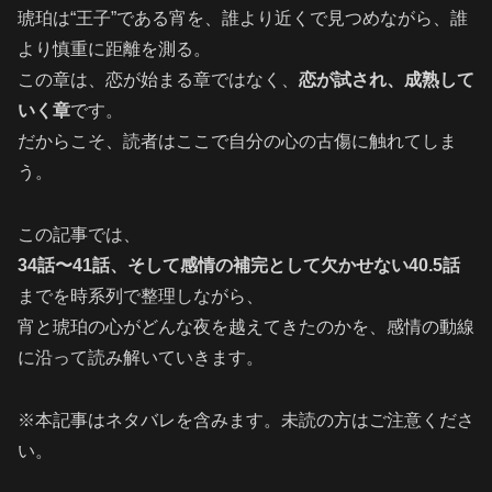
琥珀は“王子”である宵を、誰より近くで見つめながら、誰
より慎重に距離を測る。
この章は、恋が始まる章ではなく、
恋が試され、成熟して
いく章
です。
だからこそ、読者はここで自分の心の古傷に触れてしま
う。
この記事では、
34話〜41話、そして感情の補完として欠かせない40.5話
までを時系列で整理しながら、
宵と琥珀の心がどんな夜を越えてきたのかを、感情の動線
に沿って読み解いていきます。
※本記事はネタバレを含みます。未読の方はご注意くださ
い。