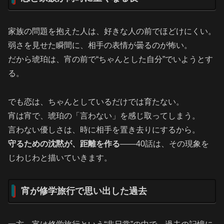
家族の問題を抱えた人は、好きな人の前でほどけにくい。
弱さを見せた瞬間に、相手の表情が曇るのが怖い。
だから琥珀は、宵の前で“ちゃんとした自分”でいようとす
る。
でも恋は、ちゃんとしているだけでは育たない。
宵は宵で、琥珀の「言わない」を感じ取ってしまう。
言わない優しさは、時に相手を置き去りにするから。
守るための沈黙が、距離を作る
――40話は、その現象を
じわじわと描いていきます。
宵が修学旅行で思い出した過去