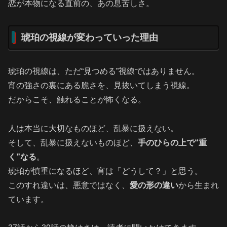
恋が本物になる直前の、あの息苦しさ。
琥珀の視線が変わっていった理由
琥珀の視線は、ただ“見つめる”視線ではありません。
宵の強さの裏にある脆さを、見抜いてしまう視線。
だからこそ、触れることが怖くなる。
人は本当に大切なものほど、乱暴に扱えない。
そして、乱暴に扱えないものほど、
手のひらの上で“重
く”なる
。
琥珀が慎重になるほど、宵は「どうして？」と思う。
このすれ違いは、悪意ではなく、
愛の形の違い
から生まれ
ています。