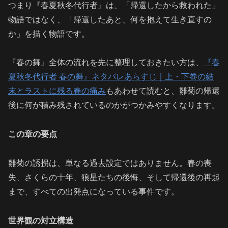
つまり『春夏秋冬代行者』は、「帰還したから救われた」
物語ではなく、「帰還したあと、何を抱えて生き直すの
か」を描く物語です。
『春の舞』全体の流れを先に整理しておきたい方は、
『春
夏秋冬代行者 春の舞』ネタバレあらすじ｜上・下巻の結
末とラストに残る春の痛み
もあわせて読むと、雛菊の帰還
後に何が積み残されているのかがつかみやすくなります。
この章の要点
雛菊の誘拐は、単なる過去設定ではありません。春の喪
失、さくらの十年、狼星たちの後悔、そして帰還後の再起
まで、すべての出発点になっている事件です。
世界観の対立構造