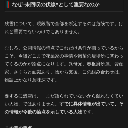
なぜ“未回収の伏線”として重要なのか
残雪について、現段階で全部を断定するのは危険です。け
れど重要でないわけでもありません。
むしろ、公開情報の時点でこれだけ条件が揃っているから
こそ、今後どこまで花葉家の事情や雛菊の居場所に関わっ
てくるのかが論点になります。異母兄、春枢府所属、資産
家、さくらと面識あり、陰から支援。この組み合わせは、
物語上かなり意味深です。
要するに残雪は、「まだ語られていないから触れなくてい
い人物」ではありません。
すでに具体情報が出ていて、そ
の情報が今後の論点を示している人物
です。