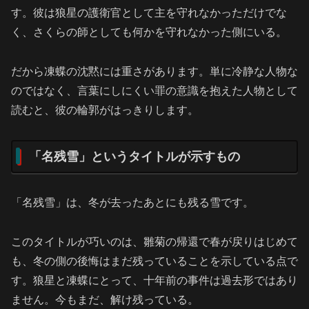
す。彼は狼星の護衛官として主を守れなかっただけでな
く、さくらの師としても何かを守れなかった側にいる。
だから凍蝶の沈黙には重さがあります。単に冷静な人物な
のではなく、言葉にしにくい罪の意識を抱えた人物として
読むと、彼の輪郭がはっきりします。
「名残雪」というタイトルが示すもの
「名残雪」は、冬が去ったあとにも残る雪です。
このタイトルが巧いのは、雛菊の帰還で春が戻りはじめて
も、冬の側の後悔はまだ残っていることを示している点で
す。狼星と凍蝶にとって、十年前の事件は過去形ではあり
ません。今もまだ、解け残っている。