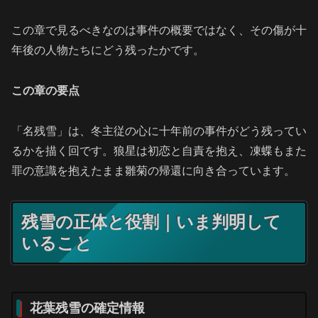
この章で見るべきなのは事件の概要ではなく、その傷が十
年後の人物たちにどう残ったかです。
この章の要点
「名残雪」は、冬主従の心に十年前の事件がどう残ってい
るかを描く回です。狼星は初恋と自責を抱え、凍蝶もまた
罪の意識を抱えたまま雛菊の帰還に向き合っています。
残雪の正体と役割｜いま判明して
いること
花葉残雪の確定情報