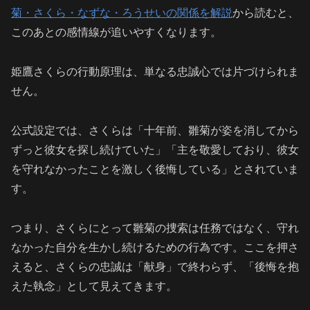
菊・さくら・なずな・ろうせいの関係を解説
から読むと、
このあとの感情線が追いやすくなります。
姫鷹さくらの行動原理は、単なる忠誠心では片づけられま
せん。
公式設定では、さくらは「十年前、雛菊が姿を消してから
ずっと彼女を探し続けていた」「主を敬愛しており、彼女
を守れなかったことを激しく後悔している」とされていま
す。
つまり、さくらにとって雛菊の捜索は任務ではなく、守れ
なかった自分を生かし続けるための行為です。ここを押さ
えると、さくらの忠誠は「献身」で終わらず、「後悔を抱
えた執念」として見えてきます。