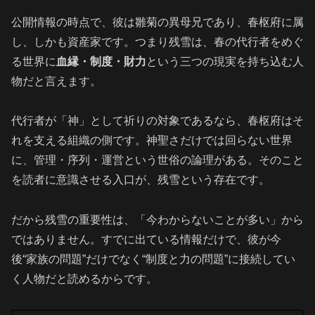
公開情報の時点で、彼は雛菊の異母兄であり、春枢府に属
し、しかも資産家です。つまり残雪は、春の代行者をめぐ
る世界に
血縁・制度・財力
という三つの現実を持ち込む人
物だと言えます。
代行者が「神」として祈りの対象であるなら、春枢府はそ
れを支える組織の側です。神聖さだけでは回らない世界
に、管理・序列・運営という世俗の論理がある。そのこと
を読者に意識させる入口が、残雪という存在です。
だから残雪の重要性は、「今わからないことが多い」から
ではありません。すでに出ている情報だけで、彼が今
後“家族の問題”だけでなく“制度と力の問題”に接続してい
く人物だと読めるからです。