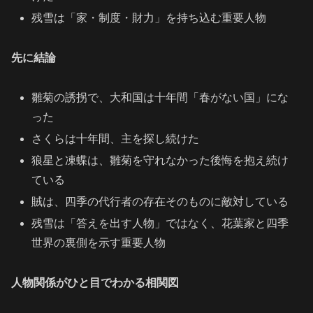
残雪は「家・制度・財力」を持ち込む重要人物
先に結論
雛菊の誘拐で、大和国は十年間「春がない国」にな
った
さくらは十年間、主を探し続けた
狼星と凍蝶は、雛菊を守れなかった後悔を抱え続け
ている
賊は、四季の代行者の存在そのものに敵対している
残雪は「答えを出す人物」ではなく、花葉家と四季
世界の裏側を示す重要人物
人物関係がひと目でわかる相関図