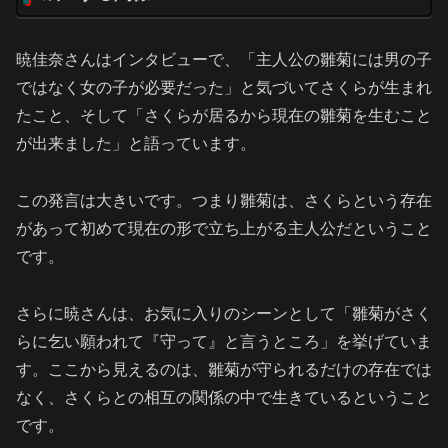
暁佳奈さんはインタビューで、「主人公の雛菊には男の子
ではなく女の子が必要だった」と気づいてさくらが生まれ
たこと、そして「さくらが居るから現在の雛菊を生むこと
が出来ました」と語っています。
この発言は大きいです。つまり雛菊は、さくらという存在
があって初めて現在の形で立ち上がる主人公だということ
です。
さらに暁さんは、お気に入りのシーンとして「雛菊がさく
らに乞い願われて『守って』と言うところ」を挙げていま
す。ここから見えるのは、雛菊が守られるだけの存在では
なく、さくらとの相互の関係の中で生きているということ
です。