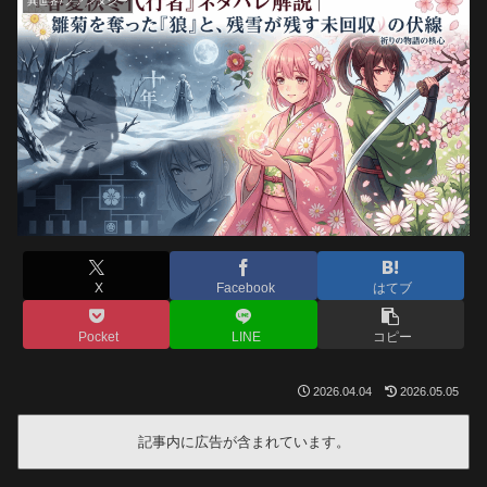
異世界/ファンタジー
X
Facebook
はてブ
Pocket
LINE
コピー
2026.04.04
2026.05.05
記事内に広告が含まれています。