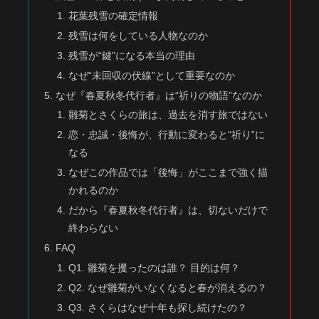
花葉残雪の確定情報
残雪は何をしている人物なのか
残雪が“鍵”になる本当の理由
なぜ“未回収の伏線”として重要なのか
なぜ『春夏秋冬代行者』は“祈りの物語”なのか
雛菊とさくらの旅は、過去を消す旅ではない
恋・忠誠・後悔が、行動に変わると“祈り”に
なる
なぜこの作品では「後悔」がここまで強く描
かれるのか
だから『春夏秋冬代行者』は、切ないだけで
終わらない
FAQ
Q1. 雛菊を攫ったのは誰？ 目的は何？
Q2. なぜ雛菊がいなくなると春が消えるの？
Q3. さくらはなぜ十年も探し続けたの？