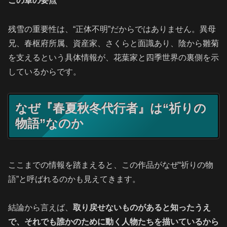
この章の要点
残雪の重要性は、“正体不明”だからではありません。異母
兄、春枢府所属、資産家、さくらと面識あり、陰から雛菊
を支えるという具体情報が、花葉家と四季世界の裏側を示
しているからです。
なぜ『春夏秋冬代行者』は“祈りの
物語”なのか
ここまでの情報を踏まえると、この作品がなぜ“祈りの物
語”と呼ばれるのかも見えてきます。
結論から言えば、
取り戻せないものがあると知ったうえ
で、それでも誰かのために動く人物たちを描いているから