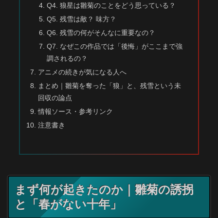
Q4. 狼星は雛菊のことをどう思っている？
Q5. 残雪は敵？ 味方？
Q6. 残雪の何がそんなに重要なの？
Q7. なぜこの作品では「後悔」がここまで強
調されるの？
アニメの続きが気になる人へ
まとめ｜雛菊を奪った「狼」と、残雪という未
回収の論点
情報ソース・参考リンク
注意書き
まず何が起きたのか｜雛菊の誘拐
と「春がない十年」