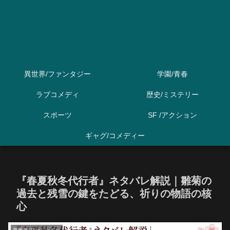
異世界/ファンタジー
学園/青春
ラブコメディ
歴史/ミステリー
スポーツ
SF /アクション
ギャグ/コメディー
『春夏秋冬代行者』ネタバレ解説｜雛菊の
過去と残雪の鍵をたどる、祈りの物語の核
心