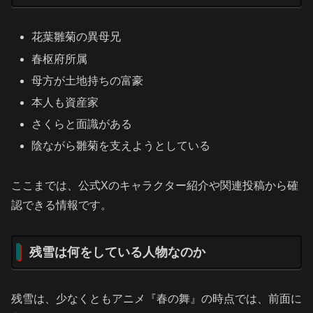
花葉雛菊の異母兄
春枢府所属
母方が土地持ちの富豪
本人も資産家
さくらと面識がある
陰ながら雛菊を支えようとしている
ここまでは、公式Xのキャラクター紹介や関連投稿から確
認できる情報です。
残雪は何をしている人物なのか
残雪は、少なくともアニメ『春の舞』の時点では、前面に