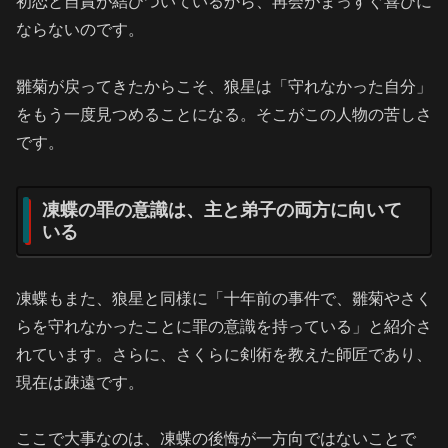
初恋と自責が結びついているから、再会がまっすぐ喜びに
ならないのです。
雛菊が戻ってきたからこそ、狼星は「守れなかった自分」
をもう一度見つめることになる。そこがこの人物の苦しさ
です。
凍蝶の罪の意識は、主と弟子の両方に向いて
いる
凍蝶もまた、狼星と同様に「十年前の事件で、雛菊やさく
らを守れなかったことに罪の意識を持っている」と紹介さ
れています。さらに、さくらに剣術を教えた師匠であり、
現在は疎遠です。
ここで大事なのは、凍蝶の後悔が一方向ではないことで