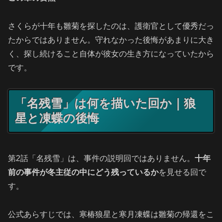
さくらが十年も雛菊を探したのは、護衛官として優秀だっ
たからではありません。守れなかった後悔があまりに大き
く、探し続けること自体が彼女の生き方になっていたから
です。
「名残雪」は何を描いた回か｜狼
星と凍蝶の後悔
第2話「名残雪」は、事件の説明回ではありません。
十年
前の事件が冬主従の中にどう残っているか
を見せる回で
す。
公式あらすじでは、寒椿狼星と寒月凍蝶は雛菊の帰還をこ