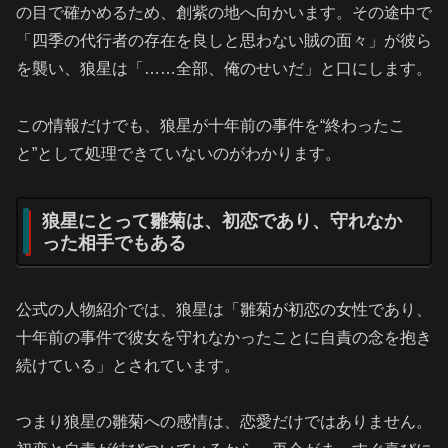
の目で確かめるため、創紫の地へ向かいます。その途中で
「四季の代行者の存在を良しと思わない賊の面々」が彼ら
を襲い、狼星は「……全部、俺のせいだ」と口にします。
この情報だけでも、狼星が十年前の事件を“終わったこ
と”として処理できていないのがわかります。
狼星にとって雛菊は、初恋であり、守れなか
った相手でもある
公式の人物紹介では、狼星は「雛菊が初恋の女性であり、
十年前の事件で彼女を守れなかったことに自責の念を抱き
続けている」とされています。
つまり狼星の雛菊への感情は、恋愛だけではありません。