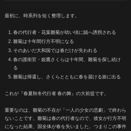
最初に、時系列を短く整理します。
春の代行者・花葉雛菊が幼い頃に賊へ誘拐される
雛菊は十年間行方不明になる
そのあいだ大和国では春だけが失われる
春の護衛官・姫鷹さくらは十年間、雛菊を探し続け
る
雛菊は帰還し、さくらとともに春を届ける旅に出る
これが『春夏秋冬代行者 春の舞』の大前提です。
重要なのは、雛菊の不在が「一人の少女の悲劇」で終わら
ないことです。雛菊は春の代行者なので、彼女が行方不明
になった結果、国全体が春を失いました。つまりこの事件