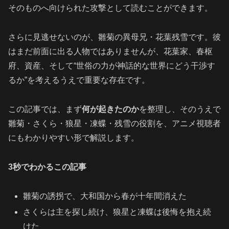
そのものへ向けられた攻撃として読むことができます。
さらに見逃せないのが、雛菊の異母兄・花葉残雪です。彼
はまだ前面に出る人物ではありませんが、花葉家、春枢
府、資産、そして“世俗の力が神話的な世界にどう干渉す
るか”を考えるうえで重要な存在です。
この記事では、まず
何が起きたのか
を整理し、そのうえで
雛菊・さくら・狼星・凍蝶・残雪の役割を、アニメ視聴者
にもわかりやすい形で解説します。
3秒でわかるこの記事
雛菊の誘拐で、大和国から春が十年間消えた
さくらは主を探し続け、狼星と凍蝶は後悔を抱え続
けた