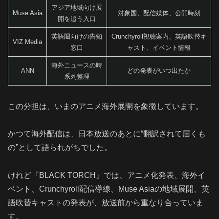
アジア地域向け展
Muse Asia
対象国、配信媒体、公開時刻
開を追う入口
英語圏向けの告知
Crunchyroll視聴案内、英語吹替キ
VIZ Media
窓口
ャスト、イベント情報
海外ニュースの時
ANN
どの発表がいつ出たか
系列整理
この分担は、いまのアニメ海外展開を象徴しています。
かつて海外配信は、日本放送のあとに“翻訳されて届くも
の”として語られがちでした。
けれど『BLACK TORCH』では、アニメ化発表、海外イ
ベント、Crunchyroll配信導線、Muse Asiaの地域展開、英
語吹替キャストの発表が、放送前から重なり合っていま
す。