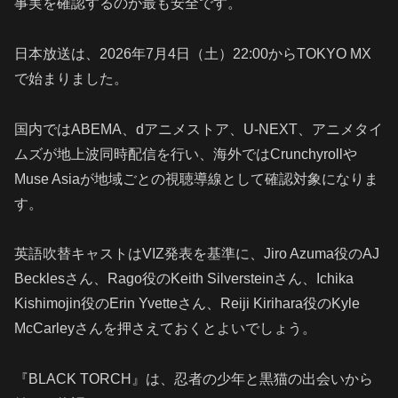
事実を確認するのが最も安全です。
日本放送は、2026年7月4日（土）22:00からTOKYO MX
で始まりました。
国内ではABEMA、dアニメストア、U-NEXT、アニメタイ
ムズが地上波同時配信を行い、海外ではCrunchyrollや
Muse Asiaが地域ごとの視聴導線として確認対象になりま
す。
英語吹替キャストはVIZ発表を基準に、Jiro Azuma役のAJ
Becklesさん、Rago役のKeith Silversteinさん、Ichika
Kishimojin役のErin Yvetteさん、Reiji Kirihara役のKyle
McCarleyさんを押さえておくとよいでしょう。
『BLACK TORCH』は、忍者の少年と黒猫の出会いから