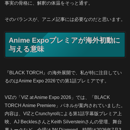
事実の骨格に、解釈の体温をそっと通す。
そのバランスが、アニメ記事には必要なのだと思います。
Anime Expoプレミアが海外初動に
与える意味
『BLACK TORCH』の海外展開で、私が特に注目してい
るのはAnime Expo 2026での第1話プレミアです。
VIZの「VIZ at Anime Expo 2026」では、「BLACK
TORCH Anime Premiere」パネルが案内されていました。
内容は、VIZとCrunchyrollによる第1話字幕版プレミア上
映、AJ BecklesさんとKeith Silversteinさんの登壇、舞台
裏トークなど。会場はJW Diamond、時間は2026年7月3