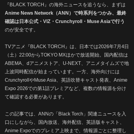
『BLACK TORCH』の海外ニュースを追うなら、まずは
Anime News Network（ANN）で時系列をつかみ、最終
確認は日本公式・VIZ・Crunchyroll・Muse Asiaで行う
のが安全です。
TVアニメ『BLACK TORCH』は、日本では2026年7月4日
（土）22:00からTOKYO MXほかで放送開始。国内配信は
ABEMA、dアニメストア、U-NEXT、アニメタイムズで地
上波同時配信が始まっています。一方、海外向けには
CrunchyrollやMuse Asia、英語吹替キャスト発表、Anime
Expo 2026での第1話プレミアなど、複数の情報源を分け
て確認する必要があります。
この記事では、ANNの「Black Torch」関連ニュースを入
口にしながら、国内放送、海外配信、英語版キャスト、
Anime Expoでのプレミア上映まで、情報源ごとに整理し