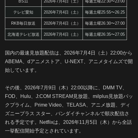
BS11
2026年7月4日（土）
毎週土曜22:30〜23:00
テレビ愛知
2026年7月4日（土）
毎週土曜25:55〜26:25
RKB毎日放送
2026年7月4日（土）
毎週土曜26:30〜27:00
北海道テレビ放送
2026年7月4日（土）
毎週土曜26:35〜27:05
国内の最速見放題配信は、2026年7月4日（土）22:00から
ABEMA、dアニメストア、U-NEXT、アニメタイムズで開
始しています。
その後、2026年7月9日（木）22:00以降に、DMM TV、
FOD、Hulu、J:COM STREAM見放題、milplus見放題パッ
クプライム、Prime Video、TELASA、アニメ放題、ディ
ズニープラス スター、バンダイチャンネルで順次配信さ
れる予定です。Netflixは、2026年11月5日（木）から全話
一挙配信開始予定とされています。