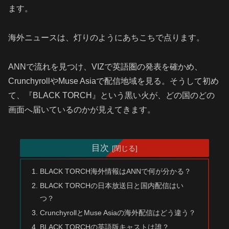
ます。
海外ニュースは、灯りのようにあちこちで点ります。
ANNで流れを見つけ、VIZで英語圏の発表を確かめ、
CrunchyrollやMuse Asiaで配信地域を見る。そうして初め
て、『BLACK TORCH』という黒い火が、どの国のどの
画面へ届いているのかが見えてきます。
目次
BLACK TORCH海外情報はANNで何が分かる？
BLACK TORCHの日本放送日と国内配信はい
つ？
CrunchyrollとMuse Asiaの海外配信はどう違う？
BLACK TORCHの英語版キャストは誰？