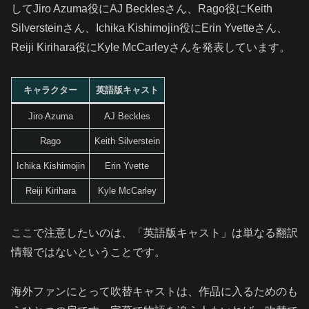
してJiro Azuma役にAJ Becklesさん、Rago役にKeith
Silversteinさん、Ichika Kishimojin役にErin Yvetteさん、
Reiji Kirihara役にKyle McCarleyさんを発表しています。
キャラクター
英語版キャスト
Jiro Azuma
AJ Beckles
Rago
Keith Silverstein
Ichika Kishimojin
Erin Yvette
Reiji Kirihara
Kyle McCarley
ここで注意したいのは、「英語版キャスト」は単なる翻訳
情報ではないということです。
海外ファンにとって吹替キャストは、作品に入るためのも