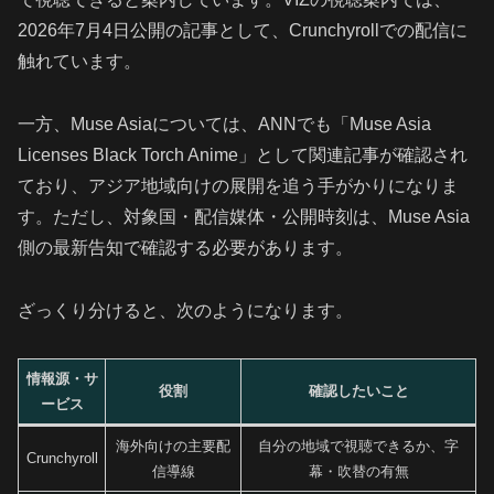
2026年7月4日公開の記事として、Crunchyrollでの配信に
触れています。
一方、Muse Asiaについては、ANNでも「Muse Asia
Licenses Black Torch Anime」として関連記事が確認され
ており、アジア地域向けの展開を追う手がかりになりま
す。ただし、対象国・配信媒体・公開時刻は、Muse Asia
側の最新告知で確認する必要があります。
ざっくり分けると、次のようになります。
情報源・サ
役割
確認したいこと
ービス
海外向けの主要配
自分の地域で視聴できるか、字
Crunchyroll
信導線
幕・吹替の有無