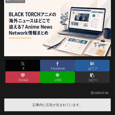
SF /アクション
X
Facebook
はてブ
Pocket
LINE
コピー
2026.07.06
記事内に広告が含まれています。