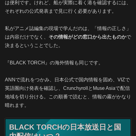
は便利です。けれど、船が実際に着く港を確認するには、
それぞれの公式発表まで見に行く必要があります。
私がアニメ誌編集の現場で学んだのは、「情報の正しさ」
は内容だけでなく、
その情報がどの窓口から出たものか
で
決まるということでした。
『BLACK TORCH』の海外情報も同じです。
ANNで流れをつかみ、日本公式で国内情報を固め、VIZで
英語圏向け発表を確認し、CrunchyrollとMuse Asiaで配信
地域を切り分ける。この順番で読むと、情報の霧がかなり
晴れます。
BLACK TORCHの日本放送日と国