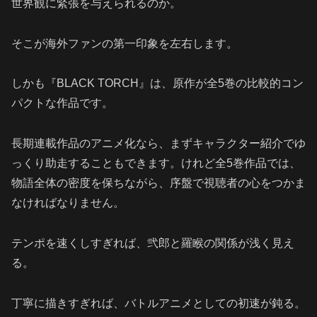
世界観に緊張を与えられるのか。
そこが海外ファンの第一印象を左右します。
しかも『BLACK TORCH』は、原作が全5巻の比較的コン
パクトな作品です。
長期連載作品のアニメ化なら、まずキャラクター紹介でゆ
っくり助走することもできます。けれど全5巻作品では、
物語全体の密度を保ちながら、序盤で視聴者の心をつかま
なければなりません。
テンポを速くしすぎれば、弐郎と羅睺の関係が浅く見え
る。
丁寧に描きすぎれば、バトルアニメとしての初速が鈍る。