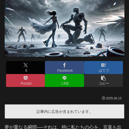
X
Facebook
はてブ
Pocket
LINE
コピー
2025.06.13
記事内に広告が含まれています。
夢が重なる瞬間──それは、時に私たちの心を、言葉も出