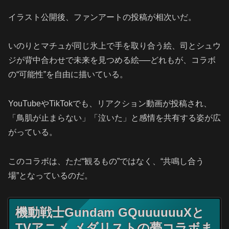
イラスト公開後、ファンアートの投稿が相次いだ。
いのりとマチュが同じ氷上で手を取り合う絵、司とシュウ
ジが背中合わせで未来を見つめる絵──どれもが、コラボ
の“可能性”を自由に描いている。
YouTubeやTikTokでも、リアクション動画が投稿され、
「鳥肌が止まらない」「泣いた」と感情を共有する姿が広
がっている。
このコラボは、ただ“観るもの”ではなく、“共鳴し合う
場”となっているのだ。
機動戦士Gundam GQuuuuuuXと
TVアニメ メダリストの夢コラボま