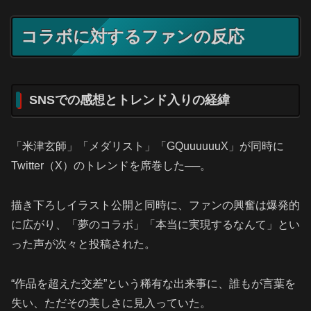
コラボに対するファンの反応
SNSでの感想とトレンド入りの経緯
「米津玄師」「メダリスト」「GQuuuuuuX」が同時に
Twitter（X）のトレンドを席巻した──。
描き下ろしイラスト公開と同時に、ファンの興奮は爆発的
に広がり、「夢のコラボ」「本当に実現するなんて」とい
った声が次々と投稿された。
“作品を超えた交差”という稀有な出来事に、誰もが言葉を
失い、ただその美しさに見入っていた。