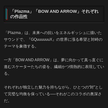
「Plazma」「BOW AND ARROW」それぞれ
の作品性
「Plazma」は、未来への抗いをエネルギッシュに描いた
サウンドで、『GQuuuuuuX』の世界に漲る希望と対峙の
テーマを象徴する。
一方「BOW AND ARROW」は、夢に向かって真っ直ぐに
進むスケーターたちの姿を、繊細かつ情熱的に表現してい
る。
それぞれが独立した魅力を持ちながら、ひとつの“対”とし
て完璧な均衡を保っている──それがこのコラボの奥深さ
だ。