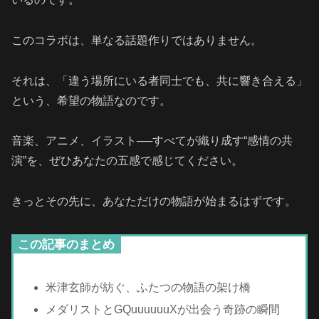
このコラボは、単なる話題作りではありません。
それは、「違う場所にいる者同士でも、共に響き合える」
という、希望の物語なのです。
音楽、アニメ、イラスト──すべてが織り成す“感情の共
演”を、ぜひあなたの五感で感じてください。
きっとその先に、あなただけの物語が始まるはずです。
この記事のまとめ
米津玄師が紡ぐ、ふたつの物語の架け橋
メダリストとGQuuuuuuXが出会う奇跡の瞬間