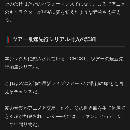
その演技はただのパフォーマンスではなく、まるでアニメ
のキャラクターが現実に姿を変えたような錯覚さえ与え
る。
ツアー最速先行シリアル封入の詳細
本シングルに封入されている「GHOST」ツアーの最速先
行抽選シリアル。
これは米津玄師の最新ライブツアーへの“最初の扉”とも言
えるチャンスだ。
彼の音楽がアニメと交差した今、その世界観を生で体感で
きる場が約束されている──それは、ファンにとってこの
上ない贈り物だ。