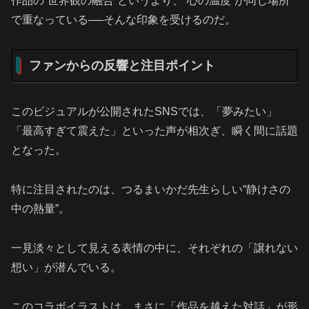
作品の“世界観の融合”というより、“心の温度”が同じ場所
で重なっている──そんな印象を受けるのだ。
ファンからの反響と注目ポイント
このビジュアルが公開されたSNSでは、「夢みたい」
「最高すぎて震えた」といった声が相次ぎ、瞬く間に話題
となった。
特に注目されたのは、つるまいかだ先生らしい“静けさの
中の熱量”。
一見淡々として見える表情の中に、それぞれの「譲れない
想い」が潜んでいる。
このコラボイラストは、まさに「作品を越えた対話」が形