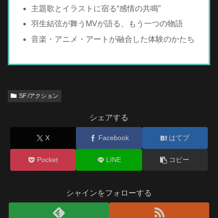
主題歌とイラストに宿る“感情の共鳴”
羽生結弦が舞うMVが語る、もう一つの物語
音楽・アニメ・アートが融合した体験のかたち
SF /アクション
シェアする
X
Facebook
はてブ
Pocket
LINE
コピー
シャインをフォローする