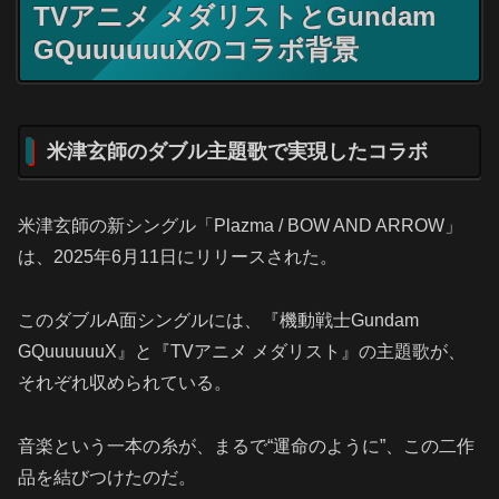
TVアニメ メダリストとGundam
GQuuuuuuXのコラボ背景
米津玄師のダブル主題歌で実現したコラボ
米津玄師の新シングル「Plazma / BOW AND ARROW」
は、2025年6月11日にリリースされた。
このダブルA面シングルには、『機動戦士Gundam
GQuuuuuuX』と『TVアニメ メダリスト』の主題歌が、
それぞれ収められている。
音楽という一本の糸が、まるで“運命のように”、この二作
品を結びつけたのだ。