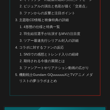
ビジュアルの演出と色彩が描く「交差点」
ファンからの反響と注目ポイント
主題歌CD情報と映像特典の詳細
4形態の仕様と特典一覧
羽生結弦選手が出演するMVの注目度
ツアー最速先行シリアル封入の詳細
コラボに対するファンの反応
SNSでの感想とトレンド入りの経緯
期待される今後の展開とは
ファンアートやリアクション動画の広がり
機動戦士Gundam GQuuuuuuXとTVアニメ メダ
リストの夢コラボまとめ