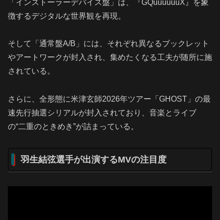
「インストーラーデバイス盤」は、『GQuuuuuuX』を象
徴するデジタルな世界観を再現。
そして「通常盤A/B」には、それぞれ異なるブックレット
やアートワークが封入され、集めたくなる工夫が随所に施
されている。
さらに、全形態に米津玄師2026年ツアー「GHOST」の最
速先行抽選シリアルが封入されており、音楽とライブ
の“二重のときめき”が詰まっている。
羽生結弦選手が出演するMVの注目度