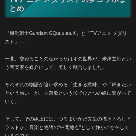
とめ
『機動戦士Gundam GQuuuuuuX』と『TVアニメ メダリ
スト』──
一見、交わることのなかったはずの世界が、米津玄師とい
う音楽家を媒介にして、美しく融合しました。
それぞれの物語が追い求める「生きる意味」や「輝きたい
という願い」が、主題歌という形でひとつの線に繋がって
いく。
そして、その線上には、つるまいかだ先生の描き下ろしイ
ラストが、音楽と物語の“中間地点”として静かに存在して
いるのです。