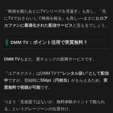
「映画を観たあとにTVシリーズを見返す」も良し、「先
にTVでおさらいして映画を観る」も良し──まさに
ヒロア
カファンに最適化された配信サービス
と言えるでしょう。
DMM TV：ポイント活用で実質無料？
DMM TV
もまた、要チェックの新興サービスです。
『ユアネクスト』はDMM TVで
“レンタル扱い”として配信
中
ですが、登録時に
550pt（円相当）
がもらえるため、
実
質無料で視聴が可能
です。
つまり「見放題ではないが、無料体験ポイントで観られ
る」というグレーゾーンの位置付け。