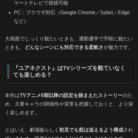
マートテレビで視聴可能
PC：ブラウザ対応（Google Chrome／Safari／Edge
など）
大画面でじっくり観たいときも、通勤通学で手軽に観たい
ときも、
どんなシーンにも対応できる柔軟さ
が魅力です。
『ユアネクスト』はTVシリーズを観ていなく
ても楽しめる？
本作は
TVアニメ6期以降の設定を踏まえたストーリー
のた
め、主要キャラの関係性や背景を把握しておくと、より深
く楽しめます。
とはいえ、劇場版らしく
初見でも筋は追えるよう構成
され