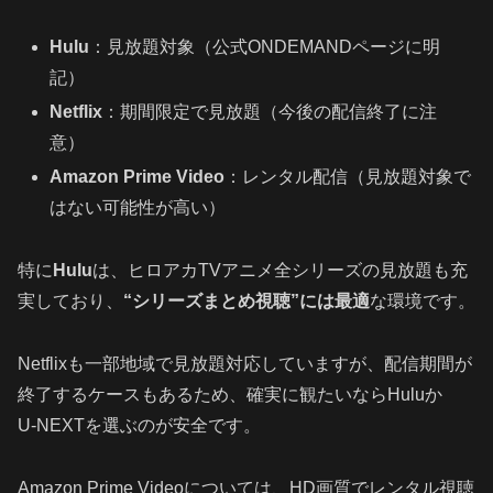
Hulu
：見放題対象（公式ONDEMANDページに明
記）
Netflix
：期間限定で見放題（今後の配信終了に注
意）
Amazon Prime Video
：レンタル配信（見放題対象で
はない可能性が高い）
特に
Hulu
は、ヒロアカTVアニメ全シリーズの見放題も充
実しており、
“シリーズまとめ視聴”には最適
な環境です。
Netflixも一部地域で見放題対応していますが、配信期間が
終了するケースもあるため、確実に観たいならHuluか
U‑NEXTを選ぶのが安全です。
Amazon Prime Videoについては、HD画質でレンタル視聴