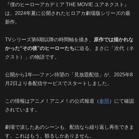
『僕のヒーローアカデミア THE MOVIE ユアネクスト』
は、2024年夏に公開されたヒロアカ劇場版シリーズの最
新作。
TVシリーズ第6期以降の時間軸を描き、
原作では描かれな
かった“その後”のヒーローたち
に迫る、まさに「次代（ネ
クスト）」の物語です。
公開から1年──ファン待望の「見放題配信」が、2025年8
月2日より各配信サービスでスタートしました。
この情報はアニメ！アニメ！の公式報道（
参照
）にて確認
されています。
劇場で涙したあのシーンも、配信なら繰り返し再生できま
す。これはもう、観るしかありません。