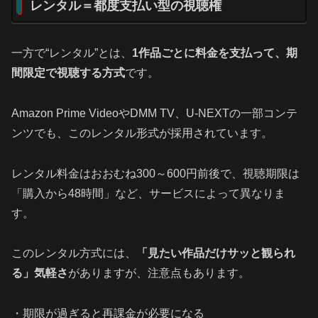
レンタル＝都度支払い型の視聴権
一方で“レンタル”とは、
1作品ごとに料金を支払って、期
間限定で視聴する方式
です。
Amazon Prime VideoやDMM TV、U‑NEXTの一部コンテ
ンツでも、このレンタル形式が採用されています。
レンタル料金はおおむね300～600円前後で、視聴期限は
「購入から48時間」など、サービスによって異なりま
す。
このレンタル方式には、
「見たい作品だけサッと観られ
る」気軽さ
がありますが、注意点もあります。
・期限が過ぎると再課金が必要になる