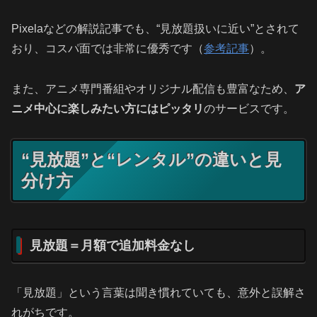
Pixelaなどの解説記事でも、“見放題扱いに近い”とされて
おり、コスパ面では非常に優秀です（
参考記事
）。
また、アニメ専門番組やオリジナル配信も豊富なため、
ア
ニメ中心に楽しみたい方にはピッタリ
のサービスです。
“見放題”と“レンタル”の違いと見
分け方
見放題＝月額で追加料金なし
「見放題」という言葉は聞き慣れていても、意外と誤解さ
れがちです。