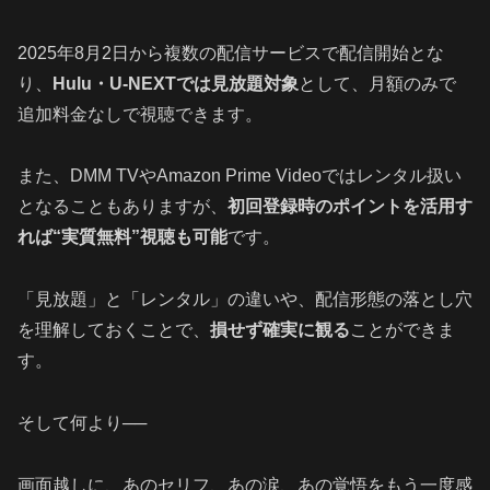
2025年8月2日から複数の配信サービスで配信開始とな
り、
Hulu・U‑NEXTでは見放題対象
として、月額のみで
追加料金なしで視聴できます。
また、DMM TVやAmazon Prime Videoではレンタル扱い
となることもありますが、
初回登録時のポイントを活用す
れば“実質無料”視聴も可能
です。
「見放題」と「レンタル」の違いや、配信形態の落とし穴
を理解しておくことで、
損せず確実に観る
ことができま
す。
そして何より──
画面越しに、あのセリフ、あの涙、あの覚悟をもう一度感