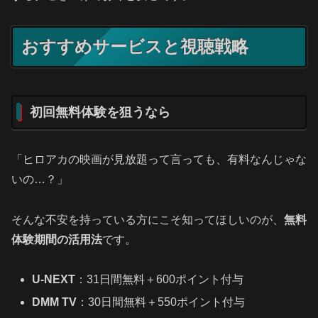
おすすめサービスと視聴戦略
初回無料体験を狙うなら
「ヒロアカの映画が見放題って言っても、有料なんじゃな
いの…？」
そんな不安を持っている方にこそ知ってほしいのが、
無料
体験期間の活用法
です。
U‑NEXT
：31日間無料＋600ポイント付与
DMM TV
：30日間無料＋550ポイント付与