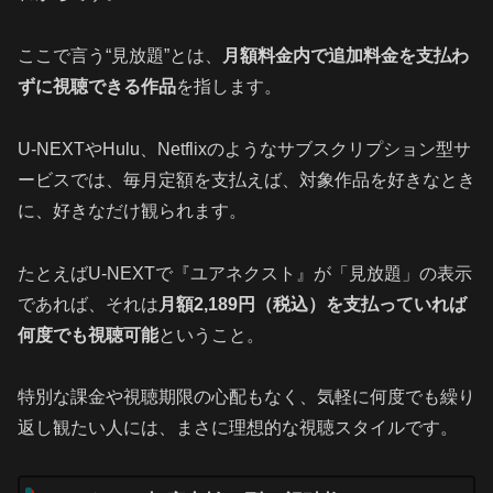
ここで言う“見放題”とは、
月額料金内で追加料金を支払わ
ずに視聴できる作品
を指します。
U‑NEXTやHulu、Netflixのようなサブスクリプション型サ
ービスでは、毎月定額を支払えば、対象作品を好きなとき
に、好きなだけ観られます。
たとえばU‑NEXTで『ユアネクスト』が「見放題」の表示
であれば、それは
月額2,189円（税込）を支払っていれば
何度でも視聴可能
ということ。
特別な課金や視聴期限の心配もなく、気軽に何度でも繰り
返し観たい人には、まさに理想的な視聴スタイルです。