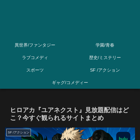
異世界/ファンタジー
学園/青春
ラブコメディ
歴史/ミステリー
スポーツ
SF /アクション
ギャグ/コメディー
ヒロアカ『ユアネクスト』見放題配信はど
こ？今すぐ観られるサイトまとめ
SF /アクション