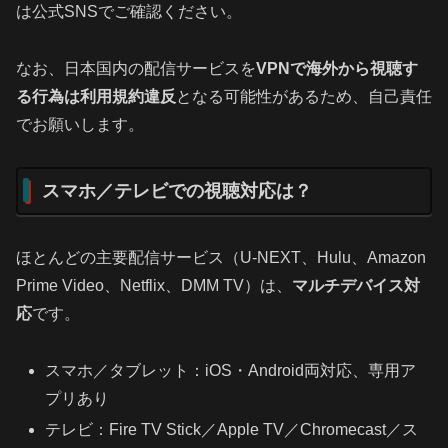
は公式SNSでご確認ください。
なお、日本国内の配信サービスを
VPNで海外から視聴す
る行為は利用規約違反
となる可能性があるため、自己責任
でお願いします。
スマホ／テレビでの視聴対応は？
ほとんどの主要配信サービス（U‑NEXT、Hulu、Amazon
Prime Video、Netflix、DMM TV）は、
マルチデバイス対
応
です。
スマホ／タブレット：iOS・Android両対応、専用ア
プリあり
テレビ：Fire TV Stick／Apple TV／Chromecast／ス