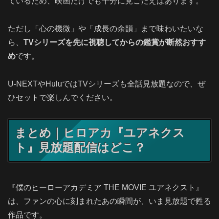
ているため、映画だけでも十分に見ごたえはあります。
ただし「心の機微」や「成長の余韻」まで味わいたいな
ら、
TVシリーズを先に視聴してからの鑑賞が断然おすす
め
です。
U‑NEXTやHuluではTVシリーズも全話見放題なので、ぜ
ひセットで楽しんでください。
まとめ｜ヒロアカ『ユアネクス
ト』見放題配信はどこ？
『僕のヒーローアカデミア THE MOVIE ユアネクスト』
は、ファンの心に刻まれたあの瞬間が、いま見放題で甦る
作品です。