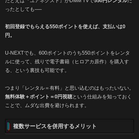
たとえば『ユアネクスト』がDMM TVで
550円レンタル
だ
ったとしても──
初回登録でもらえる550ポイントを使えば、支払いは0
円。
U‑NEXTでも、600ポイントのうち550ポイントをレンタ
ルに使って、残りで電子書籍（ヒロアカ原作）を購入す
る、という裏技も可能です。
つまり「レンタル＝有料」と思い込むのはもったいない。
無料体験＋ポイント＝0円視聴
という仕組みを知っておく
ことで、ムダな出費を避けられます。
複数サービスを併用するメリット