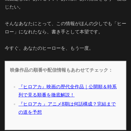
じたい。
そんなあなたにとって、この情報がほんの少しでも「ヒー
ロー」になれたなら、書き手として本望です。
今すぐ、あなたのヒーローを、もう一度。
映像作品の順番や配信情報もあわせてチェック：
『ヒロアカ』映画の歴代全作品｜公開順＆時系
列で見る順番を徹底解説！
『ヒロアカ 』アニメ8期は何話構成？完結まで
の道を予想