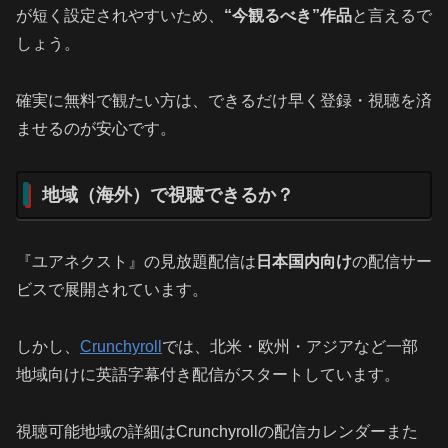
が短く設定されやすいため、
“今観るべき”作品
と言えるで
しょう。
確実に無料で観たい方は、できるだけ早く登録・視聴を済
ませるのが安心です。
地域（海外）で視聴できるか？
『ユアネクスト』の見放題配信は
日本国内向け
の配信サー
ビスで展開されています。
しかし、
Crunchyroll
では、北米・欧州・アジアなど一部
地域向けに英語字幕付き配信がスタートしています。
視聴可能地域の詳細はCrunchyrollの配信カレンダーまた