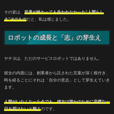
その姿は、
世界が終わっても失われなかった“人間らし
さ”そのもの
だと、私は感じました。
ロボットの成長と「志」の芽生え
ヤチヨは、ただのサービスロボットではありません。
彼女の内面には、創業者から託された言葉が深く根付き、
時を経るごとにそれは「自分の意志」として芽生えていき
ます。
人間がいなくなった今でも、彼女は誰かのために完璧な一
日を届けたいと願う
のです。