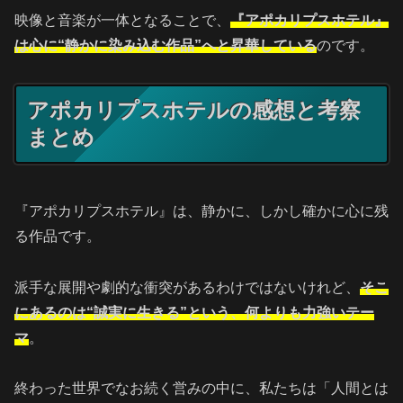
映像と音楽が一体となることで、
『アポカリプスホテル』
は心に“静かに染み込む作品”へと昇華している
のです。
アポカリプスホテルの感想と考察
まとめ
『アポカリプスホテル』は、静かに、しかし確かに心に残
る作品です。
派手な展開や劇的な衝突があるわけではないけれど、
そこ
にあるのは“誠実に生きる”という、何よりも力強いテー
マ
。
終わった世界でなお続く営みの中に、私たちは「人間とは