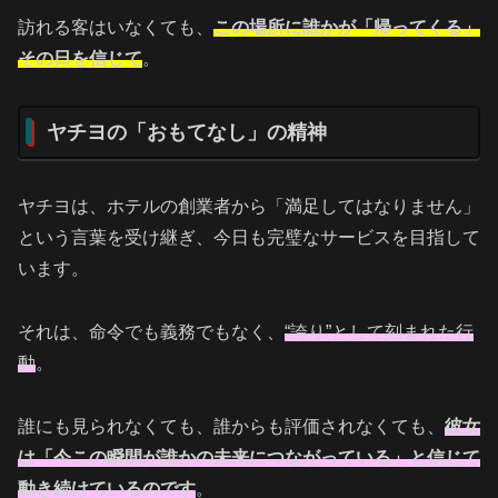
訪れる客はいなくても、
この場所に誰かが「帰ってくる」
その日を信じて
。
ヤチヨの「おもてなし」の精神
ヤチヨは、ホテルの創業者から「満足してはなりません」
という言葉を受け継ぎ、今日も完璧なサービスを目指して
います。
それは、命令でも義務でもなく、
“誇り”として刻まれた行
動
。
誰にも見られなくても、誰からも評価されなくても、
彼女
は「今この瞬間が誰かの未来につながっている」と信じて
動き続けているのです
。