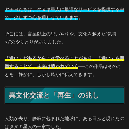
ヤチヨたちは、タヌキ星人に最適なサービスを提供する中
で、少しずつ心を通わせていきます
。
そこには、言葉以上の思いやりや、文化を越えた“気持
ち”のやりとりがありました。
「違い」があるからこそ学べることがあり、「違い」を尊
重することで、未来は築かれていく
──この作品はそのこ
とを、静かに、しかし確かに伝えてきます。
異文化交流と「再生」の兆し
人類が去り、静寂に包まれた地球に、ある日ふと現れたの
はタヌキ星人の一家でした。