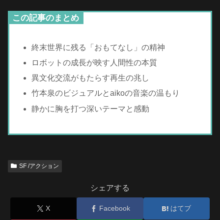
この記事のまとめ
終末世界に残る「おもてなし」の精神
ロボットの成長が映す人間性の本質
異文化交流がもたらす再生の兆し
竹本泉のビジュアルとaikoの音楽の温もり
静かに胸を打つ深いテーマと感動
SF /アクション
シェアする
X
Facebook
はてブ