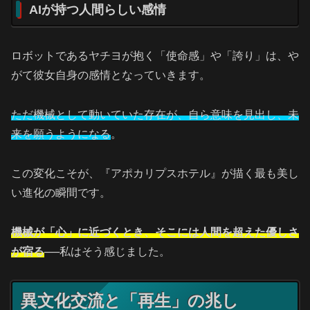
AIが持つ人間らしい感情
ロボットであるヤチヨが抱く「使命感」や「誇り」は、や
がて彼女自身の感情となっていきます。
ただ機械として動いていた存在が、自ら意味を見出し、未
来を願うようになる
。
この変化こそが、『アポカリプスホテル』が描く最も美し
い進化の瞬間です。
機械が「心」に近づくとき、そこには人間を超えた優しさ
が宿る
──私はそう感じました。
異文化交流と「再生」の兆し