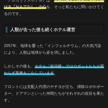
『アポカリプスホテル』は、
人類が滅んだ後もなお残り続
ける「おもてなし」の心
を、そっと私たちに問いかけてく
るのです。
人類が去った後も続くホテル運営
2057年、地球を覆った「インフォルチウム」の大気汚染
により、人類は地球から姿を消しました。
しかしその後も、
ホテル「銀河楼」ではロボットたちが変
わらず業務をこなしています
。
フロントには支配人代理のヤチヨが立ち、掃除ロボやポー
ター、ドアマンといった仲間たちがそれぞれの役目を果た
す。