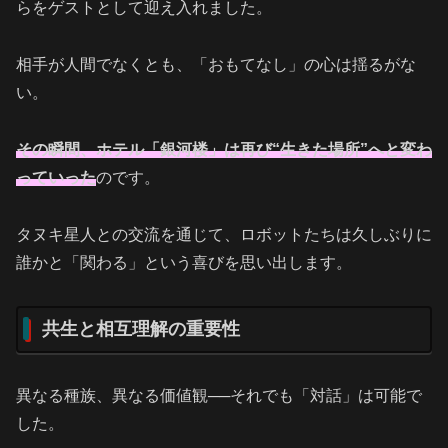
らをゲストとして迎え入れました。
相手が人間でなくとも、「おもてなし」の心は揺るがな
い。
その瞬間、ホテル「銀河楼」は再び“生きた場所”へと変わ
っていった
のです。
タヌキ星人との交流を通じて、ロボットたちは久しぶりに
誰かと「関わる」という喜びを思い出します。
共生と相互理解の重要性
異なる種族、異なる価値観──それでも「対話」は可能で
した。