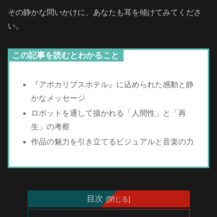
その静かな問いかけに、あなたも耳を傾けてみてくださ
い。
この記事を読むとわかること
『アポカリプスホテル』に込められた感動と静
かなメッセージ
ロボットを通して描かれる「人間性」と「再
生」の考察
作品の魅力を引き立てるビジュアルと音楽の力
目次