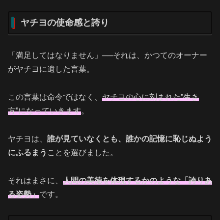
ヤチヨの使命感と誇り
「満足してはなりません」──それは、かつてのオーナー
がヤチヨに遺した言葉。
この言葉は命令ではなく、
ヤチヨの心に刻まれた”生き
方”になっていきます
。
ヤチヨは、
誰が見ていなくとも、誰かの記憶に恥じぬよう
にふるまう
ことを選びました。
それはまさに、
人間の美徳を体現するかのような「誇りあ
る姿勢」
です。