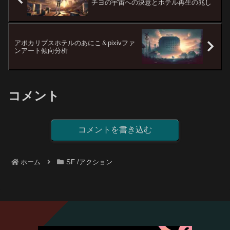
チヨの宇宙への決意とホテル再生の兆し
アポカリプスホテルのあにこ＆pixivファ
ンアート傾向分析
コメント
コメントを書き込む
ホーム
SF /アクション