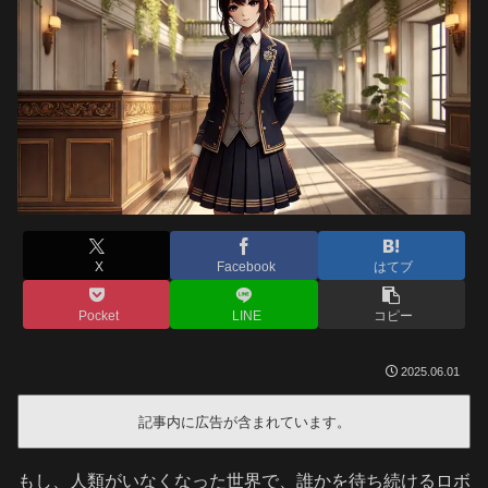
X
Facebook
はてブ
Pocket
LINE
コピー
2025.06.01
記事内に広告が含まれています。
もし、人類がいなくなった世界で、誰かを待ち続けるロボ