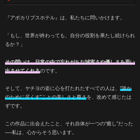
『アポカリプスホテル』は、私たちに問いかけます。
「もし、世界が終わっても、自分の役割を果たし続けられ
るか？」
その問いは、日常の中で忘れがちな誠実さや優しさを思い
出させてくれる
のです。
そして、ヤチヨの姿に心を打たれたすべての人は、
“誰か
のために尽くす”ことの美しさと尊さ
を、改めて感じたは
ずです。
この作品に出会えたこと、それ自体が一つの“癒し”だった
──私は、心からそう思います。