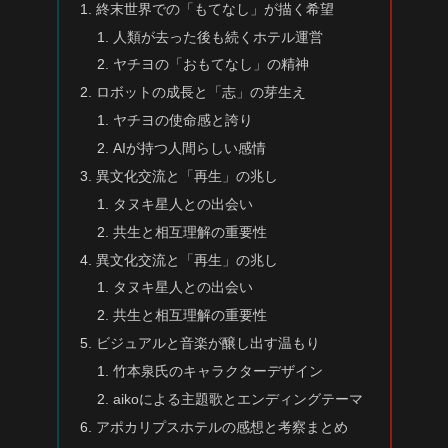
終末世界での「もてなし」が描く希望
人類が去った後も続くホテル運営
ヤチヨの「おもてなし」の精神
ロボットの成長と「志」の芽生え
ヤチヨの使命感と誇り
AIが持つ人間らしい感情
異文化交流と「再生」の兆し
タヌキ星人との出会い
共生と相互理解の重要性
異文化交流と「再生」の兆し
タヌキ星人との出会い
共生と相互理解の重要性
ビジュアルと音楽が醸し出す温もり
竹本泉氏のキャラクターデザイン
aikoによる主題歌とエンディングテーマ
アポカリプスホテルの感想と考察まとめ