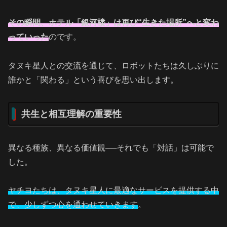
その瞬間、ホテル「銀河楼」は再び“生きた場所”へと変わ
っていった
のです。
タヌキ星人との交流を通じて、ロボットたちは久しぶりに
誰かと「関わる」という喜びを思い出します。
共生と相互理解の重要性
異なる種族、異なる価値観──それでも「対話」は可能で
した。
ヤチヨたちは、タヌキ星人に最適なサービスを提供する中
で、少しずつ心を通わせていきます
。