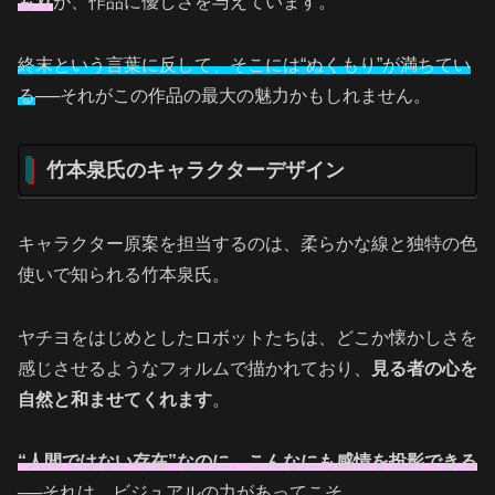
もり
が、作品に優しさを与えています。
終末という言葉に反して、そこには“ぬくもり”が満ちてい
る
──それがこの作品の最大の魅力かもしれません。
竹本泉氏のキャラクターデザイン
キャラクター原案を担当するのは、柔らかな線と独特の色
使いで知られる竹本泉氏。
ヤチヨをはじめとしたロボットたちは、どこか懐かしさを
感じさせるようなフォルムで描かれており、
見る者の心を
自然と和ませてくれます
。
“人間ではない存在”なのに、こんなにも感情を投影できる
──それは、ビジュアルの力があってこそ。