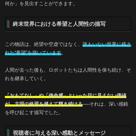
何か」を見出すことができます。
終末世界における希望と人間性の描写
この物語は、絶望や空虚ではなく、
誰もいない世界に残さ
れた“希望”を描いています
。
人間が去った後も、ロボットたちは人間性を保ち続け、そ
れを継承していく。
「おもてなし」や「使命感」といった目に見えない価値
が、文明の終焉を越えて輝き続ける
──それは、深い感銘
を呼び起こす描写でした。
視聴者に与える深い感動とメッセージ