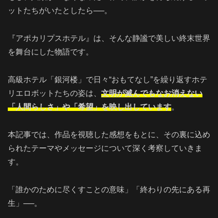
ットたちがいたとしたら──。
『アポカリプスホテル』は、そんな静謐で美しい終末世界
を舞台にした物語です。
高級ホテル「銀河楼」で日々“おもてなし”を繰り返すホテ
リエロボットたちの姿は、
文明が滅んでもなお消えない
「人間らしさ」や「希望」を映し出しています
。
本記事では、作品を視聴した感想をもとに、その裏に込め
られたテーマやメッセージについて深く考察していきま
す。
「誰かのために尽くすことの意味」「終わりの先にある再
生」──。