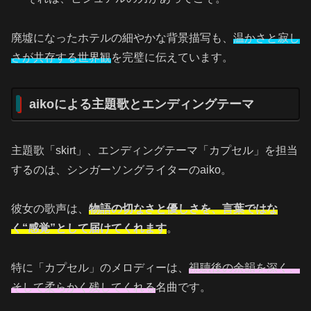
廃墟になったホテルの細やかな背景描写も、
温かさと寂し
さが共存する世界観
を完璧に伝えています。
aikoによる主題歌とエンディングテーマ
主題歌「skirt」、エンディングテーマ「カプセル」を担当
するのは、シンガーソングライターのaiko。
彼女の歌声は、
物語の切なさと優しさを、言葉ではな
く“感覚”として届けてくれます
。
特に「カプセル」のメロディーは、
視聴後の余韻を深く、
そして柔らかく残してくれる
名曲です。