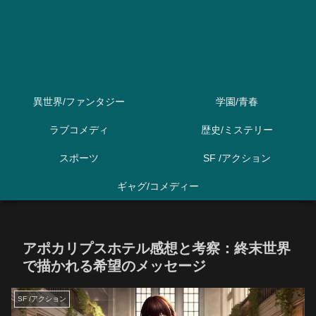
異世界/ファンタジー
学園/青春
ラブコメディ
歴史/ミステリー
スポーツ
SF /アクション
ギャグ/コメディー
アポカリプスホテル感想と考察：終末世界
で描かれる希望のメッセージ
SF /アクション